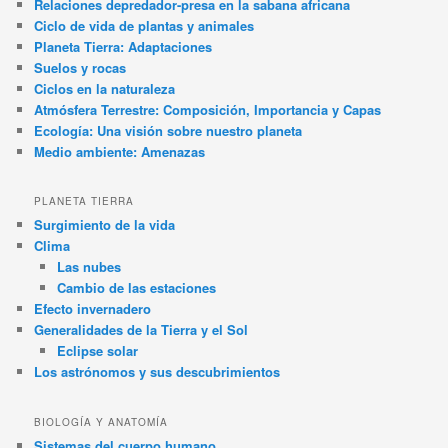
Relaciones depredador-presa en la sabana africana
Ciclo de vida de plantas y animales
Planeta Tierra: Adaptaciones
Suelos y rocas
Ciclos en la naturaleza
Atmósfera Terrestre: Composición, Importancia y Capas
Ecología: Una visión sobre nuestro planeta
Medio ambiente: Amenazas
PLANETA TIERRA
Surgimiento de la vida
Clima
Las nubes
Cambio de las estaciones
Efecto invernadero
Generalidades de la Tierra y el Sol
Eclipse solar
Los astrónomos y sus descubrimientos
BIOLOGÍA Y ANATOMÍA
Sistemas del cuerpo humano