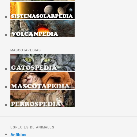
MASCOTAPEDIAS
ESPECIES DE ANIMALES
Anfibios