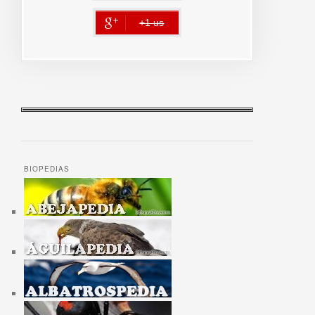
+1 us
error
BIOPEDIAS