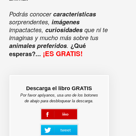
Podrás conocer
características
sorprendentes,
imágenes
impactactes,
que ni te
curiosidades
imaginas y mucho más sobre tus
.
¿Qué
animales preferidos
¡ES GRATIS!
esperas?...
Descarga el libro GRATIS
Por favor apóyanos, usa uno de los botones
de abajo para desbloquear la descarga.
like
error
tweet