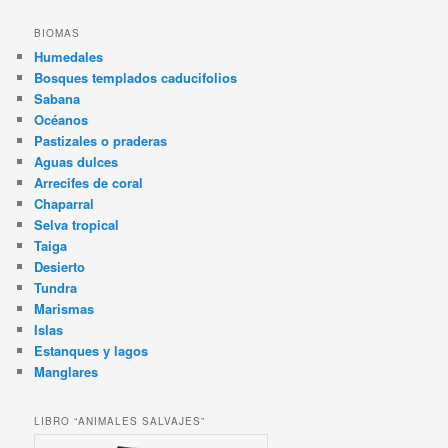
BIOMAS
Humedales
Bosques templados caducifolios
Sabana
Océanos
Pastizales o praderas
Aguas dulces
Arrecifes de coral
Chaparral
Selva tropical
Taiga
Desierto
Tundra
Marismas
Islas
Estanques y lagos
Manglares
LIBRO “ANIMALES SALVAJES”