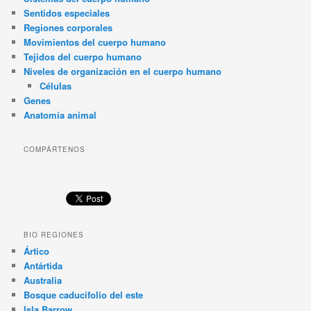
Sentidos especiales
Regiones corporales
Movimientos del cuerpo humano
Tejidos del cuerpo humano
Niveles de organización en el cuerpo humano
Células
Genes
Anatomía animal
COMPÁRTENOS
BIO REGIONES
Ártico
Antártida
Australia
Bosque caducifolio del este
Isla Barrow