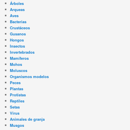
Árboles
Arqueas
Aves
Bacterias
Crustáceos
Gusanos
Hongos
Insectos
Invertebrados
Mamíferos
Mohos
Moluscos
Organismos modelos
Peces
Plantas
Protistas
Reptiles
Setas
Virus
Animales de granja
Musgos