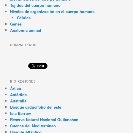
Tejidos del cuerpo humano
Niveles de organización en el cuerpo humano
Células
Genes
Anatomía animal
COMPÁRTENOS
BIO REGIONES
Ártico
Antártida
Australia
Bosque caducifolio del este
Isla Barrow
Reserva Natural Nacional Gutianshan
Cuenca del Mediterráneo
Bosque Atlántico