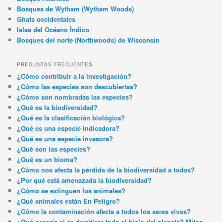
Bosques de Wytham (Wytham Woods)
Ghats occidentales
Islas del Océano Índico
Bosques del norte (Northwoods) de Wisconsin
PREGUNTAS FRECUENTES
¿Cómo contribuir a la investigación?
¿Cómo las especies son descubiertas?
¿Cómo son nombradas las especies?
¿Qué es la biodiversidad?
¿Qué es la clasificación biológica?
¿Qué es una especie indicadora?
¿Qué es una especie invasora?
¿Qué son las especies?
¿Qué es un bioma?
¿Cómo nos afecta la pérdida de la biodiversidad a todos?
¿Por qué está amenazada la biodiversidad?
¿Cómo se extinguen los animales?
¿Qué animales están En Peligro?
¿Cómo la contaminación afecta a todos los seres vivos?
¿Qué pasaría si se derritiera todo el hielo del planeta? Mitos