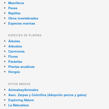
Mamíferos
Peces
Reptiles
Otros invertebrados
Especies marinas
ESPECIES DE PLANTAS
Árboles
Arbustos
Carnívoras
Flores
Parásitas
Plantas acuáticas
Hongos
SITIOS AMIGOS
AnimalesyAnimales
Asoc. Zarpas y Colmillos (Adopción perros y gatos)
Exploring Nature
La Naturaleza