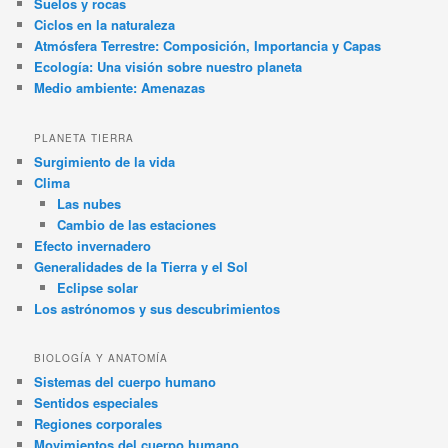
Suelos y rocas
Ciclos en la naturaleza
Atmósfera Terrestre: Composición, Importancia y Capas
Ecología: Una visión sobre nuestro planeta
Medio ambiente: Amenazas
PLANETA TIERRA
Surgimiento de la vida
Clima
Las nubes
Cambio de las estaciones
Efecto invernadero
Generalidades de la Tierra y el Sol
Eclipse solar
Los astrónomos y sus descubrimientos
BIOLOGÍA Y ANATOMÍA
Sistemas del cuerpo humano
Sentidos especiales
Regiones corporales
Movimientos del cuerpo humano