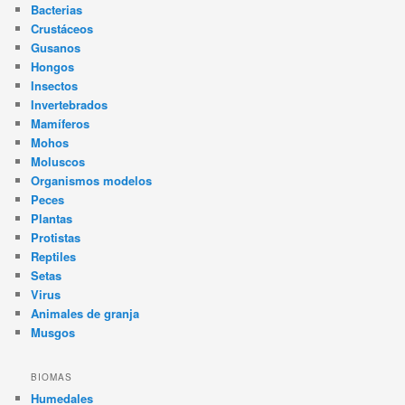
Bacterias
Crustáceos
Gusanos
Hongos
Insectos
Invertebrados
Mamíferos
Mohos
Moluscos
Organismos modelos
Peces
Plantas
Protistas
Reptiles
Setas
Virus
Animales de granja
Musgos
BIOMAS
Humedales