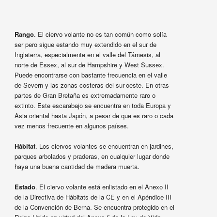
Rango
. El ciervo volante no es tan común como solía
ser pero sigue estando muy extendido en el sur de
Inglaterra, especialmente en el valle del Támesis, al
norte de Essex, al sur de Hampshire y West Sussex.
Puede encontrarse con bastante frecuencia en el valle
de Severn y las zonas costeras del sur-oeste. En otras
partes de Gran Bretaña es extremadamente raro o
extinto. Este escarabajo se encuentra en toda Europa y
Asia oriental hasta Japón, a pesar de que es raro o cada
vez menos frecuente en algunos países.
Hábitat
. Los ciervos volantes se encuentran en jardines,
parques arbolados y praderas, en cualquier lugar donde
haya una buena cantidad de madera muerta.
Estado
. El ciervo volante está enlistado en el Anexo II
de la Directiva de Hábitats de la CE y en el Apéndice III
de la Convención de Berna. Se encuentra protegido en el