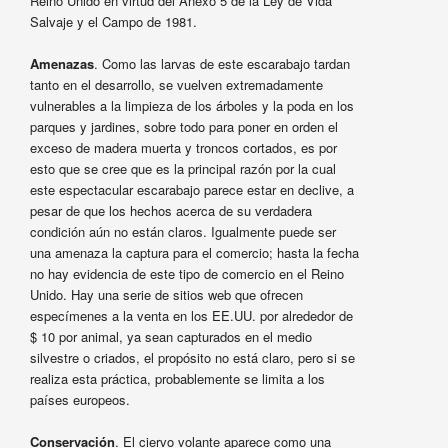
Reino Unido en virtud del Anexo 5 de la Ley de Vida
Salvaje y el Campo de 1981.
Amenazas
. Como las larvas de este escarabajo tardan
tanto en el desarrollo, se vuelven extremadamente
vulnerables a la limpieza de los árboles y la poda en los
parques y jardines, sobre todo para poner en orden el
exceso de madera muerta y troncos cortados, es por
esto que se cree que es la principal razón por la cual
este espectacular escarabajo parece estar en declive, a
pesar de que los hechos acerca de su verdadera
condición aún no están claros. Igualmente puede ser
una amenaza la captura para el comercio; hasta la fecha
no hay evidencia de este tipo de comercio en el Reino
Unido. Hay una serie de sitios web que ofrecen
especímenes a la venta en los EE.UU. por alrededor de
$ 10 por animal, ya sean capturados en el medio
silvestre o criados, el propósito no está claro, pero si se
realiza esta práctica, probablemente se limita a los
países europeos.
Conservación
. El ciervo volante aparece como una