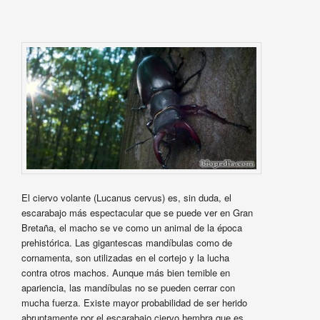
El ciervo volante (Lucanus cervus) es, sin duda, el
escarabajo más espectacular que se puede ver en Gran
Bretaña, el macho se ve como un animal de la época
prehistórica. Las gigantescas mandíbulas como de
cornamenta, son utilizadas en el cortejo y la lucha
contra otros machos. Aunque más bien temible en
apariencia, las mandíbulas no se pueden cerrar con
mucha fuerza. Existe mayor probabilidad de ser herido
abruptamente por el escarabajo ciervo hembra que es