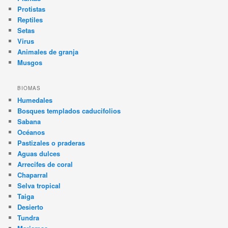
Protistas
Reptiles
Setas
Virus
Animales de granja
Musgos
BIOMAS
Humedales
Bosques templados caducifolios
Sabana
Océanos
Pastizales o praderas
Aguas dulces
Arrecifes de coral
Chaparral
Selva tropical
Taiga
Desierto
Tundra