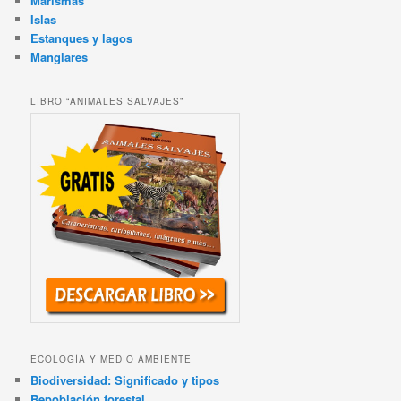
Marismas
Islas
Estanques y lagos
Manglares
LIBRO “ANIMALES SALVAJES”
ECOLOGÍA Y MEDIO AMBIENTE
Biodiversidad: Significado y tipos
Repoblación forestal