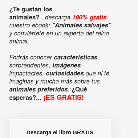
¿Te gustan los
animales?
...descarga
100% gratis
nuestro ebook:
"Animales salvajes"
y conviértete en un experto del reino
animal.
Podrás conocer
características
sorprendentes,
imágenes
impactactes,
que ni te
curiosidades
imaginas y mucho más sobre tus
.
¿Qué
animales preferidos
¡ES GRATIS!
esperas?...
Descarga el libro GRATIS