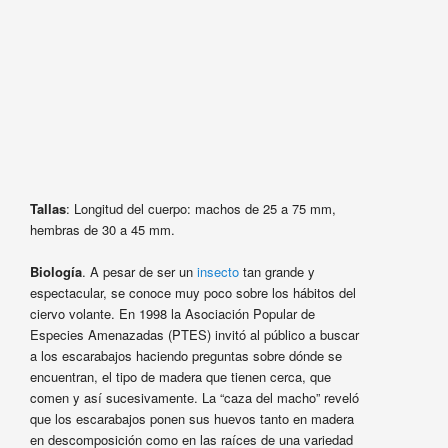
Tallas
: Longitud del cuerpo: machos de 25 a 75 mm,
hembras de 30 a 45 mm.
Biología
. A pesar de ser un
insecto
tan grande y
espectacular, se conoce muy poco sobre los hábitos del
ciervo volante. En 1998 la Asociación Popular de
Especies Amenazadas (PTES) invitó al público a buscar
a los escarabajos haciendo preguntas sobre dónde se
encuentran, el tipo de madera que tienen cerca, que
comen y así sucesivamente. La “caza del macho” reveló
que los escarabajos ponen sus huevos tanto en madera
en descomposición como en las raíces de una variedad