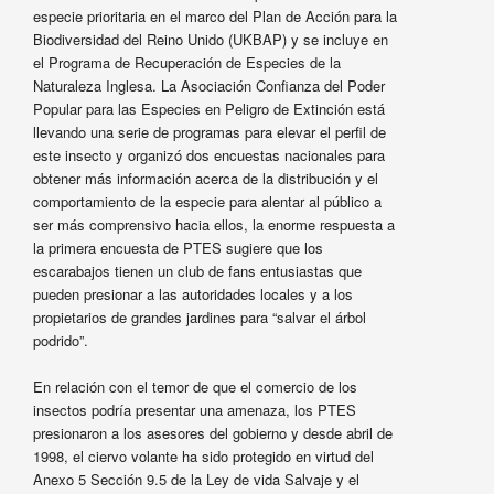
especie prioritaria en el marco del Plan de Acción para la
Biodiversidad del Reino Unido (UKBAP) y se incluye en
el Programa de Recuperación de Especies de la
Naturaleza Inglesa. La Asociación Confianza del Poder
Popular para las Especies en Peligro de Extinción está
llevando una serie de programas para elevar el perfil de
este insecto y organizó dos encuestas nacionales para
obtener más información acerca de la distribución y el
comportamiento de la especie para alentar al público a
ser más comprensivo hacia ellos, la enorme respuesta a
la primera encuesta de PTES sugiere que los
escarabajos tienen un club de fans entusiastas que
pueden presionar a las autoridades locales y a los
propietarios de grandes jardines para “salvar el árbol
podrido”.
En relación con el temor de que el comercio de los
insectos podría presentar una amenaza, los PTES
presionaron a los asesores del gobierno y desde abril de
1998, el ciervo volante ha sido protegido en virtud del
Anexo 5 Sección 9.5 de la Ley de vida Salvaje y el