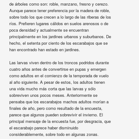
de árboles como son: roble, manzano, fresno y cerezo.
Aunque parece tener preferencia por la madera de roble,
sobre todo los que crecen a lo largo de las riberas de los
ríos. Prefieren lugares cálidos en suelos arenosos o de
poca densidad y actualmente se encuentran
principalmente en los jardines urbanos y suburbanos. De
hecho, el setenta por ciento de los escarabajos que se
han encontrado han estado en jardines.
Las larvas viven dentro de los troncos podridos durante
cuatro años antes de convertirse en pupas y emergen
como adultos en el comienzo de la temporada de vuelo
al año siguiente. A pesar de estos, los adultos tienen
una vida mucho más corta que las larvas y sólo
sobreviven unos pocos meses. Anteriormente se
pensaba que los escarabajos machos adultos morían a
finales de año, pero como resultado de la encuesta,
parece que algunos pueden sobrevivir el invierno. El
principal mensaje de la encuesta fue, por desgracia, que
el escarabajo parece haber disminuido
considerablemente, sobre todo en algunas zonas.