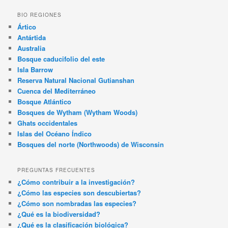
BIO REGIONES
Ártico
Antártida
Australia
Bosque caducifolio del este
Isla Barrow
Reserva Natural Nacional Gutianshan
Cuenca del Mediterráneo
Bosque Atlántico
Bosques de Wytham (Wytham Woods)
Ghats occidentales
Islas del Océano Índico
Bosques del norte (Northwoods) de Wisconsin
PREGUNTAS FRECUENTES
¿Cómo contribuir a la investigación?
¿Cómo las especies son descubiertas?
¿Cómo son nombradas las especies?
¿Qué es la biodiversidad?
¿Qué es la clasificación biológica?