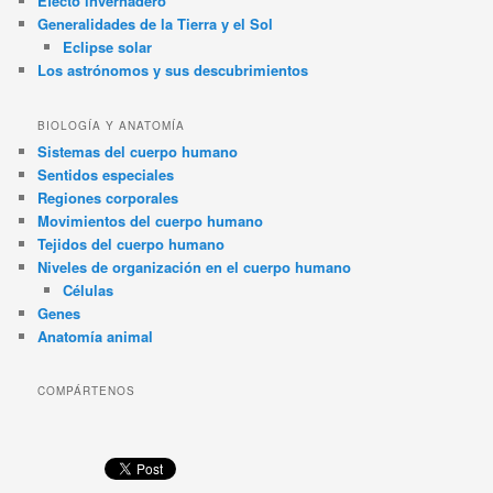
Efecto invernadero
Generalidades de la Tierra y el Sol
Eclipse solar
Los astrónomos y sus descubrimientos
BIOLOGÍA Y ANATOMÍA
Sistemas del cuerpo humano
Sentidos especiales
Regiones corporales
Movimientos del cuerpo humano
Tejidos del cuerpo humano
Niveles de organización en el cuerpo humano
Células
Genes
Anatomía animal
COMPÁRTENOS