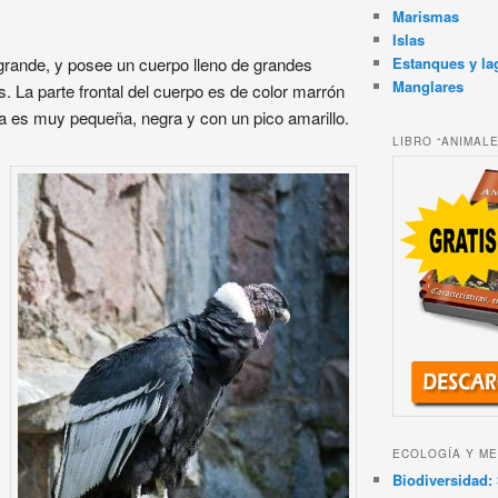
Marismas
Islas
Estanques y la
 grande, y posee un cuerpo lleno de grandes
Manglares
. La parte frontal del cuerpo es de color marrón
a es muy pequeña, negra y con un pico amarillo.
LIBRO “ANIMAL
ECOLOGÍA Y ME
Biodiversidad: 