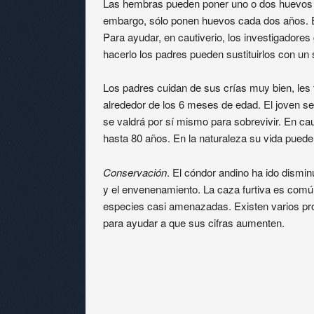
Las hembras pueden poner uno o dos huevos a 
embargo, sólo ponen huevos cada dos años. Es
Para ayudar, en cautiverio, los investigadores
hacerlo los padres pueden sustituirlos con u
Los padres cuidan de sus crías muy bien, les 
alrededor de los 6 meses de edad. El joven s
se valdrá por sí mismo para sobrevivir. En ca
hasta 80 años. En la naturaleza su vida puede
Conservación
. El cóndor andino ha ido dismi
y el envenenamiento. La caza furtiva es comú
especies casi amenazadas. Existen varios pr
para ayudar a que sus cifras aumenten.