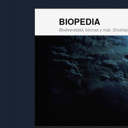
BIOPEDIA
Biodiversidad, biomas y más. Enciclope