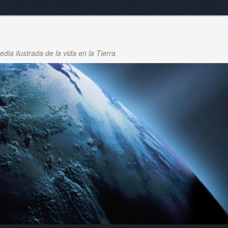
dia ilustrada de la vida en la Tierra