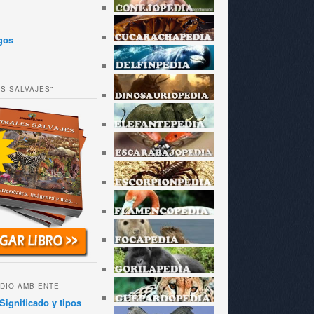
gos
ES SALVAJES”
DIO AMBIENTE
Significado y tipos