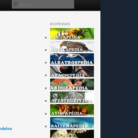
Buscar
BIOPEDIAS
odelos