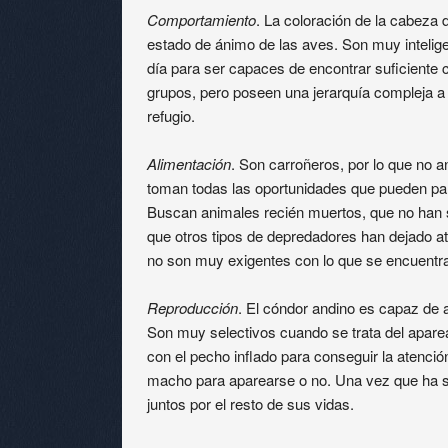
Comportamiento
. La coloración de la cabeza 
estado de ánimo de las aves. Son muy intelige
día para ser capaces de encontrar suficiente
grupos, pero poseen una jerarquía compleja a 
refugio.
Alimentación
. Son carroñeros, por lo que no 
toman todas las oportunidades que pueden par
Buscan animales recién muertos, que no han 
que otros tipos de depredadores han dejado at
no son muy exigentes con lo que se encuentr
Reproducción
. El cóndor andino es capaz de 
Son muy selectivos cuando se trata del apare
con el pecho inflado para conseguir la atenció
macho para aparearse o no. Una vez que ha 
juntos por el resto de sus vidas.