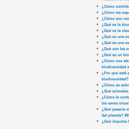
¿Cómo contribu
¿Cómo las espe
¿Cómo son nom
¿Qué es la bio
¿Qué es la clas
¿Qué es una es
¿Qué es una es
¿Qué son las e
¿Qué es un bi
¿Cómo nos afec
biodiversidad 
¿Por qué está 
biodiversidad?
¿Cómo se exti
¿Qué animales 
¿Cómo la conta
los seres vivos
¿Qué pasaría si
del planeta? Mi
¿Qué impulsa l