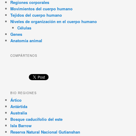
Regiones corporales
Movimientos del cuerpo humano
Tejidos del cuerpo humano
Niveles de organización en el cuerpo humano
Células
Genes
Anatomía animal
COMPÁRTENOS
BIO REGIONES
Ártico
Antártida
Australia
Bosque caducifolio del este
Isla Barrow
Reserva Natural Nacional Gutianshan