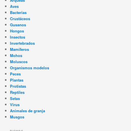
Arqueas
Aves
Bacterias
Crustáceos
Gusanos
Hongos
Insectos
Invertebrados
Mamíferos
Mohos
Moluscos
Organismos modelos
Peces
Plantas
Protistas
Reptiles
Setas
Virus
Animales de granja
Musgos