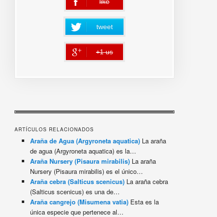
like
error
tweet
+1 us
error
ARTÍCULOS RELACIONADOS
Araña de Agua (Argyroneta aquatica)
La araña
de agua (Argyroneta aquatica) es la…
Araña Nursery (Pisaura mirabilis)
La araña
Nursery (Pisaura mirabilis) es el único…
Araña cebra (Salticus scenicus)
La araña cebra
(Salticus scenicus) es una de…
Araña cangrejo (Misumena vatia)
Esta es la
única especie que pertenece al…