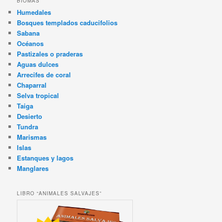
BIOMAS
Humedales
Bosques templados caducifolios
Sabana
Océanos
Pastizales o praderas
Aguas dulces
Arrecifes de coral
Chaparral
Selva tropical
Taiga
Desierto
Tundra
Marismas
Islas
Estanques y lagos
Manglares
LIBRO “ANIMALES SALVAJES”