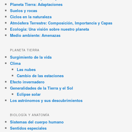
Planeta Tierra: Adaptaciones
Suelos y rocas
Ciclos en la naturaleza
Atmósfera Terrestre: Composición, Importancia y Capas
Ecología: Una visión sobre nuestro planeta
Medio ambiente: Amenazas
PLANETA TIERRA
Surgimiento de la vida
Clima
Las nubes
Cambio de las estaciones
Efecto invernadero
Generalidades de la Tierra y el Sol
Eclipse solar
Los astrónomos y sus descubrimientos
BIOLOGÍA Y ANATOMÍA
Sistemas del cuerpo humano
Sentidos especiales