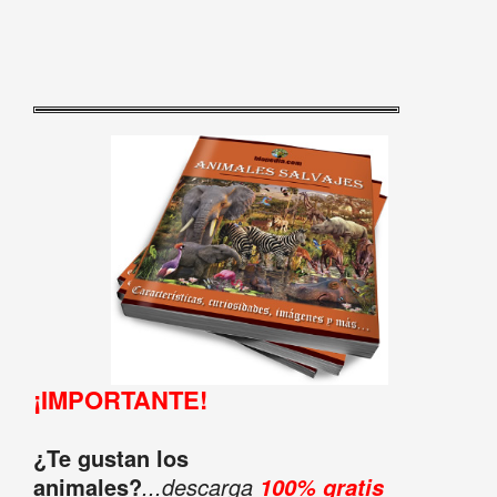
¡IMPORTANTE!
¿Te gustan los
animales?
...descarga
100% gratis