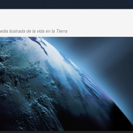
dia ilustrada de la vida en la Tierra