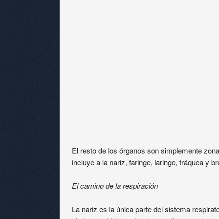
El resto de los órganos son simplemente zona
incluye a la nariz, faringe, laringe, tráquea y b
El camino de la respiración
La nariz es la única parte del sistema respira