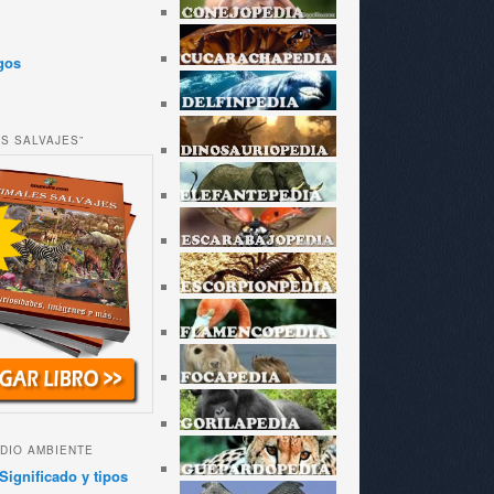
gos
ES SALVAJES”
DIO AMBIENTE
Significado y tipos