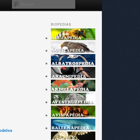
Buscar
BIOPEDIAS
odelos