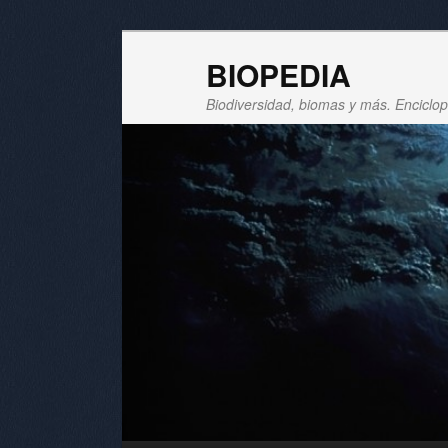
BIOPEDIA
Biodiversidad, biomas y más. Enciclope