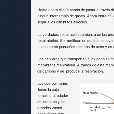
Hasta ahora el aire acaba de pasar a través d
ningún intercambio de gases. Ahora entra en la
llegar a los diminutos alvéolos.
La verdadera respiración comienza en los bro
respiratorios. Se ramifican en conductos alve
Lucen como pequeños racimos de uvas y es a
Los capilares que transportan el oxígeno se en
membrana respiratoria. A través de esta memb
de carbono y se produce la respiración.
Los dos pulmones
llenan la caja
torácica, alrededor
del corazón y los
grandes vasos
sanguíneos que