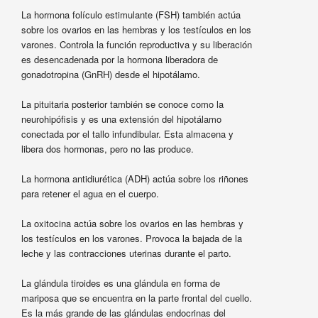
La hormona folículo estimulante (FSH) también actúa
sobre los ovarios en las hembras y los testículos en los
varones. Controla la función reproductiva y su liberación
es desencadenada por la hormona liberadora de
gonadotropina (GnRH) desde el hipotálamo.
La pituitaria posterior también se conoce como la
neurohipófisis y es una extensión del hipotálamo
conectada por el tallo infundibular. Esta almacena y
libera dos hormonas, pero no las produce.
La hormona antidiurética (ADH) actúa sobre los riñones
para retener el agua en el cuerpo.
La oxitocina actúa sobre los ovarios en las hembras y
los testículos en los varones. Provoca la bajada de la
leche y las contracciones uterinas durante el parto.
La glándula tiroides es una glándula en forma de
mariposa que se encuentra en la parte frontal del cuello.
Es la más grande de las glándulas endocrinas del