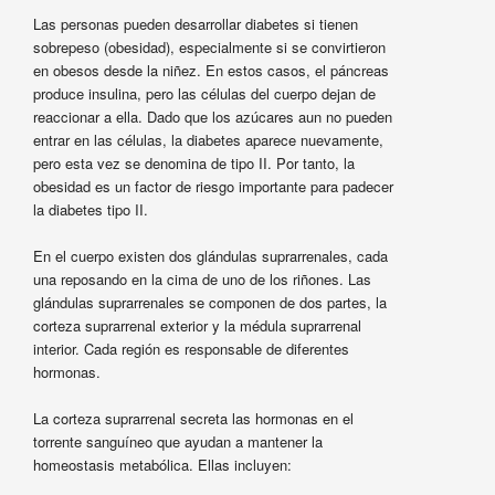
Las personas pueden desarrollar diabetes si tienen
sobrepeso (obesidad), especialmente si se convirtieron
en obesos desde la niñez. En estos casos, el páncreas
produce insulina, pero las células del cuerpo dejan de
reaccionar a ella. Dado que los azúcares aun no pueden
entrar en las células, la diabetes aparece nuevamente,
pero esta vez se denomina de tipo II. Por tanto, la
obesidad es un factor de riesgo importante para padecer
la diabetes tipo II.
En el cuerpo existen dos glándulas suprarrenales, cada
una reposando en la cima de uno de los riñones. Las
glándulas suprarrenales se componen de dos partes, la
corteza suprarrenal exterior y la médula suprarrenal
interior. Cada región es responsable de diferentes
hormonas.
La corteza suprarrenal secreta las hormonas en el
torrente sanguíneo que ayudan a mantener la
homeostasis metabólica. Ellas incluyen: