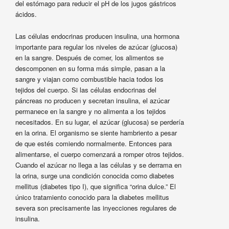
del estómago para reducir el pH de los jugos gástricos
ácidos.
Las células endocrinas producen insulina, una hormona
importante para regular los niveles de azúcar (glucosa)
en la sangre. Después de comer, los alimentos se
descomponen en su forma más simple, pasan a la
sangre y viajan como combustible hacia todos los
tejidos del cuerpo. Si las células endocrinas del
páncreas no producen y secretan insulina, el azúcar
permanece en la sangre y no alimenta a los tejidos
necesitados. En su lugar, el azúcar (glucosa) se perdería
en la orina. El organismo se siente hambriento a pesar
de que estés comiendo normalmente. Entonces para
alimentarse, el cuerpo comenzará a romper otros tejidos.
Cuando el azúcar no llega a las células y se derrama en
la orina, surge una condición conocida como diabetes
mellitus (diabetes tipo I), que significa “orina dulce.” El
único tratamiento conocido para la diabetes mellitus
severa son precisamente las inyecciones regulares de
insulina.