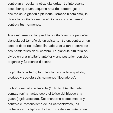
controlan y regulan a otras glándulas. Es interesante
descubrir que una pequeña área del cerebro, justo
encima de la glándula pituitaria, llamada hipotálamo, le
dice a la pituitaria qué hacer. Así es como el cerebro
controla tus hormonas.
Anatómicamente, la glándula pituitaria es una pequeña
glándula del tamaño de un guisante. Se encuentra en un
asiento óseo del cráneo llamado la silla turca, entre los
dos hemisferios de tu cerebro. La glándula pituitaria se
divide en una pituitaria anterior y una posterior, con dos
orígenes y funciones distintas.
La pituitaria anterior, también llamado adenohipófisis,
produce y secreta seis hormonas “liberadoras”:
La hormona del crecimiento (GH), también llamada
somatotropina, actúa sobre el tejido del hígado y la
grasa (tejido adiposo). Desencadena el crecimiento y
controla el metabolismo de los carbohidratos, las
proteínas y los lípidos. La hormona del crecimiento se