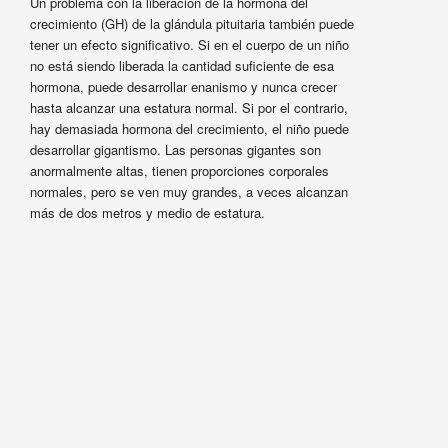
Un problema con la liberación de la hormona del
crecimiento (GH) de la glándula pituitaria también puede
tener un efecto significativo. Si en el cuerpo de un niño
no está siendo liberada la cantidad suficiente de esa
hormona, puede desarrollar enanismo y nunca crecer
hasta alcanzar una estatura normal. Si por el contrario,
hay demasiada hormona del crecimiento, el niño puede
desarrollar gigantismo. Las personas gigantes son
anormalmente altas, tienen proporciones corporales
normales, pero se ven muy grandes, a veces alcanzan
más de dos metros y medio de estatura.