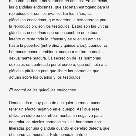
maduramos hasta convertirnos en adultos. En las niñas,
las glándulas endocrinas, que secretan estrógeno para la
reproducción, son los ovarios. En los niños, las
glándulas endocrinas, que secretan la testosterona para
la reproducción, son los testículos. Estas son las únicas
glándulas endocrinas que se encuentran en estado
latente durante toda la infancia y se vuelven activas
hasta la pubertad (entre diez y quince años), cuando las
hormonas hacen cambiar al cuerpo a su forma adulta,
sexualmente madura. La secreción de las hormonas
sexuales es controlada por el cerebro, que estimula a la
glándula pituitaria para que libere las hormonas que
actúan sobre los ovarios y los testículos.
El control de las glándulas endocrinas
Demasiado o muy poco de cualquier hormona puede
tener un efecto negativo en el cuerpo. Así que este
utiliza un sistema de retroalimentación negativa para
controlar los niveles hormonales. Las hormonas son
liberadas por una glándula cuando el cerebro detecta que
el cuerpo las necesita. Esto generalmente es