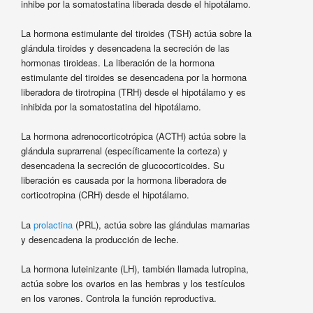
inhibe por la somatostatina liberada desde el hipotálamo.
La hormona estimulante del tiroides (TSH) actúa sobre la
glándula tiroides y desencadena la secreción de las
hormonas tiroideas. La liberación de la hormona
estimulante del tiroides se desencadena por la hormona
liberadora de tirotropina (TRH) desde el hipotálamo y es
inhibida por la somatostatina del hipotálamo.
La hormona adrenocorticotrópica (ACTH) actúa sobre la
glándula suprarrenal (específicamente la corteza) y
desencadena la secreción de glucocorticoides. Su
liberación es causada por la hormona liberadora de
corticotropina (CRH) desde el hipotálamo.
La
prolactina
(PRL), actúa sobre las glándulas mamarias
y desencadena la producción de leche.
La hormona luteinizante (LH), también llamada lutropina,
actúa sobre los ovarios en las hembras y los testículos
en los varones. Controla la función reproductiva.