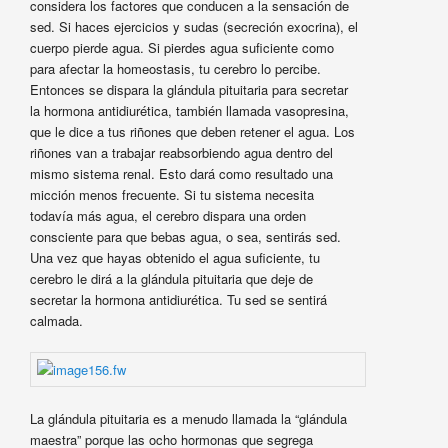
considera los factores que conducen a la sensación de
sed. Si haces ejercicios y sudas (secreción exocrina), el
cuerpo pierde agua. Si pierdes agua suficiente como
para afectar la homeostasis, tu cerebro lo percibe.
Entonces se dispara la glándula pituitaria para secretar
la hormona antidiurética, también llamada vasopresina,
que le dice a tus riñones que deben retener el agua. Los
riñones van a trabajar reabsorbiendo agua dentro del
mismo sistema renal. Esto dará como resultado una
micción menos frecuente. Si tu sistema necesita
todavía más agua, el cerebro dispara una orden
consciente para que bebas agua, o sea, sentirás sed.
Una vez que hayas obtenido el agua suficiente, tu
cerebro le dirá a la glándula pituitaria que deje de
secretar la hormona antidiurética. Tu sed se sentirá
calmada.
La glándula pituitaria es a menudo llamada la “glándula
maestra” porque las ocho hormonas que segrega