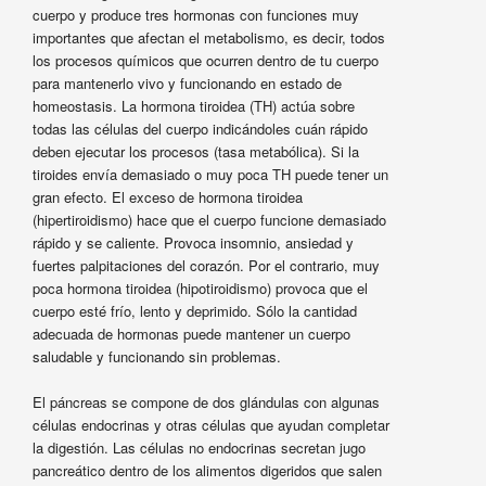
cuerpo y produce tres hormonas con funciones muy
importantes que afectan el metabolismo, es decir, todos
los procesos químicos que ocurren dentro de tu cuerpo
para mantenerlo vivo y funcionando en estado de
homeostasis. La hormona tiroidea (TH) actúa sobre
todas las células del cuerpo indicándoles cuán rápido
deben ejecutar los procesos (tasa metabólica). Si la
tiroides envía demasiado o muy poca TH puede tener un
gran efecto. El exceso de hormona tiroidea
(hipertiroidismo) hace que el cuerpo funcione demasiado
rápido y se caliente. Provoca insomnio, ansiedad y
fuertes palpitaciones del corazón. Por el contrario, muy
poca hormona tiroidea (hipotiroidismo) provoca que el
cuerpo esté frío, lento y deprimido. Sólo la cantidad
adecuada de hormonas puede mantener un cuerpo
saludable y funcionando sin problemas.
El páncreas se compone de dos glándulas con algunas
células endocrinas y otras células que ayudan completar
la digestión. Las células no endocrinas secretan jugo
pancreático dentro de los alimentos digeridos que salen