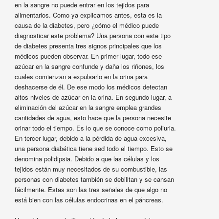
en la sangre no puede entrar en los tejidos para
alimentarlos. Como ya explicamos antes, esta es la
causa de la diabetes, pero ¿cómo el médico puede
diagnosticar este problema? Una persona con este tipo
de diabetes presenta tres signos principales que los
médicos pueden observar. En primer lugar, todo ese
azúcar en la sangre confunde y daña los riñones, los
cuales comienzan a expulsarlo en la orina para
deshacerse de él. De ese modo los médicos detectan
altos niveles de azúcar en la orina. En segundo lugar, a
eliminación del azúcar en la sangre emplea grandes
cantidades de agua, esto hace que la persona necesite
orinar todo el tiempo. Es lo que se conoce como poliuria.
En tercer lugar, debido a la pérdida de agua excesiva,
una persona diabética tiene sed todo el tiempo. Esto se
denomina polidipsia. Debido a que las células y los
tejidos están muy necesitados de su combustible, las
personas con diabetes también se debilitan y se cansan
fácilmente. Estas son las tres señales de que algo no
está bien con las células endocrinas en el páncreas.