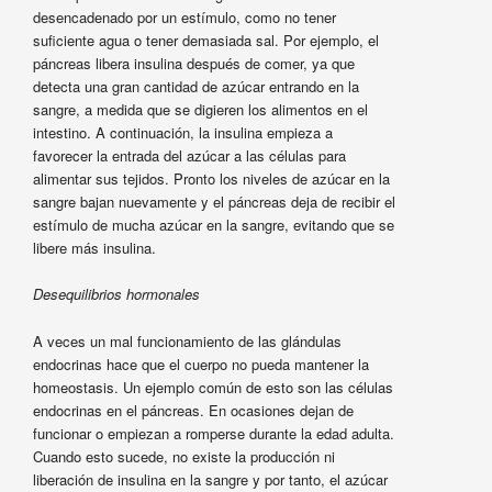
desencadenado por un estímulo, como no tener
suficiente agua o tener demasiada sal. Por ejemplo, el
páncreas libera insulina después de comer, ya que
detecta una gran cantidad de azúcar entrando en la
sangre, a medida que se digieren los alimentos en el
intestino. A continuación, la insulina empieza a
favorecer la entrada del azúcar a las células para
alimentar sus tejidos. Pronto los niveles de azúcar en la
sangre bajan nuevamente y el páncreas deja de recibir el
estímulo de mucha azúcar en la sangre, evitando que se
libere más insulina.
Desequilibrios hormonales
A veces un mal funcionamiento de las glándulas
endocrinas hace que el cuerpo no pueda mantener la
homeostasis. Un ejemplo común de esto son las células
endocrinas en el páncreas. En ocasiones dejan de
funcionar o empiezan a romperse durante la edad adulta.
Cuando esto sucede, no existe la producción ni
liberación de insulina en la sangre y por tanto, el azúcar