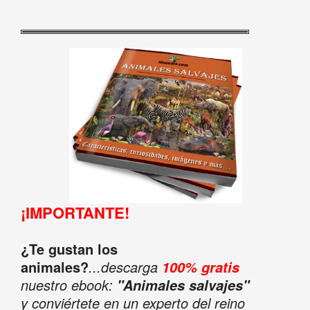
¡IMPORTANTE!
¿Te gustan los
animales?
...descarga
100% gratis
nuestro ebook:
"Animales salvajes"
y conviértete en un experto del reino