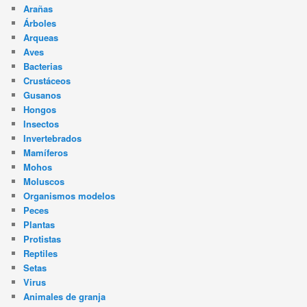
Arañas
Árboles
Arqueas
Aves
Bacterias
Crustáceos
Gusanos
Hongos
Insectos
Invertebrados
Mamíferos
Mohos
Moluscos
Organismos modelos
Peces
Plantas
Protistas
Reptiles
Setas
Virus
Animales de granja