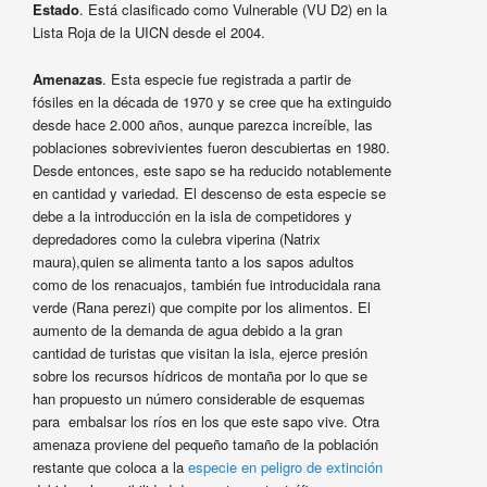
Estado
. Está clasificado como Vulnerable (VU D2) en la
Lista Roja de la UICN desde el 2004.
Amenazas
. Esta especie fue registrada a partir de
fósiles en la década de 1970 y se cree que ha extinguido
desde hace 2.000 años, aunque parezca increíble, las
poblaciones sobrevivientes fueron descubiertas en 1980.
Desde entonces, este sapo se ha reducido notablemente
en cantidad y variedad. El descenso de esta especie se
debe a la introducción en la isla de competidores y
depredadores como la culebra viperina (Natrix
maura),quien se alimenta tanto a los sapos adultos
como de los renacuajos, también fue introducidala rana
verde (Rana perezi) que compite por los alimentos. El
aumento de la demanda de agua debido a la gran
cantidad de turistas que visitan la isla, ejerce presión
sobre los recursos hídricos de montaña por lo que se
han propuesto un número considerable de esquemas
para embalsar los ríos en los que este sapo vive. Otra
amenaza proviene del pequeño tamaño de la población
restante que coloca a la
especie en peligro de extinción