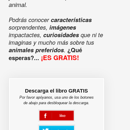
animal.
Podrás conocer
características
sorprendentes,
imágenes
impactactes,
que ni te
curiosidades
imaginas y mucho más sobre tus
.
¿Qué
animales preferidos
¡ES GRATIS!
esperas?...
Descarga el libro GRATIS
Por favor apóyanos, usa uno de los botones
de abajo para desbloquear la descarga.
like
error