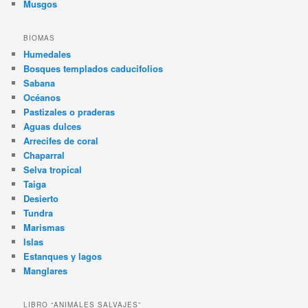
Musgos
BIOMAS
Humedales
Bosques templados caducifolios
Sabana
Océanos
Pastizales o praderas
Aguas dulces
Arrecifes de coral
Chaparral
Selva tropical
Taiga
Desierto
Tundra
Marismas
Islas
Estanques y lagos
Manglares
LIBRO “ANIMALES SALVAJES”