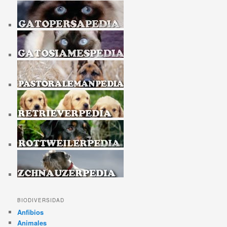
BIODIVERSIDAD
Anfibios
Animales