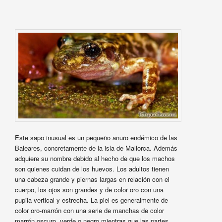
Este sapo inusual es un pequeño anuro endémico de las
Baleares, concretamente de la isla de Mallorca. Además
adquiere su nombre debido al hecho de que los machos
son quienes cuidan de los huevos. Los adultos tienen
una cabeza grande y piernas largas en relación con el
cuerpo, los ojos son grandes y de color oro con una
pupila vertical y estrecha. La piel es generalmente de
color oro-marrón con una serie de manchas de color
marrón oscuro, verde o negro mientras que las partes