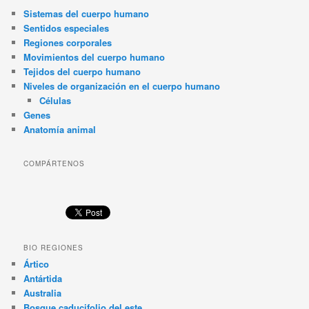
Sistemas del cuerpo humano
Sentidos especiales
Regiones corporales
Movimientos del cuerpo humano
Tejidos del cuerpo humano
Niveles de organización en el cuerpo humano
Células
Genes
Anatomía animal
COMPÁRTENOS
BIO REGIONES
Ártico
Antártida
Australia
Bosque caducifolio del este