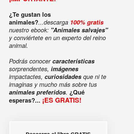
¿Te gustan los
animales?
...descarga
100% gratis
nuestro ebook:
"Animales salvajes"
y conviértete en un experto del reino
animal.
Podrás conocer
características
sorprendentes,
imágenes
impactactes,
que ni te
curiosidades
imaginas y mucho más sobre tus
.
¿Qué
animales preferidos
¡ES GRATIS!
esperas?...