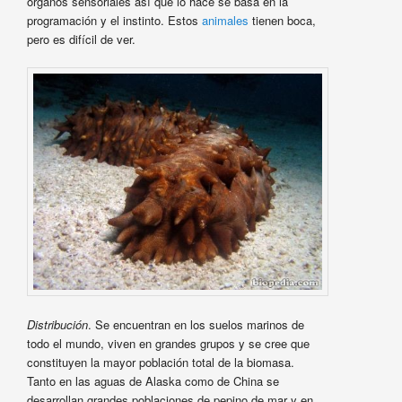
órganos sensoriales así que lo hace se basa en la
programación y el instinto. Estos
animales
tienen boca,
pero es difícil de ver.
Distribución
. Se encuentran en los suelos marinos de
todo el mundo, viven en grandes grupos y se cree que
constituyen la mayor población total de la biomasa.
Tanto en las aguas de Alaska como de China se
desarrollan grandes poblaciones de pepino de mar y en