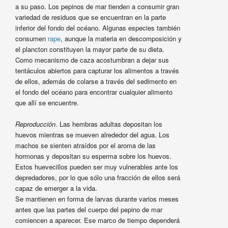
a su paso. Los pepinos de mar tienden a consumir gran
variedad de residuos que se encuentran en la parte
inferior del fondo del océano. Algunas especies también
consumen
rape
, aunque la materia en descomposición y
el plancton constituyen la mayor parte de su dieta.
Como mecanismo de caza acostumbran a dejar sus
tentáculos abiertos para capturar los alimentos a través
de ellos, además de colarse a través del sedimento en
el fondo del océano para encontrar cualquier alimento
que allí se encuentre.
Reproducción
. Las hembras adultas depositan los
huevos mientras se mueven alrededor del agua. Los
machos se sienten atraídos por el aroma de las
hormonas y depositan su esperma sobre los huevos.
Estos huevecillos pueden ser muy vulnerables ante los
depredadores, por lo que sólo una fracción de ellos será
capaz de emerger a la vida.
Se mantienen en forma de larvas durante varios meses
antes que las partes del cuerpo del pepino de mar
comiencen a aparecer. Ese marco de tiempo dependerá