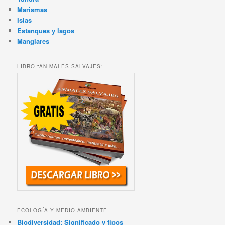
Marismas
Islas
Estanques y lagos
Manglares
LIBRO “ANIMALES SALVAJES”
ECOLOGÍA Y MEDIO AMBIENTE
Biodiversidad: Significado y tipos