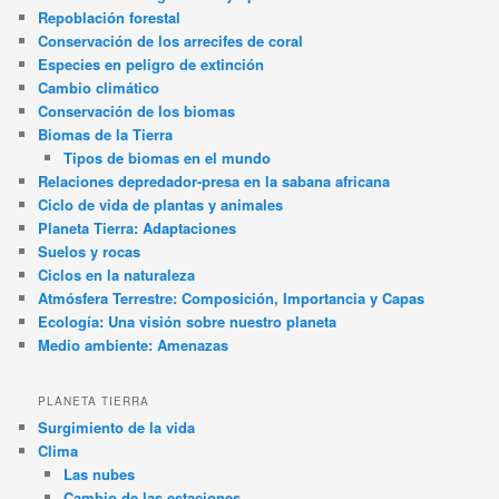
Repoblación forestal
Conservación de los arrecifes de coral
Especies en peligro de extinción
Cambio climático
Conservación de los biomas
Biomas de la Tierra
Tipos de biomas en el mundo
Relaciones depredador-presa en la sabana africana
Ciclo de vida de plantas y animales
Planeta Tierra: Adaptaciones
Suelos y rocas
Ciclos en la naturaleza
Atmósfera Terrestre: Composición, Importancia y Capas
Ecología: Una visión sobre nuestro planeta
Medio ambiente: Amenazas
PLANETA TIERRA
Surgimiento de la vida
Clima
Las nubes
Cambio de las estaciones