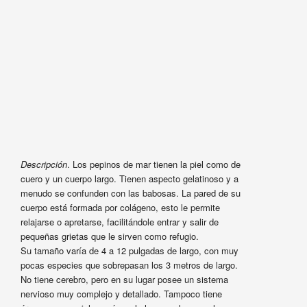
Descripción
. Los pepinos de mar tienen la piel como de
cuero y un cuerpo largo. Tienen aspecto gelatinoso y a
menudo se confunden con las babosas. La pared de su
cuerpo está formada por colágeno, esto le permite
relajarse o apretarse, facilitándole entrar y salir de
pequeñas grietas que le sirven como refugio.
Su tamaño varía de 4 a 12 pulgadas de largo, con muy
pocas especies que sobrepasan los 3 metros de largo.
No tiene cerebro, pero en su lugar posee un sistema
nervioso muy complejo y detallado. Tampoco tiene