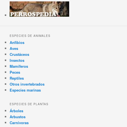
ESPECIES DE ANIMALES
Anfibios
Aves
Crustáceos
Insectos
Mamíferos
Peces
Reptiles
Otros invertebrados
Especies marinas
ESPECIES DE PLANTAS
Árboles
Arbustos
Carnívoras