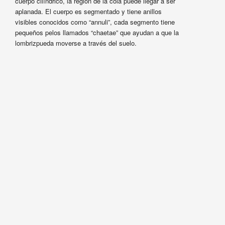
cuerpo cilíndrico, la región de la cola puede llegar a ser
aplanada. El cuerpo es segmentado y tiene anillos
visibles conocidos como “annuli”, cada segmento tiene
pequeños pelos llamados “chaetae” que ayudan a que la
lombrizpueda moverse a través del suelo.