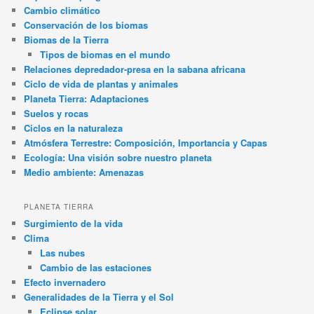
Cambio climático
Conservación de los biomas
Biomas de la Tierra
Tipos de biomas en el mundo
Relaciones depredador-presa en la sabana africana
Ciclo de vida de plantas y animales
Planeta Tierra: Adaptaciones
Suelos y rocas
Ciclos en la naturaleza
Atmósfera Terrestre: Composición, Importancia y Capas
Ecología: Una visión sobre nuestro planeta
Medio ambiente: Amenazas
PLANETA TIERRA
Surgimiento de la vida
Clima
Las nubes
Cambio de las estaciones
Efecto invernadero
Generalidades de la Tierra y el Sol
Eclipse solar