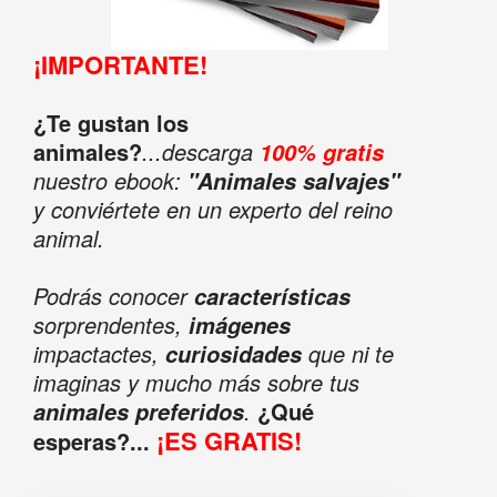
¡IMPORTANTE!
¿Te gustan los
animales?
...descarga
100% gratis
nuestro ebook:
"Animales salvajes"
y conviértete en un experto del reino
animal.
Podrás conocer
características
sorprendentes,
imágenes
impactactes,
que ni te
curiosidades
imaginas y mucho más sobre tus
.
¿Qué
animales preferidos
¡ES GRATIS!
esperas?...