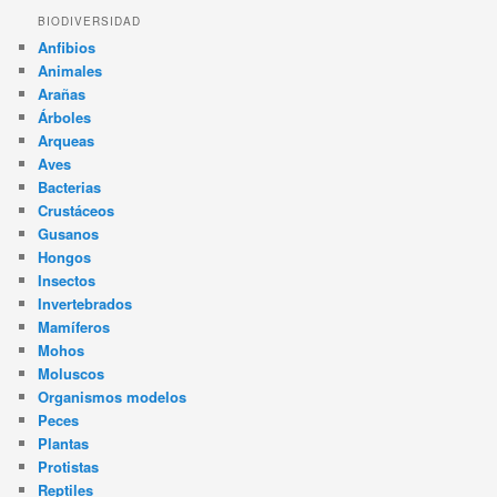
BIODIVERSIDAD
Anfibios
Animales
Arañas
Árboles
Arqueas
Aves
Bacterias
Crustáceos
Gusanos
Hongos
Insectos
Invertebrados
Mamíferos
Mohos
Moluscos
Organismos modelos
Peces
Plantas
Protistas
Reptiles