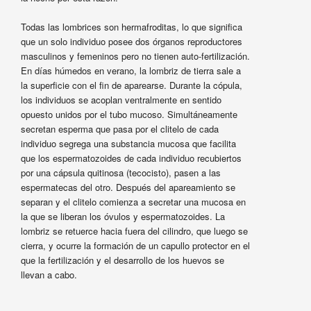
Todas las lombrices son hermafroditas, lo que significa
que un solo individuo posee dos órganos reproductores
masculinos y femeninos pero no tienen auto-fertilización.
En días húmedos en verano, la lombriz de tierra sale a
la superficie con el fin de aparearse. Durante la cópula,
los individuos se acoplan ventralmente en sentido
opuesto unidos por el tubo mucoso. Simultáneamente
secretan esperma que pasa por el clitelo de cada
individuo segrega una substancia mucosa que facilita
que los espermatozoides de cada individuo recubiertos
por una cápsula quitinosa (tecocisto), pasen a las
espermatecas del otro. Después del apareamiento se
separan y el clitelo comienza a secretar una mucosa en
la que se liberan los óvulos y espermatozoides. La
lombriz se retuerce hacia fuera del cilindro, que luego se
cierra, y ocurre la formación de un capullo protector en el
que la fertilización y el desarrollo de los huevos se
llevan a cabo.