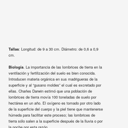
Tallas
: Longitud: de 9 a 30 cm. Diámetro: de 0,6 a 0,9
cm.
Biología
. La importancia de las lombrices de tierra en la
ventilación y fertilización del suelo es bien conocida.
Introducen materia orgánica en sus madrigueras de la
superficie y al “gusano moldes” el cual es excretado por
ellas. Charles Darwin estimó que una población de
lombrices de tierra movía 100 toneladas de suelo por
hectárea en un año. El oxígeno es tomado por otro lado
de la superficie del cuerpo y la piel tiene que mantenerse
húmeda para facilitar este proceso; las lombrices de
tierra sólo salen a la superficie después de la lluvia o por
la noche por esta razón.