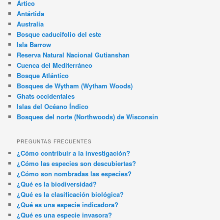
Ártico
Antártida
Australia
Bosque caducifolio del este
Isla Barrow
Reserva Natural Nacional Gutianshan
Cuenca del Mediterráneo
Bosque Atlántico
Bosques de Wytham (Wytham Woods)
Ghats occidentales
Islas del Océano Índico
Bosques del norte (Northwoods) de Wisconsin
PREGUNTAS FRECUENTES
¿Cómo contribuir a la investigación?
¿Cómo las especies son descubiertas?
¿Cómo son nombradas las especies?
¿Qué es la biodiversidad?
¿Qué es la clasificación biológica?
¿Qué es una especie indicadora?
¿Qué es una especie invasora?