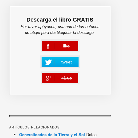
Descarga el libro GRATIS
Por favor apóyanos, usa uno de los botones
de abajo para desbloquear la descarga.
like
error
tweet
+1 us
error
ARTÍCULOS RELACIONADOS
Generalidades de la Tierra y el Sol
Datos