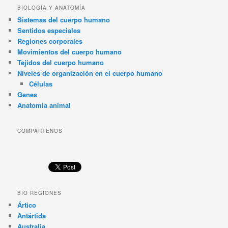
BIOLOGÍA Y ANATOMÍA
Sistemas del cuerpo humano
Sentidos especiales
Regiones corporales
Movimientos del cuerpo humano
Tejidos del cuerpo humano
Niveles de organización en el cuerpo humano
Células
Genes
Anatomía animal
COMPÁRTENOS
BIO REGIONES
Ártico
Antártida
Australia