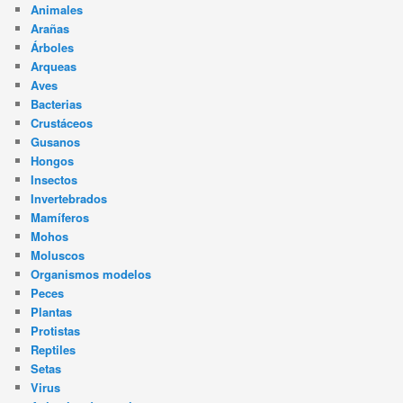
Animales
Arañas
Árboles
Arqueas
Aves
Bacterias
Crustáceos
Gusanos
Hongos
Insectos
Invertebrados
Mamíferos
Mohos
Moluscos
Organismos modelos
Peces
Plantas
Protistas
Reptiles
Setas
Virus