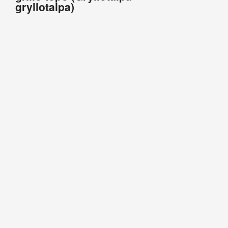
gryllotalpa)