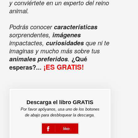
y conviértete en un experto del reino
animal.
Podrás conocer
características
sorprendentes,
imágenes
impactactes,
que ni te
curiosidades
imaginas y mucho más sobre tus
.
¿Qué
animales preferidos
¡ES GRATIS!
esperas?...
Descarga el libro GRATIS
Por favor apóyanos, usa uno de los botones
de abajo para desbloquear la descarga.
like
error