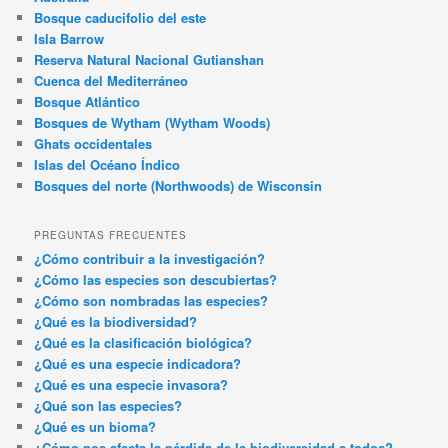
Bosque caducifolio del este
Isla Barrow
Reserva Natural Nacional Gutianshan
Cuenca del Mediterráneo
Bosque Atlántico
Bosques de Wytham (Wytham Woods)
Ghats occidentales
Islas del Océano Índico
Bosques del norte (Northwoods) de Wisconsin
PREGUNTAS FRECUENTES
¿Cómo contribuir a la investigación?
¿Cómo las especies son descubiertas?
¿Cómo son nombradas las especies?
¿Qué es la biodiversidad?
¿Qué es la clasificación biológica?
¿Qué es una especie indicadora?
¿Qué es una especie invasora?
¿Qué son las especies?
¿Qué es un bioma?
¿Cómo nos afecta la pérdida de la biodiversidad a todos?