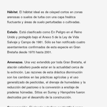
Hábitat
. El hábitat ideal es de césped cortos en zonas
arenosas o suelos de turba con una capa freática
fluctuante y áreas de suelo perturbadas o cultivadas.
Estado
. Está clasificado como En Peligro en el Reino
Unido y protegido bajo el Anexo 5 de la Ley de Vida
Salvaje y Campo de 1981. Sólo se han notificado cuatro
asentamientos confirmados de esta especie en Gran
Bretaña desde 1970 hasta 2001.
Amenazas
. Una vez extendido por toda Gran Bretaña, el
alacrán cebollero puede estar en la actualidad cerca de
la extinción. Las razones de esta drástica disminución
son los cambios en las prácticas agrícolas y el uso
generalizado de pesticidas, el drenaje de humedales y la
reducción del pastoreo o la conversión a ensilaje de
praderas húmedas. Sitios en Surrey y Hampshire fueron
destruidos por el desarrollo de la construcción.