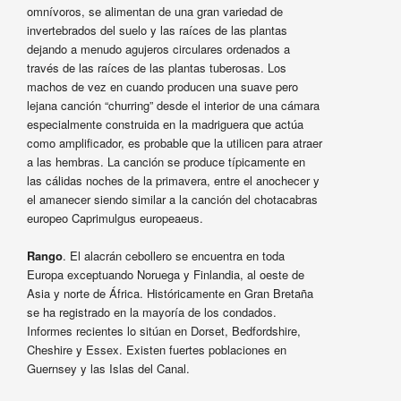
omnívoros, se alimentan de una gran variedad de
invertebrados del suelo y las raíces de las plantas
dejando a menudo agujeros circulares ordenados a
través de las raíces de las plantas tuberosas. Los
machos de vez en cuando producen una suave pero
lejana canción “churring” desde el interior de una cámara
especialmente construida en la madriguera que actúa
como amplificador, es probable que la utilicen para atraer
a las hembras. La canción se produce típicamente en
las cálidas noches de la primavera, entre el anochecer y
el amanecer siendo similar a la canción del chotacabras
europeo Caprimulgus europeaeus.
Rango
. El alacrán cebollero se encuentra en toda
Europa exceptuando Noruega y Finlandia, al oeste de
Asia y norte de África. Históricamente en Gran Bretaña
se ha registrado en la mayoría de los condados.
Informes recientes lo sitúan en Dorset, Bedfordshire,
Cheshire y Essex. Existen fuertes poblaciones en
Guernsey y las Islas del Canal.