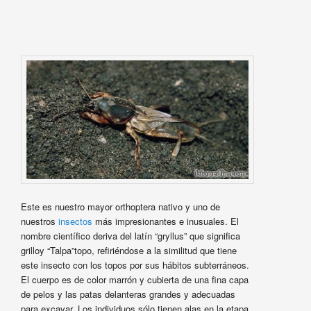
Este es nuestro mayor orthoptera nativo y uno de
nuestros
insectos
más impresionantes e inusuales. El
nombre científico deriva del latín “gryllus” que significa
grilloy “Talpa”topo, refiriéndose a la similitud que tiene
este insecto con los topos por sus hábitos subterráneos.
El cuerpo es de color marrón y cubierta de una fina capa
de pelos y las patas delanteras grandes y adecuadas
para excavar. Los individuos sólo tienen alas en la etapa