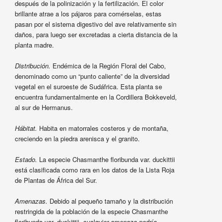
después de la polinización y la fertilización. El color
brillante atrae a los pájaros para comérselas, estas
pasan por el sistema digestivo del ave relativamente sin
daños, para luego ser excretadas a cierta distancia de la
planta madre.
Distribución.
Endémica de la Región Floral del Cabo,
denominado como un “punto caliente” de la diversidad
vegetal en el suroeste de Sudáfrica. Esta planta se
encuentra fundamentalmente en la Cordillera Bokkeveld,
al sur de Hermanus.
Hábitat.
Habita en matorrales costeros y de montaña,
creciendo en la piedra arenisca y el granito.
Estado.
La especie Chasmanthe floribunda var. duckittii
está clasificada como rara en los datos de la Lista Roja
de Plantas de África del Sur.
Amenazas.
Debido al pequeño tamaño y la distribución
restringida de la población de la especie Chasmanthe
floribunda var. duckittii, cualquier amenaza podría