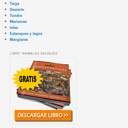
Taiga
Desierto
Tundra
Marismas
Islas
Estanques y lagos
Manglares
LIBRO “ANIMALES SALVAJES”