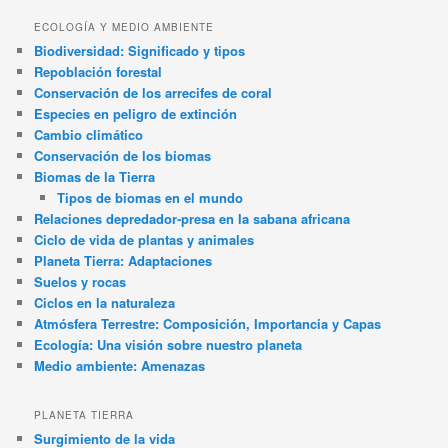
ECOLOGÍA Y MEDIO AMBIENTE
Biodiversidad: Significado y tipos
Repoblación forestal
Conservación de los arrecifes de coral
Especies en peligro de extinción
Cambio climático
Conservación de los biomas
Biomas de la Tierra
Tipos de biomas en el mundo
Relaciones depredador-presa en la sabana africana
Ciclo de vida de plantas y animales
Planeta Tierra: Adaptaciones
Suelos y rocas
Ciclos en la naturaleza
Atmósfera Terrestre: Composición, Importancia y Capas
Ecología: Una visión sobre nuestro planeta
Medio ambiente: Amenazas
PLANETA TIERRA
Surgimiento de la vida