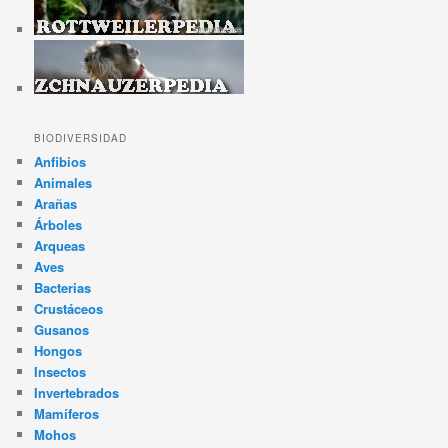
BIODIVERSIDAD
Anfibios
Animales
Arañas
Árboles
Arqueas
Aves
Bacterias
Crustáceos
Gusanos
Hongos
Insectos
Invertebrados
Mamíferos
Mohos