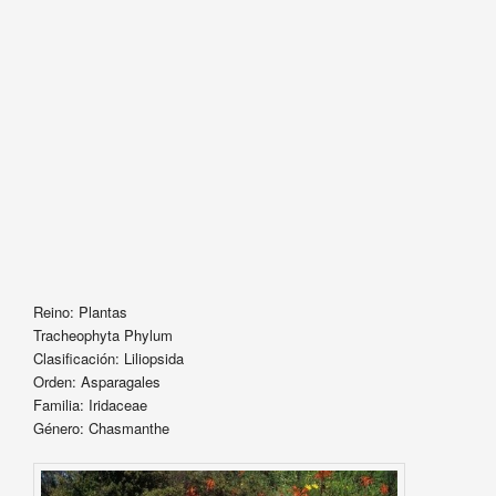
Reino: Plantas
Tracheophyta Phylum
Clasificación: Liliopsida
Orden: Asparagales
Familia: Iridaceae
Género: Chasmanthe