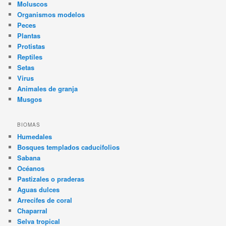
Moluscos
Organismos modelos
Peces
Plantas
Protistas
Reptiles
Setas
Virus
Animales de granja
Musgos
BIOMAS
Humedales
Bosques templados caducifolios
Sabana
Océanos
Pastizales o praderas
Aguas dulces
Arrecifes de coral
Chaparral
Selva tropical