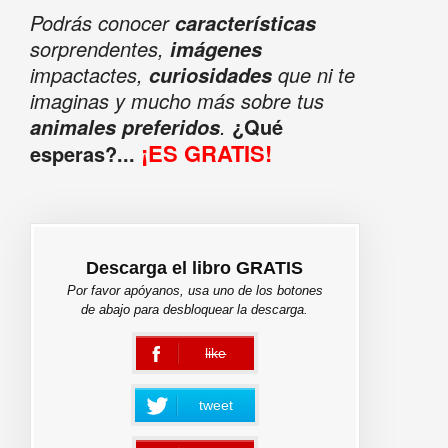
Podrás conocer
características
sorprendentes,
imágenes
impactactes,
que ni te
curiosidades
imaginas y mucho más sobre tus
.
¿Qué
animales preferidos
¡ES GRATIS!
esperas?...
Descarga el libro GRATIS
Por favor apóyanos, usa uno de los botones
de abajo para desbloquear la descarga.
like
error
tweet