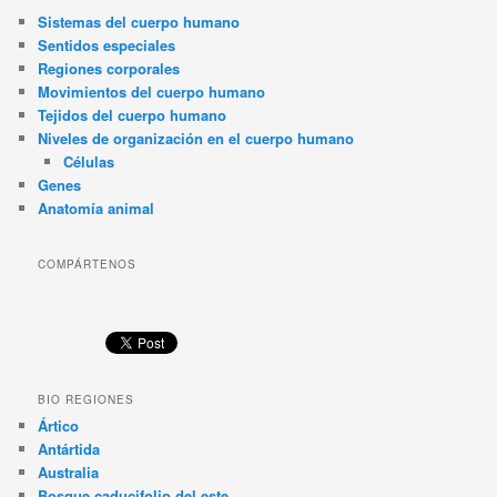
Sistemas del cuerpo humano
Sentidos especiales
Regiones corporales
Movimientos del cuerpo humano
Tejidos del cuerpo humano
Niveles de organización en el cuerpo humano
Células
Genes
Anatomía animal
COMPÁRTENOS
BIO REGIONES
Ártico
Antártida
Australia
Bosque caducifolio del este