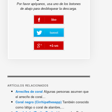
Por favor apóyanos, usa uno de los botones
de abajo para desbloquear la descarga.
like
error
tweet
+1 us
error
ARTÍCULOS RELACIONADOS
Arrecifes de coral
Algunas personas asumen que
el arrecife de coral…
Coral negro (Cirrhipathesspp)
También conocido
como látigo o coral de alambre,…