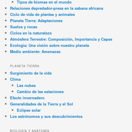
Tipos de biomas en el mundo
Relaciones depredador-presa en la sabana africana
Ciclo de vida de plantas y animales
Planeta Tierra: Adaptaciones
Suelos y rocas
Ciclos en la naturaleza
Atmósfera Terrestre: Composición, Importancia y Capas
Ecología: Una visión sobre nuestro planeta
Medio ambiente: Amenazas
PLANETA TIERRA
Surgimiento de la vida
Clima
Las nubes
Cambio de las estaciones
Efecto invernadero
Generalidades de la Tierra y el Sol
Eclipse solar
Los astrónomos y sus descubrimientos
BIOLOGÍA Y ANATOMÍA