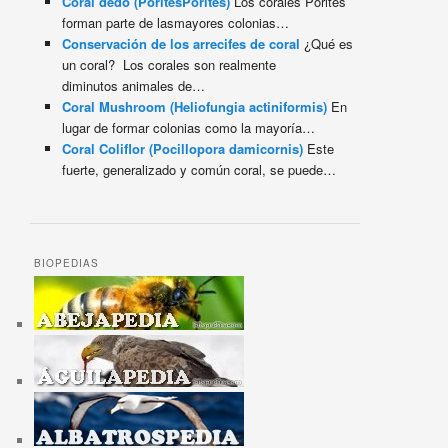
Coral dedo (PoritesPorites)
Los corales Porites
forman parte de lasmayores colonias…
Conservación de los arrecifes de coral
¿Qué es
un coral? Los corales son realmente
diminutos animales de…
Coral Mushroom (Heliofungia actiniformis)
En
lugar de formar colonias como la mayoría…
Coral Coliflor (Pocillopora damicornis)
Este
fuerte, generalizado y común coral, se puede…
BIOPEDIAS