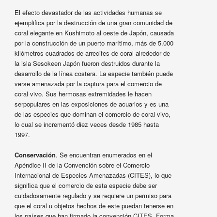
El efecto devastador de las actividades humanas se
ejemplifica por la destrucción de una gran comunidad de
coral elegante en Kushimoto al oeste de Japón, causada
por la construcción de un puerto marítimo, más de 5.000
kilómetros cuadrados de arrecifes de coral alrededor de
la isla Sesokeen Japón fueron destruidos durante la
desarrollo de la línea costera. La especie también puede
verse amenazada por la captura para el comercio de
coral vivo. Sus hermosas extremidades le hacen
serpopulares en las exposiciones de acuarios y es una
de las especies que dominan el comercio de coral vivo,
lo cual se incrementó diez veces desde 1985 hasta
1997.
Conservación
. Se encuentran enumerados en el
Apéndice II de la Convención sobre el Comercio
Internacional de Especies Amenazadas (CITES), lo que
significa que el comercio de esta especie debe ser
cuidadosamente regulado y se requiere un permiso para
que el coral u objetos hechos de este puedan tenerse en
los países que han firmado la convención CITES. Forma