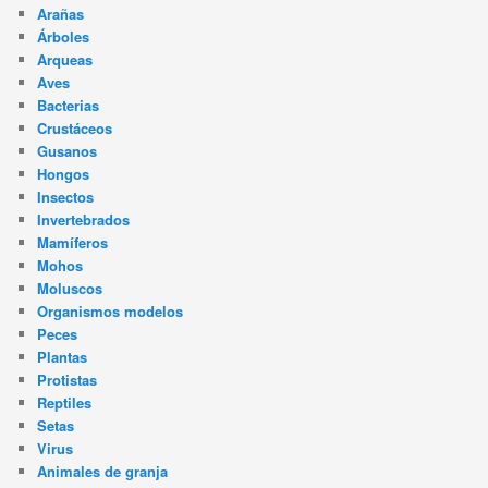
Arañas
Árboles
Arqueas
Aves
Bacterias
Crustáceos
Gusanos
Hongos
Insectos
Invertebrados
Mamíferos
Mohos
Moluscos
Organismos modelos
Peces
Plantas
Protistas
Reptiles
Setas
Virus
Animales de granja