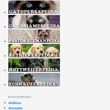
BIODIVERSIDAD
Anfibios
Animales