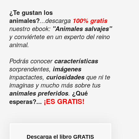
¿Te gustan los
animales?
...descarga
100% gratis
nuestro ebook:
"Animales salvajes"
y conviértete en un experto del reino
animal.
Podrás conocer
características
sorprendentes,
imágenes
impactactes,
que ni te
curiosidades
imaginas y mucho más sobre tus
.
¿Qué
animales preferidos
¡ES GRATIS!
esperas?...
Descarga el libro GRATIS