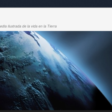
dia ilustrada de la vida en la Tierra