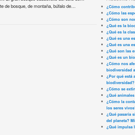
nte de bosque, de montaña, búfalo de…
¿Cómo contribu
¿Cómo las espe
¿Cómo son nom
¿Qué es la bio
¿Qué es la clas
¿Qué es una es
¿Qué es una es
¿Qué son las e
¿Qué es un bi
¿Cómo nos afec
biodiversidad 
¿Por qué está 
biodiversidad?
¿Cómo se exti
¿Qué animales 
¿Cómo la conta
los seres vivos
¿Qué pasaría si
del planeta? Mi
¿Qué impulsa l