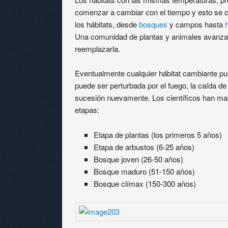
comenzar a cambiar con el tiempo y esto se 
los hábitats, desde
bosques
y campos hasta
Una comunidad de plantas y animales avanzará
reemplazarla.
Eventualmente cualquier hábitat cambiante p
puede ser perturbada por el fuego, la caída de u
sucesión nuevamente. Los científicos han map
etapas:
Etapa de plantas (los primeros 5 años)
Etapa de arbustos (6-25 años)
Bosque joven (26-50 años)
Bosque maduro (51-150 años)
Bosque clímax (150-300 años)