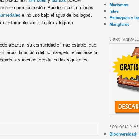
Marismas
conoce como sucesión. Puede ocurrir en todos
Islas
humedales
e incluso bajo el agua de los lagos.
Estanques y la
 lentamente sobre la otra y logrará
Manglares
LIBRO “ANIMAL
uede alcanzar su comunidad clímax estable, que
n árbol, la acción del hombre, etc, e iniciarse la
eado la sucesión forestal en las siguientes
ECOLOGÍA Y ME
Biodiversidad: 