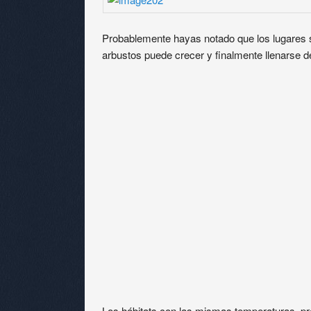
Probablemente hayas notado que los lugares 
arbustos puede crecer y finalmente llenarse 
Los hábitats con las mismas temperaturas, pr