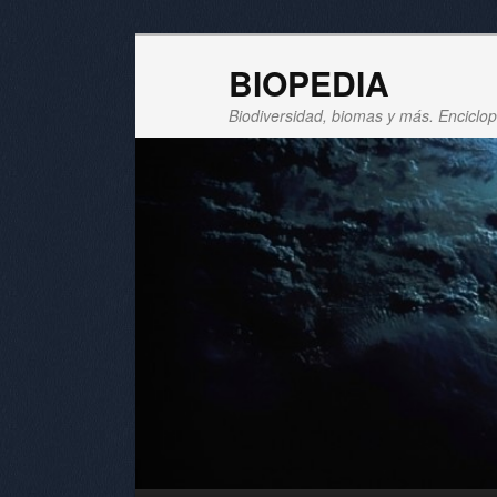
BIOPEDIA
Biodiversidad, biomas y más. Enciclope