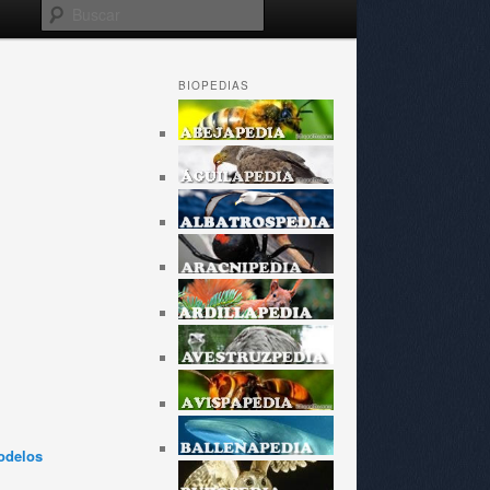
Buscar
BIOPEDIAS
odelos