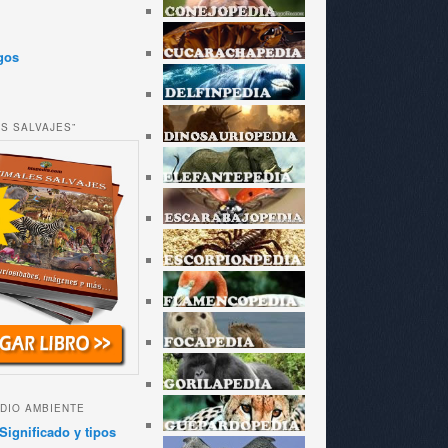
gos
ES SALVAJES”
DIO AMBIENTE
Significado y tipos