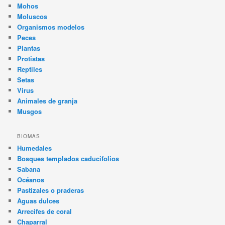
Mohos
Moluscos
Organismos modelos
Peces
Plantas
Protistas
Reptiles
Setas
Virus
Animales de granja
Musgos
BIOMAS
Humedales
Bosques templados caducifolios
Sabana
Océanos
Pastizales o praderas
Aguas dulces
Arrecifes de coral
Chaparral