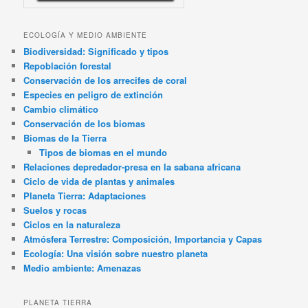
ECOLOGÍA Y MEDIO AMBIENTE
Biodiversidad: Significado y tipos
Repoblación forestal
Conservación de los arrecifes de coral
Especies en peligro de extinción
Cambio climático
Conservación de los biomas
Biomas de la Tierra
Tipos de biomas en el mundo
Relaciones depredador-presa en la sabana africana
Ciclo de vida de plantas y animales
Planeta Tierra: Adaptaciones
Suelos y rocas
Ciclos en la naturaleza
Atmósfera Terrestre: Composición, Importancia y Capas
Ecología: Una visión sobre nuestro planeta
Medio ambiente: Amenazas
PLANETA TIERRA