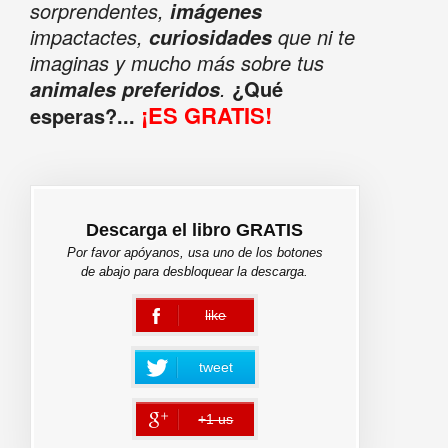
sorprendentes,
imágenes
impactactes,
que ni te
curiosidades
imaginas y mucho más sobre tus
.
¿Qué
animales preferidos
¡ES GRATIS!
esperas?...
Descarga el libro GRATIS
Por favor apóyanos, usa uno de los botones
de abajo para desbloquear la descarga.
like
error
tweet
+1 us
error