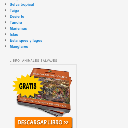
Selva tropical
Taiga
Desierto
Tundra
Marismas
Islas
Estanques y lagos
Manglares
LIBRO “ANIMALES SALVAJES”