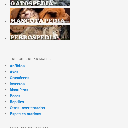
ESPECIES DE ANIMALES
Anfibios
Aves
Crustáceos
Insectos
Mamíferos
Peces
Reptiles
Otros invertebrados
Especies marinas
ESPECIES DE PLANTAS