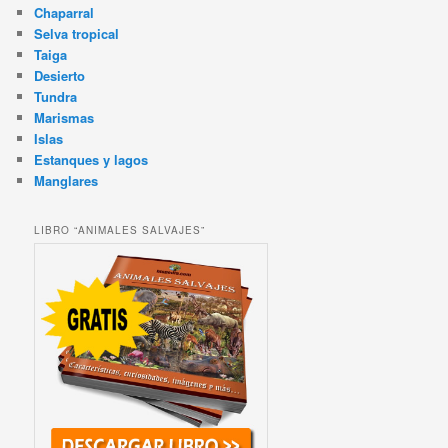
Chaparral
Selva tropical
Taiga
Desierto
Tundra
Marismas
Islas
Estanques y lagos
Manglares
LIBRO “ANIMALES SALVAJES”