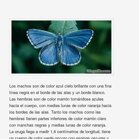
Los machos son de color azul cielo brillante con una fina
línea negra en el borde de las alas y un borde blanco.
Las hembras son de color marrón tornándose azules
hacia el cuerpo, con medias lunas de color naranja hacia
los bordes de las alas. Tanto los machos como las
hembras tienen partes inferiores de color marrón claro
con manchas negras y medias lunas de color naranja.
La oruga llega a medir 1,6 centímetros de longitud, tiene
un cuerpo de color verde oscuro con espinas oscuras y