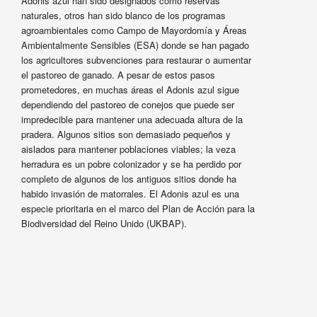
Adonis azul han sido designados como reservas
naturales, otros han sido blanco de los programas
agroambientales como Campo de Mayordomía y Áreas
Ambientalmente Sensibles (ESA) donde se han pagado
los agricultores subvenciones para restaurar o aumentar
el pastoreo de ganado. A pesar de estos pasos
prometedores, en muchas áreas el Adonis azul sigue
dependiendo del pastoreo de conejos que puede ser
impredecible para mantener una adecuada altura de la
pradera. Algunos sitios son demasiado pequeños y
aislados para mantener poblaciones viables; la veza
herradura es un pobre colonizador y se ha perdido por
completo de algunos de los antiguos sitios donde ha
habido invasión de matorrales. El Adonis azul es una
especie prioritaria en el marco del Plan de Acción para la
Biodiversidad del Reino Unido (UKBAP).