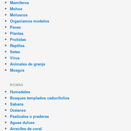
Mamíferos
Mohos
Moluscos
Organismos modelos
Peces
Plantas
Protistas
Reptiles
Setas
Virus
Animales de granja
Musgos
BIOMAS
Humedales
Bosques templados caducifolios
Sabana
Océanos
Pastizales o praderas
Aguas dulces
Arrecifes de coral