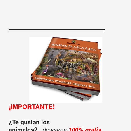
¡IMPORTANTE!
¿Te gustan los
animales?
...descarga
100% gratis