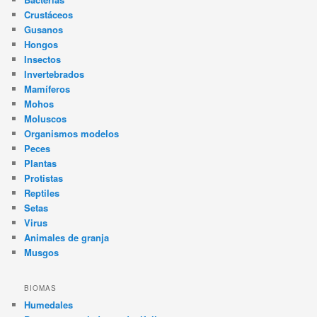
Crustáceos
Gusanos
Hongos
Insectos
Invertebrados
Mamíferos
Mohos
Moluscos
Organismos modelos
Peces
Plantas
Protistas
Reptiles
Setas
Virus
Animales de granja
Musgos
BIOMAS
Humedales