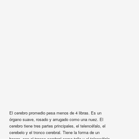
El cerebro promedio pesa menos de 4 libras. Es un
órgano suave, rosado y arrugado como una nuez. El
cerebro tiene tres partes principales, el telencéfalo, el
cerebelo y el tronco cerebral. Tiene la forma de un
hongo, con el tronco cerebral como tallo y el telencéfalo