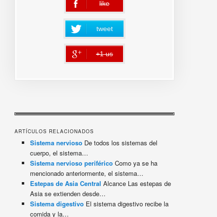
like
error
tweet
+1 us
error
ARTÍCULOS RELACIONADOS
Sistema nervioso
De todos los sistemas del
cuerpo, el sistema…
Sistema nervioso periférico
Como ya se ha
mencionado anteriormente, el sistema…
Estepas de Asia Central
Alcance Las estepas de
Asia se extienden desde…
Sistema digestivo
El sistema digestivo recibe la
comida y la…