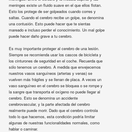
meninges existe un fluido suave en el que ellos flotan.
Esto los protege de ser golpeados cuando corres y
saltas. Cuando el cerebro recibe un golpe, se denomina
una contusión. Esto puede hacer que te sientas
mareado e incluso perder el conocimiento. Un mal golpe
puede hacer daño grave a tu cerebro.
Es muy importante proteger al cerebro de una lesión.
Siempre se recomienda usar los cascos de bicicleta y
los cinturones de seguridad en el coche. Recuerda que
sólo tenemos un cerebro. A medida que envejecemos
nuestros vasos sanguíneos (arterias y venas) se
vuelven más frágiles y se llenan de placa. A veces un
vaso sanguíneo en el cerebro se bloquea o se rompe y
la sangre que transporta el oxígeno no puede llegar al
cerebro. Esto se denomina un accidente
cerebrovascular, y la parte afectada del cerebro
realmente puede morir. Dado que el cerebro controla
todo lo que hacemos, esta condición podría limitar
algunas de nuestras funcionalidades normales, como
hablar o caminar.