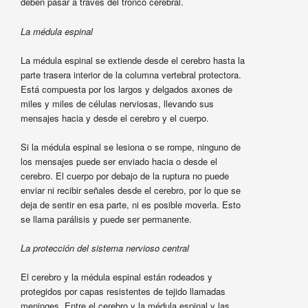
deben pasar a través del tronco cerebral.
La médula espinal
La médula espinal se extiende desde el cerebro hasta la
parte trasera interior de la columna vertebral protectora.
Está compuesta por los largos y delgados axones de
miles y miles de células nerviosas, llevando sus
mensajes hacia y desde el cerebro y el cuerpo.
Si la médula espinal se lesiona o se rompe, ninguno de
los mensajes puede ser enviado hacia o desde el
cerebro. El cuerpo por debajo de la ruptura no puede
enviar ni recibir señales desde el cerebro, por lo que se
deja de sentir en esa parte, ni es posible moverla. Esto
se llama parálisis y puede ser permanente.
La protección del sistema nervioso central
El cerebro y la médula espinal están rodeados y
protegidos por capas resistentes de tejido llamadas
meninges. Entre el cerebro y la médula espinal y las