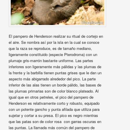
El pampero de Henderson realizar su ritual de cortejo en
el aire. Se nombra así por la isla en la cual se conoce
que la raza se reproduce, es de tamaño mediano,
ligeramente constituido (especie Pterodroma) con un
plumaje gris-marrón bastante uniforme. Las partes
inferiores son ligeramente más pálidas y las plumas de
la frente y la barbilla tienen puntas grises que le dan un
aspecto más abigarrado alrededor del pico. La parte
inferior de las alas tienen un borde pálido, las bases de
las plumas primarias son de color blanco plateado. Al
igual que en otros petreles, el pico del pampero de
Henderson es relativamente corto y robusto, equipado
con un potente gancho y punta afilada que utiliza para
sujetar y cortar a su presa. El pico es negro mientras
que las patas son de color rosa con garras oscuras en
las puntas. La llamada más común del pampero de