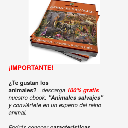
¡IMPORTANTE!
¿Te gustan los
animales?
...descarga
100% gratis
nuestro ebook:
"Animales salvajes"
y conviértete en un experto del reino
animal.
Podrás conocer
características