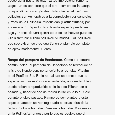
puede durar hasta 19 días. Estos impresionantemente
largos turnos permiten que el otro miembro de la pareja
busque alimentos a grandes distancias en el mar. Los
polluelos son vulnerables a la depredación por cangrejos
y ratas de la Polinesia introducidas (Rattusexulans) por
lo que el éxito reproductivo de esta especie puede ser
bajo y menos de una quinta parte de los huevos puestos
van a terminar siendo polluelos plumados. Los polluelos
que sobreviven se cree que tienen el plumaje completo
en aproximadamente 90 días.
Rango del pampero de Henderson
. Como su nombre
común indica, el pampero de Henderson se reproduce en
la isla de Henderson, perteneciente a las Islas Pitcairn
en el Pacífico Sur. En la actualidad se conoce que la
especie sólo se reproduce en esta isla, aunque también
puede haberse reproducido en la Isla de Pitcairn en el
pasado y, haber dejado de reproducirse en la isla Ducie
durante el siglo pasado. Pamperos semejantes a esta
especie también se han registrado en otras islas de la
región, incluida las Islas Gambier y las Islas Marquesas
en la Polinesia francesa por lo que es posible que el