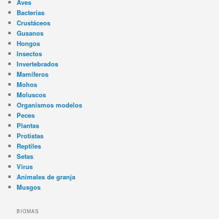
Aves
Bacterias
Crustáceos
Gusanos
Hongos
Insectos
Invertebrados
Mamíferos
Mohos
Moluscos
Organismos modelos
Peces
Plantas
Protistas
Reptiles
Setas
Virus
Animales de granja
Musgos
BIOMAS