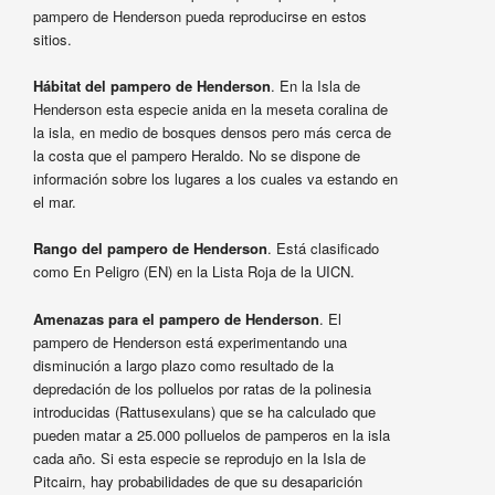
pampero de Henderson pueda reproducirse en estos
sitios.
Hábitat del pampero de Henderson
. En la Isla de
Henderson esta especie anida en la meseta coralina de
la isla, en medio de bosques densos pero más cerca de
la costa que el pampero Heraldo. No se dispone de
información sobre los lugares a los cuales va estando en
el mar.
Rango del pampero de Henderson
. Está clasificado
como En Peligro (EN) en la Lista Roja de la UICN.
Amenazas para el pampero de Henderson
. El
pampero de Henderson está experimentando una
disminución a largo plazo como resultado de la
depredación de los polluelos por ratas de la polinesia
introducidas (Rattusexulans) que se ha calculado que
pueden matar a 25.000 polluelos de pamperos en la isla
cada año. Si esta especie se reprodujo en la Isla de
Pitcairn, hay probabilidades de que su desaparición