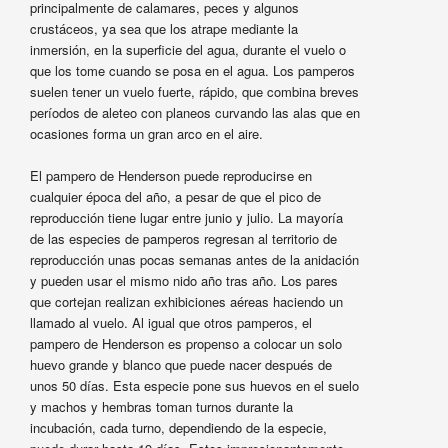
principalmente de calamares, peces y algunos
crustáceos, ya sea que los atrape mediante la
inmersión, en la superficie del agua, durante el vuelo o
que los tome cuando se posa en el agua. Los pamperos
suelen tener un vuelo fuerte, rápido, que combina breves
períodos de aleteo con planeos curvando las alas que en
ocasiones forma un gran arco en el aire.
El pampero de Henderson puede reproducirse en
cualquier época del año, a pesar de que el pico de
reproducción tiene lugar entre junio y julio. La mayoría
de las especies de pamperos regresan al territorio de
reproducción unas pocas semanas antes de la anidación
y pueden usar el mismo nido año tras año. Los pares
que cortejan realizan exhibiciones aéreas haciendo un
llamado al vuelo. Al igual que otros pamperos, el
pampero de Henderson es propenso a colocar un solo
huevo grande y blanco que puede nacer después de
unos 50 días. Esta especie pone sus huevos en el suelo
y machos y hembras toman turnos durante la
incubación, cada turno, dependiendo de la especie,