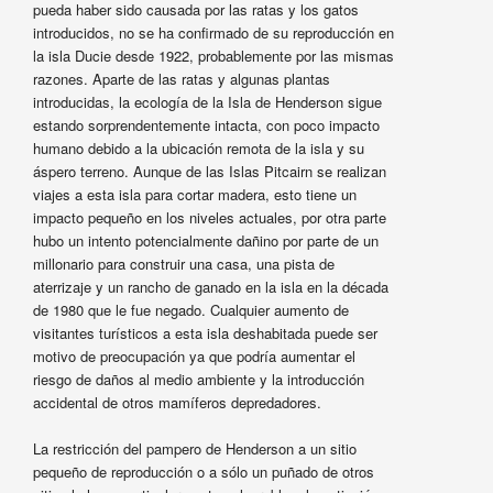
pueda haber sido causada por las ratas y los gatos
introducidos, no se ha confirmado de su reproducción en
la isla Ducie desde 1922, probablemente por las mismas
razones. Aparte de las ratas y algunas plantas
introducidas, la ecología de la Isla de Henderson sigue
estando sorprendentemente intacta, con poco impacto
humano debido a la ubicación remota de la isla y su
áspero terreno. Aunque de las Islas Pitcairn se realizan
viajes a esta isla para cortar madera, esto tiene un
impacto pequeño en los niveles actuales, por otra parte
hubo un intento potencialmente dañino por parte de un
millonario para construir una casa, una pista de
aterrizaje y un rancho de ganado en la isla en la década
de 1980 que le fue negado. Cualquier aumento de
visitantes turísticos a esta isla deshabitada puede ser
motivo de preocupación ya que podría aumentar el
riesgo de daños al medio ambiente y la introducción
accidental de otros mamíferos depredadores.
La restricción del pampero de Henderson a un sitio
pequeño de reproducción o a sólo un puñado de otros