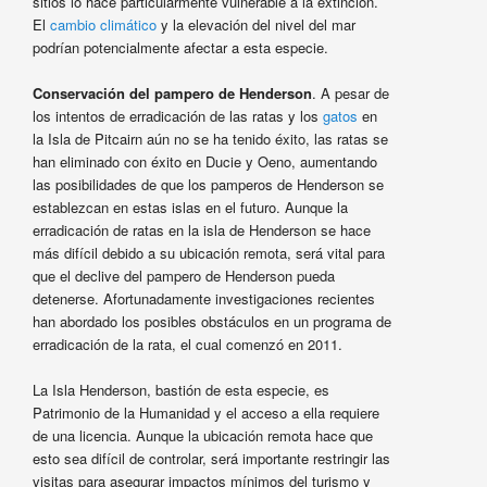
sitios lo hace particularmente vulnerable a la extinción.
El
cambio climático
y la elevación del nivel del mar
podrían potencialmente afectar a esta especie.
Conservación del pampero de Henderson
. A pesar de
los intentos de erradicación de las ratas y los
gatos
en
la Isla de Pitcairn aún no se ha tenido éxito, las ratas se
han eliminado con éxito en Ducie y Oeno, aumentando
las posibilidades de que los pamperos de Henderson se
establezcan en estas islas en el futuro. Aunque la
erradicación de ratas en la isla de Henderson se hace
más difícil debido a su ubicación remota, será vital para
que el declive del pampero de Henderson pueda
detenerse. Afortunadamente investigaciones recientes
han abordado los posibles obstáculos en un programa de
erradicación de la rata, el cual comenzó en 2011.
La Isla Henderson, bastión de esta especie, es
Patrimonio de la Humanidad y el acceso a ella requiere
de una licencia. Aunque la ubicación remota hace que
esto sea difícil de controlar, será importante restringir las
visitas para asegurar impactos mínimos del turismo y