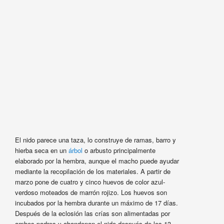
El nido parece una taza, lo construye de ramas, barro y
hierba seca en un
árbol
o arbusto principalmente
elaborado por la hembra, aunque el macho puede ayudar
mediante la recopilación de los materiales. A partir de
marzo pone de cuatro y cinco huevos de color azul-
verdoso moteados de marrón rojizo. Los huevos son
incubados por la hembra durante un máximo de 17 días.
Después de la eclosión las crías son alimentadas por
ambos padres y abandonan el nido después de los 13