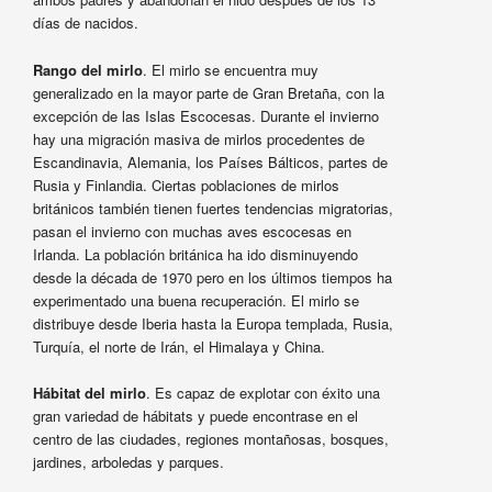
días de nacidos.
Rango del mirlo
. El mirlo se encuentra muy
generalizado en la mayor parte de Gran Bretaña, con la
excepción de las Islas Escocesas. Durante el invierno
hay una migración masiva de mirlos procedentes de
Escandinavia, Alemania, los Países Bálticos, partes de
Rusia y Finlandia. Ciertas poblaciones de mirlos
británicos también tienen fuertes tendencias migratorias,
pasan el invierno con muchas aves escocesas en
Irlanda. La población británica ha ido disminuyendo
desde la década de 1970 pero en los últimos tiempos ha
experimentado una buena recuperación. El mirlo se
distribuye desde Iberia hasta la Europa templada, Rusia,
Turquía, el norte de Irán, el Himalaya y China.
Hábitat del mirlo
. Es capaz de explotar con éxito una
gran variedad de hábitats y puede encontrase en el
centro de las ciudades, regiones montañosas, bosques,
jardines, arboledas y parques.