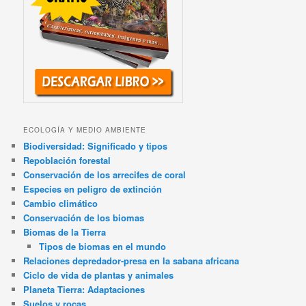
ECOLOGÍA Y MEDIO AMBIENTE
Biodiversidad: Significado y tipos
Repoblación forestal
Conservación de los arrecifes de coral
Especies en peligro de extinción
Cambio climático
Conservación de los biomas
Biomas de la Tierra
Tipos de biomas en el mundo
Relaciones depredador-presa en la sabana africana
Ciclo de vida de plantas y animales
Planeta Tierra: Adaptaciones
Suelos y rocas