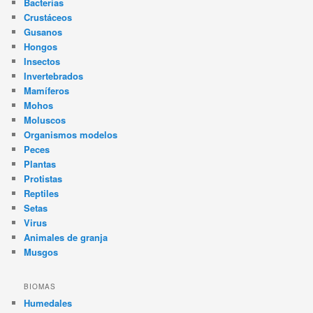
Bacterias
Crustáceos
Gusanos
Hongos
Insectos
Invertebrados
Mamíferos
Mohos
Moluscos
Organismos modelos
Peces
Plantas
Protistas
Reptiles
Setas
Virus
Animales de granja
Musgos
BIOMAS
Humedales