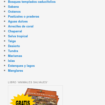
Bosques templados caducifolios
Sabana
Océanos
Pastizales o praderas
Aguas dulces
Arrecifes de coral
Chaparral
Selva tropical
Taiga
Desierto
Tundra
Marismas
Islas
Estanques y lagos
Manglares
LIBRO “ANIMALES SALVAJES”