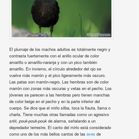
El plumaje de los machos adultos es totalmente negro y
contrasta fuertemente con el anillo ocular de color
amarillo o amarillo-naranja y con un pico también
amarillo. En invierno, el círculo alrededor del ojo se
vuelve más marrón y el pico ligeramente más oscuro.
Las patas son marrón-negro. Las hembras son de color
marrón con zonas más oscuras y vetas en el pecho. Los
jóvenes se parecen a las hembras pero tienen manchas
de color beige en el pecho y en la parte inferior del
cuerpo. Se dice que el mirlo silba, toca la flauta, llama o
charla. Tiene muchas otras llamadas como un agresivo
sriiii, pouk-pouk-pouk
de alarma, señalando a un
depredador terrestre. El canto del mirlo está considerado
como uno de los más bellos cantos de las
aves
de