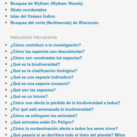
Bosques de Wytham (Wytham Woods)
Ghats occidentales
Islas del Océano Índico
Bosques del norte (Northwoods) de Wisconsin
PREGUNTAS FRECUENTES
¿Cómo contribuir a la investigación?
¿Cómo las especies son descubiertas?
¿Cómo son nombradas las especies?
¿Qué es la biodiversidad?
¿Qué es la clasificación biológica?
¿Qué es una especie indicadora?
¿Qué es una especie invasora?
¿Qué son las especies?
¿Qué es un bioma?
¿Cómo nos afecta la pérdida de la biodiversidad a todos?
¿Por qué está amenazada la biodiversidad?
¿Cómo se extinguen los animales?
¿Qué animales están En Peligro?
¿Cómo la contaminación afecta a todos los seres vivos?
¿Qué pasaría si se derritiera todo el hielo del planeta? Mitos