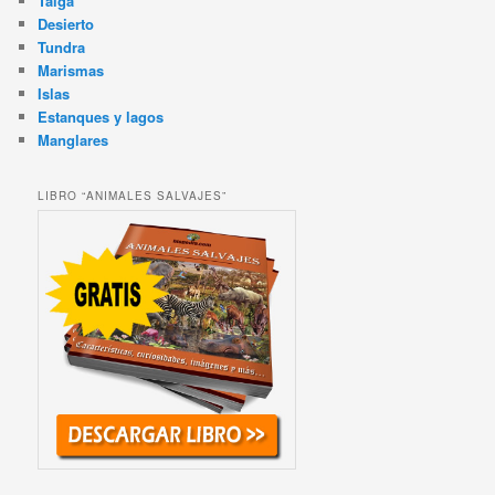
Taiga
Desierto
Tundra
Marismas
Islas
Estanques y lagos
Manglares
LIBRO “ANIMALES SALVAJES”