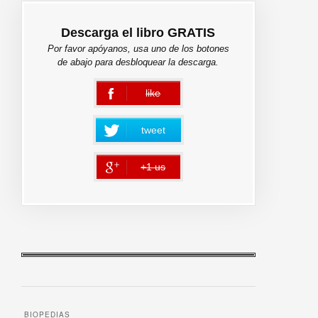
Descarga el libro GRATIS
Por favor apóyanos, usa uno de los botones
de abajo para desbloquear la descarga.
like
error
tweet
+1 us
error
BIOPEDIAS