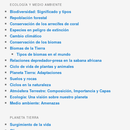
ECOLOGÍA Y MEDIO AMBIENTE
Biodiversidad: Significado y tipos
Repoblación forestal
Conservación de los arrecifes de coral
Especies en peligro de extinción
Cambio climático
Conservación de los biomas
Biomas de la Tierra
Tipos de biomas en el mundo
Relaciones depredador-presa en la sabana africana
Ciclo de vida de plantas y animales
Planeta Tierra: Adaptaciones
Suelos y rocas
Ciclos en la naturaleza
Atmósfera Terrestre: Composición, Importancia y Capas
Ecología: Una visión sobre nuestro planeta
Medio ambiente: Amenazas
PLANETA TIERRA
Surgimiento de la vida