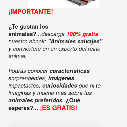
¡IMPORTANTE!
¿Te gustan los
animales?
...descarga
100% gratis
nuestro ebook:
"Animales salvajes"
y conviértete en un experto del reino
animal.
Podrás conocer
características
sorprendentes,
imágenes
impactactes,
que ni te
curiosidades
imaginas y mucho más sobre tus
.
¿Qué
animales preferidos
¡ES GRATIS!
esperas?...