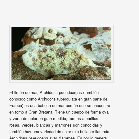
El limón de mar, Archidoris pseudoargus (también
conocido como Archidoris tuberculata en gran parte de
Europa) es una babosa de mar común que se encuentra
en torno a Gran Bretaña. Tiene un cuerpo de forma oval
y varía de color en gran medida; formas amarillas,
rosas, verdes, blancas y marrones son conocidas y
también hay una variedad de color rojo brillante llamada
Archidoris pseudoargusvar. flammea. Es por lo general