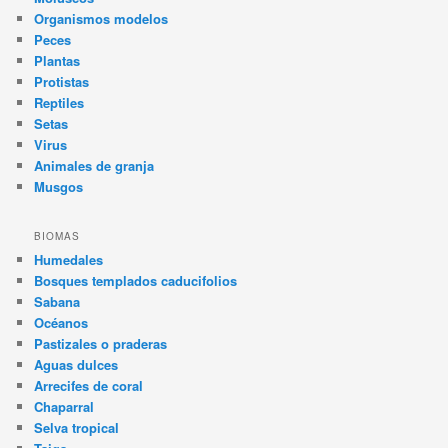
Organismos modelos
Peces
Plantas
Protistas
Reptiles
Setas
Virus
Animales de granja
Musgos
BIOMAS
Humedales
Bosques templados caducifolios
Sabana
Océanos
Pastizales o praderas
Aguas dulces
Arrecifes de coral
Chaparral
Selva tropical