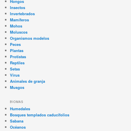
Hongos
Insectos
Invertebrados
Mamíferos
Mohos
Moluscos
Organismos modelos
Peces
Plantas
Protistas
Reptiles
Setas
Virus
Animales de granja
Musgos
BIOMAS
Humedales
Bosques templados caducifolios
Sabana
Océanos