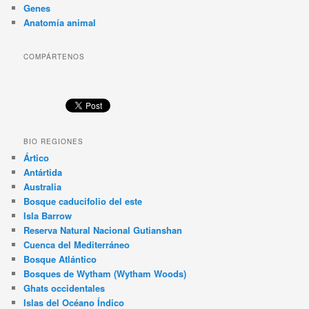
Genes
Anatomía animal
COMPÁRTENOS
BIO REGIONES
Ártico
Antártida
Australia
Bosque caducifolio del este
Isla Barrow
Reserva Natural Nacional Gutianshan
Cuenca del Mediterráneo
Bosque Atlántico
Bosques de Wytham (Wytham Woods)
Ghats occidentales
Islas del Océano Índico