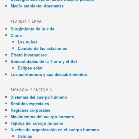
Medio ambiente: Amenazas
PLANETA TIERRA
Surgimiento de la vida
Clima
Las nubes
Cambio de las estaciones
Efecto invernadero
Generalidades de la Tierra y el Sol
Eclipse solar
Los astrónomos y sus descubrimientos
BIOLOGÍA Y ANATOMÍA
Sistemas del cuerpo humano
Sentidos especiales
Regiones corporales
Movimientos del cuerpo humano
Tejidos del cuerpo humano
Niveles de organización en el cuerpo humano
Células