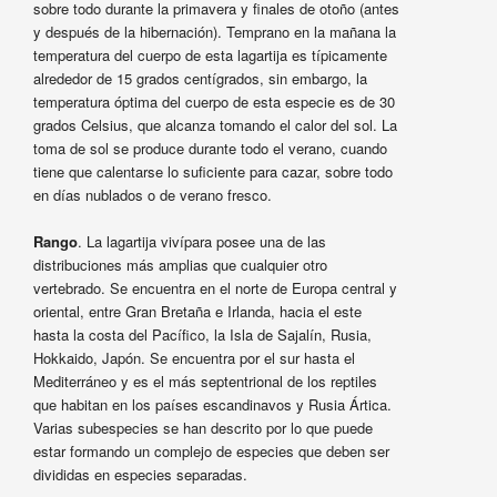
sobre todo durante la primavera y finales de otoño (antes
y después de la hibernación). Temprano en la mañana la
temperatura del cuerpo de esta lagartija es típicamente
alrededor de 15 grados centígrados, sin embargo, la
temperatura óptima del cuerpo de esta especie es de 30
grados Celsius, que alcanza tomando el calor del sol. La
toma de sol se produce durante todo el verano, cuando
tiene que calentarse lo suficiente para cazar, sobre todo
en días nublados o de verano fresco.
Rango
. La lagartija vivípara posee una de las
distribuciones más amplias que cualquier otro
vertebrado. Se encuentra en el norte de Europa central y
oriental, entre Gran Bretaña e Irlanda, hacia el este
hasta la costa del Pacífico, la Isla de Sajalín, Rusia,
Hokkaido, Japón. Se encuentra por el sur hasta el
Mediterráneo y es el más septentrional de los reptiles
que habitan en los países escandinavos y Rusia Ártica.
Varias subespecies se han descrito por lo que puede
estar formando un complejo de especies que deben ser
divididas en especies separadas.