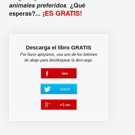
.
¿Qué
animales preferidos
¡ES GRATIS!
esperas?...
Descarga el libro GRATIS
Por favor apóyanos, usa uno de los botones
de abajo para desbloquear la descarga.
like
error
tweet
+1 us
error