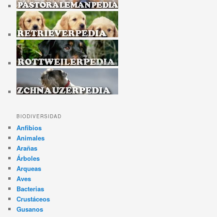
BIODIVERSIDAD
Anfibios
Animales
Arañas
Árboles
Arqueas
Aves
Bacterias
Crustáceos
Gusanos