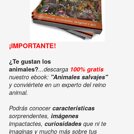
¡IMPORTANTE!
¿Te gustan los
animales?
...descarga
100% gratis
nuestro ebook:
"Animales salvajes"
y conviértete en un experto del reino
animal.
Podrás conocer
características
sorprendentes,
imágenes
impactactes,
que ni te
curiosidades
imaginas y mucho más sobre tus