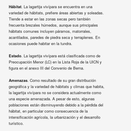
Hábitat
. La lagartija vivípara se encuentra en una
variedad de hábitats, prefiere áreas abiertas y soleadas.
Tiende a estar en las zonas secas pero también
frecuenta brezales húmedos, aunque sus principales
hábitats comunes incluyen páramos, matorrales,
acantilados, paredes de piedra seca y terraplenes. En
ocasiones puede habitar en la tundra.
Estado
. La lagartija vivípara está clasificada como de
Preocupación Menor (LC) en la Lista Roja de la UICN y
figura en el anexo III del Convenio de Berna.
Amenazas
. Como resultado de su gran distribución
geográfica y la variedad de hábitats y climas que habita,
la lagartija vivípara no se considera actualmente como
una especie amenazada. A pesar de esto, algunas
poblaciones están disminuyendo debido a la pérdida del
hábitat, en particular como consecuencia de la
intensificación agrícola, la urbanización y el desarrollo
turístico.