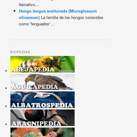
llamativo…
Hongo lengua aceitunada (Microglossum
olivaceum)
La familia de los hongos conocidos
como “lenguados”…
BIOPEDIAS