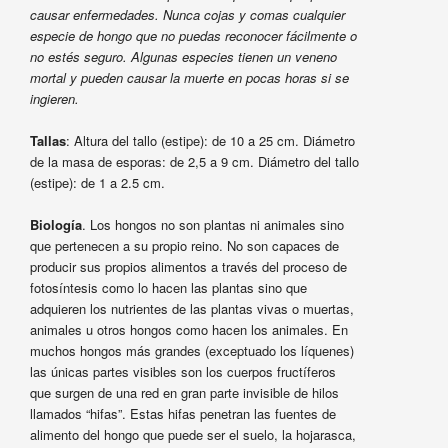
causar enfermedades. Nunca cojas y comas cualquier
especie de hongo que no puedas reconocer fácilmente o
no estés seguro. Algunas especies tienen un veneno
mortal y pueden causar la muerte en pocas horas si se
ingieren.
Tallas
: Altura del tallo (estipe): de 10 a 25 cm. Diámetro
de la masa de esporas: de 2,5 a 9 cm. Diámetro del tallo
(estipe): de 1 a 2.5 cm.
Biología
. Los hongos no son plantas ni animales sino
que pertenecen a su propio reino. No son capaces de
producir sus propios alimentos a través del proceso de
fotosíntesis como lo hacen las plantas sino que
adquieren los nutrientes de las plantas vivas o muertas,
animales u otros hongos como hacen los animales. En
muchos hongos más grandes (exceptuado los líquenes)
las únicas partes visibles son los cuerpos fructíferos
que surgen de una red en gran parte invisible de hilos
llamados “hifas”. Estas hifas penetran las fuentes de
alimento del hongo que puede ser el suelo, la hojarasca,