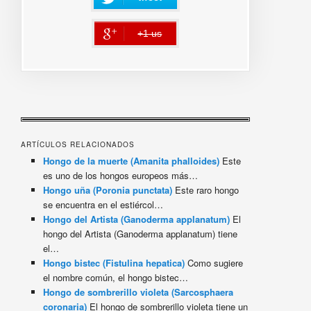
+1 us
error
ARTÍCULOS RELACIONADOS
Hongo de la muerte (Amanita phalloides)
Este
es uno de los hongos europeos más…
Hongo uña (Poronia punctata)
Este raro hongo
se encuentra en el estiércol…
Hongo del Artista (Ganoderma applanatum)
El
hongo del Artista (Ganoderma applanatum) tiene
el…
Hongo bistec (Fistulina hepatica)
Como sugiere
el nombre común, el hongo bistec…
Hongo de sombrerillo violeta (Sarcosphaera
coronaria)
El hongo de sombrerillo violeta tiene un