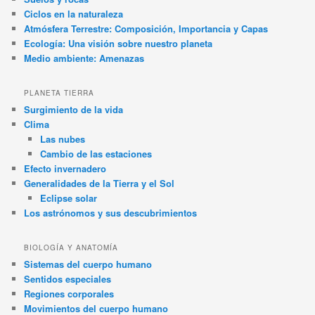
Ciclos en la naturaleza
Atmósfera Terrestre: Composición, Importancia y Capas
Ecología: Una visión sobre nuestro planeta
Medio ambiente: Amenazas
PLANETA TIERRA
Surgimiento de la vida
Clima
Las nubes
Cambio de las estaciones
Efecto invernadero
Generalidades de la Tierra y el Sol
Eclipse solar
Los astrónomos y sus descubrimientos
BIOLOGÍA Y ANATOMÍA
Sistemas del cuerpo humano
Sentidos especiales
Regiones corporales
Movimientos del cuerpo humano