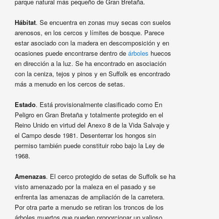
parque natural más pequeño de Gran Bretaña.
Hábitat
. Se encuentra en zonas muy secas con suelos
arenosos, en los cercos y límites de bosque. Parece
estar asociado con la madera en descomposición y en
ocasiones puede encontrarse dentro de
árboles
huecos
en dirección a la luz. Se ha encontrado en asociación
con la ceniza, tejos y pinos y en Suffolk es encontrado
más a menudo en los cercos de setas.
Estado
. Está provisionalmente clasificado como En
Peligro en Gran Bretaña y totalmente protegido en el
Reino Unido en virtud del Anexo 8 de la Vida Salvaje y
el Campo desde 1981. Desenterrar los hongos sin
permiso también puede constituir robo bajo la Ley de
1968.
Amenazas
. El cerco protegido de setas de Suffolk se ha
visto amenazado por la maleza en el pasado y se
enfrenta las amenazas de ampliación de la carretera.
Por otra parte a menudo se retiran los troncos de los
árboles muertos que pueden proporcionar un valioso