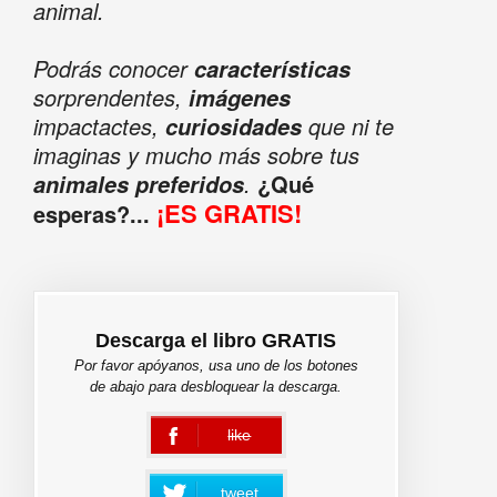
animal.
Podrás conocer
características
sorprendentes,
imágenes
impactactes,
que ni te
curiosidades
imaginas y mucho más sobre tus
.
¿Qué
animales preferidos
¡ES GRATIS!
esperas?...
Descarga el libro GRATIS
Por favor apóyanos, usa uno de los botones
de abajo para desbloquear la descarga.
like
error
tweet