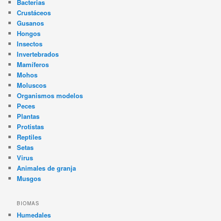
Bacterias
Crustáceos
Gusanos
Hongos
Insectos
Invertebrados
Mamíferos
Mohos
Moluscos
Organismos modelos
Peces
Plantas
Protistas
Reptiles
Setas
Virus
Animales de granja
Musgos
BIOMAS
Humedales