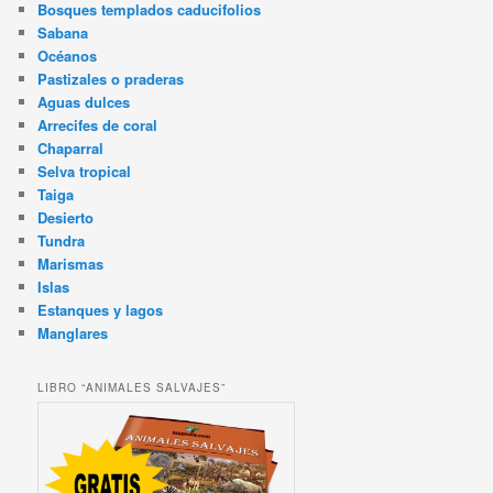
Bosques templados caducifolios
Sabana
Océanos
Pastizales o praderas
Aguas dulces
Arrecifes de coral
Chaparral
Selva tropical
Taiga
Desierto
Tundra
Marismas
Islas
Estanques y lagos
Manglares
LIBRO “ANIMALES SALVAJES”