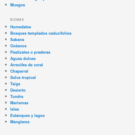
Musgos
BIOMAS
Humedales
Bosques templados caducifolios
Sabana
Océanos
Pastizales o praderas
Aguas dulces
Arrecifes de coral
Chaparral
Selva tropical
Taiga
Desierto
Tundra
Marismas
Islas
Estanques y lagos
Manglares