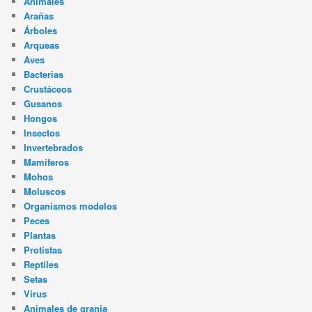
Animales
Arañas
Árboles
Arqueas
Aves
Bacterias
Crustáceos
Gusanos
Hongos
Insectos
Invertebrados
Mamíferos
Mohos
Moluscos
Organismos modelos
Peces
Plantas
Protistas
Reptiles
Setas
Virus
Animales de granja