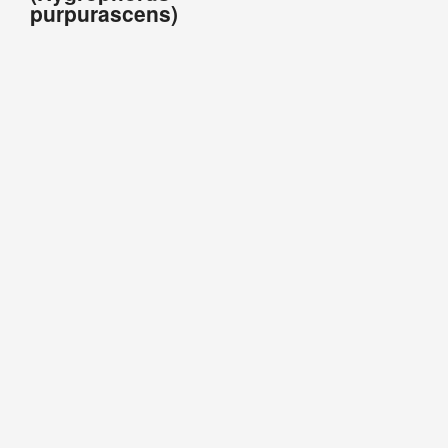
purpurascens)