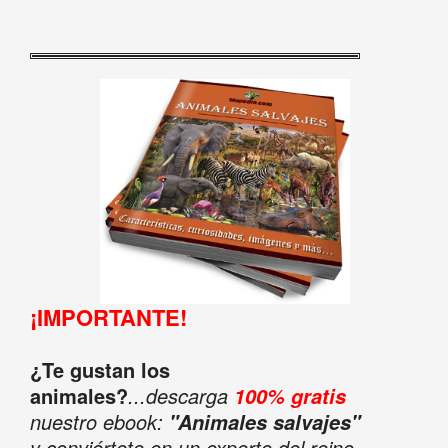
¡IMPORTANTE!
¿Te gustan los
animales?
...descarga
100% gratis
nuestro ebook:
"Animales salvajes"
y conviértete en un experto del reino