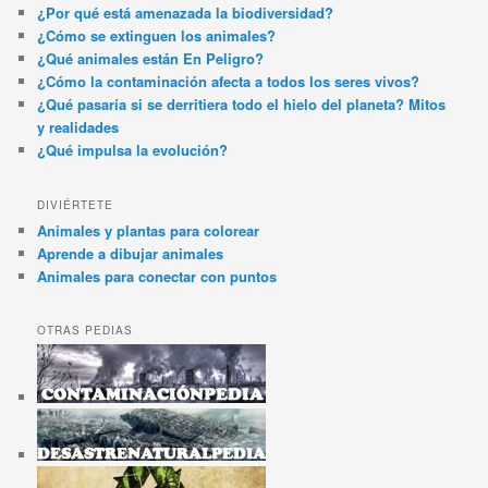
¿Por qué está amenazada la biodiversidad?
¿Cómo se extinguen los animales?
¿Qué animales están En Peligro?
¿Cómo la contaminación afecta a todos los seres vivos?
¿Qué pasaría si se derritiera todo el hielo del planeta? Mitos
y realidades
¿Qué impulsa la evolución?
DIVIÉRTETE
Animales y plantas para colorear
Aprende a dibujar animales
Animales para conectar con puntos
OTRAS PEDIAS