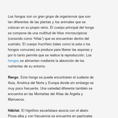
Los hongos son un gran grupo de organismos que son
tan diferentes de las plantas y los animales que se
colocan en su propio reino. El cuerpo principal del hongo
se compone de una multitud de hilos microscópicos
(conocido como “hifas”) que se encuentran dentro del
sustrato. El cuerpo fructífero (tales como la seta o los
hongos comunes) se produce para liberar las esporas y
por lo tanto permite que se realice la reproducción. Los
hongos
se alimentan mediante la absorción de los
nutrientes de su entorno.
Rango
. Este hongo se puede encontraren el sudeste de
Asia, América del Norte y Europa donde sin embargo es
muy poco frecuente. Una variedad diferente también se
encuentra en las Montañas del Atlas de Argelia y
Marruecos.
Hábitat
. El higróforo escarlatase asocia con el abeto
Picea alba y con frecuencia se encuentra en pastizales