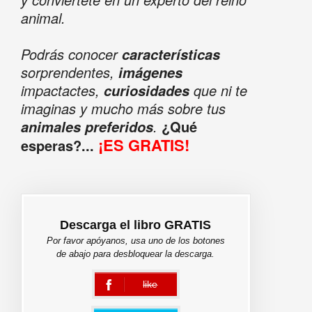
animal.
Podrás conocer
características
sorprendentes,
imágenes
impactactes,
que ni te
curiosidades
imaginas y mucho más sobre tus
.
¿Qué
animales preferidos
¡ES GRATIS!
esperas?...
Descarga el libro GRATIS
Por favor apóyanos, usa uno de los botones
de abajo para desbloquear la descarga.
like
error