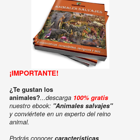
¡IMPORTANTE!
¿Te gustan los
animales?
...descarga
100% gratis
nuestro ebook:
"Animales salvajes"
y conviértete en un experto del reino
animal.
Podrás conocer
características