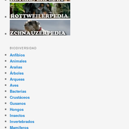
BIODIVERSIDAD
Anfibios
Animales
Arañas
Árboles
Arqueas
Aves
Bacterias
Crustáceos
Gusanos
Hongos
Insectos
Invertebrados
Mamíferos