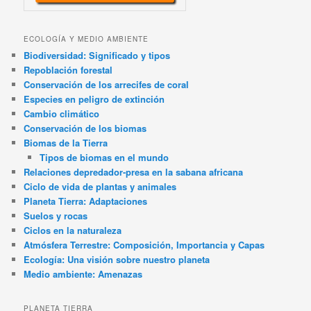
ECOLOGÍA Y MEDIO AMBIENTE
Biodiversidad: Significado y tipos
Repoblación forestal
Conservación de los arrecifes de coral
Especies en peligro de extinción
Cambio climático
Conservación de los biomas
Biomas de la Tierra
Tipos de biomas en el mundo
Relaciones depredador-presa en la sabana africana
Ciclo de vida de plantas y animales
Planeta Tierra: Adaptaciones
Suelos y rocas
Ciclos en la naturaleza
Atmósfera Terrestre: Composición, Importancia y Capas
Ecología: Una visión sobre nuestro planeta
Medio ambiente: Amenazas
PLANETA TIERRA