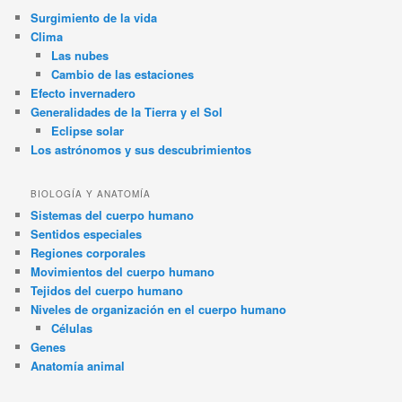
Surgimiento de la vida
Clima
Las nubes
Cambio de las estaciones
Efecto invernadero
Generalidades de la Tierra y el Sol
Eclipse solar
Los astrónomos y sus descubrimientos
BIOLOGÍA Y ANATOMÍA
Sistemas del cuerpo humano
Sentidos especiales
Regiones corporales
Movimientos del cuerpo humano
Tejidos del cuerpo humano
Niveles de organización en el cuerpo humano
Células
Genes
Anatomía animal