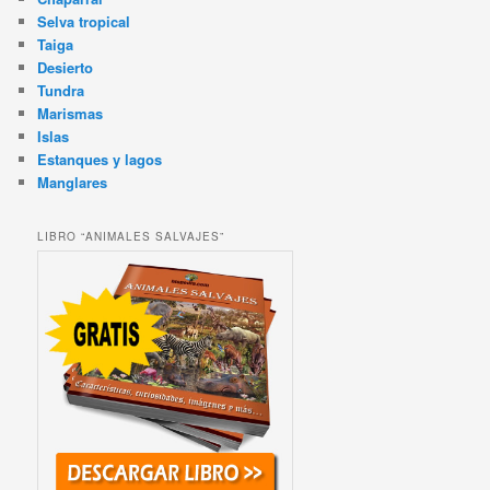
Selva tropical
Taiga
Desierto
Tundra
Marismas
Islas
Estanques y lagos
Manglares
LIBRO “ANIMALES SALVAJES”