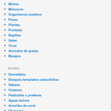
Mohos
Moluscos
Organismos modelos
Peces
Plantas
Protistas
Reptiles
Setas
Virus
Animales de granja
Musgos
BIOMAS
Humedales
Bosques templados caducifolios
Sabana
Océanos
Pastizales o praderas
Aguas dulces
Arrecifes de coral
Chaparral