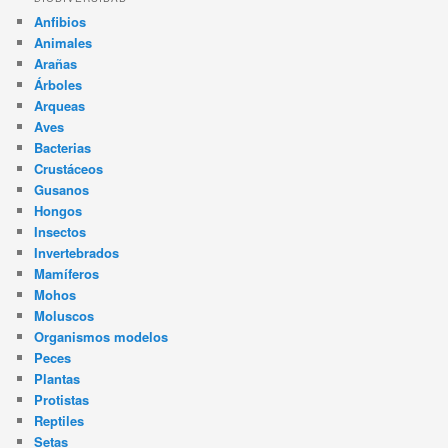
Anfibios
Animales
Arañas
Árboles
Arqueas
Aves
Bacterias
Crustáceos
Gusanos
Hongos
Insectos
Invertebrados
Mamíferos
Mohos
Moluscos
Organismos modelos
Peces
Plantas
Protistas
Reptiles
Setas