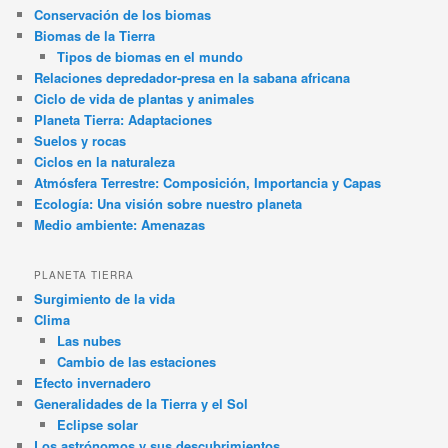
Conservación de los biomas
Biomas de la Tierra
Tipos de biomas en el mundo
Relaciones depredador-presa en la sabana africana
Ciclo de vida de plantas y animales
Planeta Tierra: Adaptaciones
Suelos y rocas
Ciclos en la naturaleza
Atmósfera Terrestre: Composición, Importancia y Capas
Ecología: Una visión sobre nuestro planeta
Medio ambiente: Amenazas
PLANETA TIERRA
Surgimiento de la vida
Clima
Las nubes
Cambio de las estaciones
Efecto invernadero
Generalidades de la Tierra y el Sol
Eclipse solar
Los astrónomos y sus descubrimientos