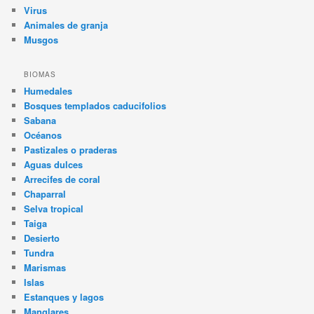
Virus
Animales de granja
Musgos
BIOMAS
Humedales
Bosques templados caducifolios
Sabana
Océanos
Pastizales o praderas
Aguas dulces
Arrecifes de coral
Chaparral
Selva tropical
Taiga
Desierto
Tundra
Marismas
Islas
Estanques y lagos
Manglares