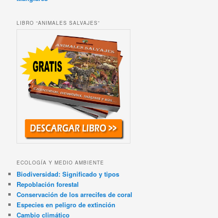
LIBRO “ANIMALES SALVAJES”
ECOLOGÍA Y MEDIO AMBIENTE
Biodiversidad: Significado y tipos
Repoblación forestal
Conservación de los arrecifes de coral
Especies en peligro de extinción
Cambio climático