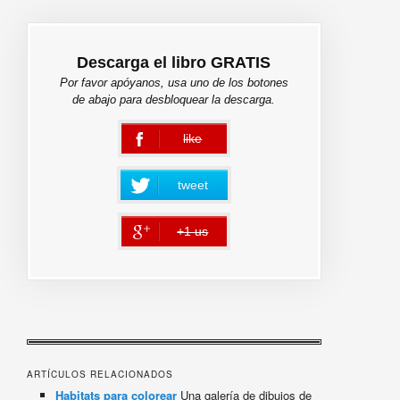
Descarga el libro GRATIS
Por favor apóyanos, usa uno de los botones
de abajo para desbloquear la descarga.
like
error
tweet
+1 us
error
ARTÍCULOS RELACIONADOS
Habitats para colorear
Una galería de dibujos de