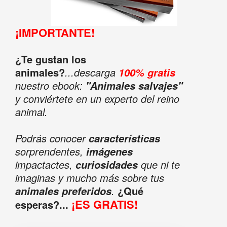
¡IMPORTANTE!
¿Te gustan los
animales?
...descarga
100% gratis
nuestro ebook:
"Animales salvajes"
y conviértete en un experto del reino
animal.
Podrás conocer
características
sorprendentes,
imágenes
impactactes,
que ni te
curiosidades
imaginas y mucho más sobre tus
.
¿Qué
animales preferidos
¡ES GRATIS!
esperas?...