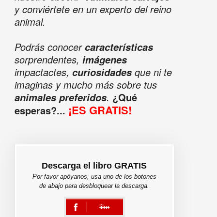
y conviértete en un experto del reino
animal.
Podrás conocer
características
sorprendentes,
imágenes
impactactes,
que ni te
curiosidades
imaginas y mucho más sobre tus
.
¿Qué
animales preferidos
¡ES GRATIS!
esperas?...
Descarga el libro GRATIS
Por favor apóyanos, usa uno de los botones
de abajo para desbloquear la descarga.
like
error