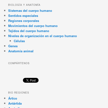
BIOLOGÍA Y ANATOMÍA
Sistemas del cuerpo humano
Sentidos especiales
Regiones corporales
Movimientos del cuerpo humano
Tejidos del cuerpo humano
Niveles de organización en el cuerpo humano
Células
Genes
Anatomía animal
COMPÁRTENOS
BIO REGIONES
Ártico
Antártida