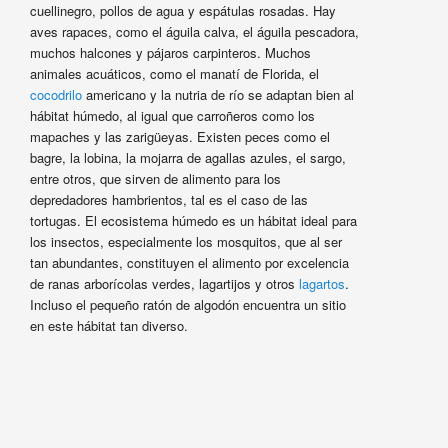
cuellinegro, pollos de agua y espátulas rosadas. Hay
aves rapaces, como el águila calva, el águila pescadora,
muchos halcones y pájaros carpinteros. Muchos
animales acuáticos, como el manatí de Florida, el
cocodrilo
americano y la nutria de río se adaptan bien al
hábitat húmedo, al igual que carroñeros como los
mapaches y las zarigüeyas. Existen peces como el
bagre, la lobina, la mojarra de agallas azules, el sargo,
entre otros, que sirven de alimento para los
depredadores hambrientos, tal es el caso de las
tortugas. El ecosistema húmedo es un hábitat ideal para
los insectos, especialmente los mosquitos, que al ser
tan abundantes, constituyen el alimento por excelencia
de ranas arborícolas verdes, lagartijos y otros
lagartos
.
Incluso el pequeño ratón de algodón encuentra un sitio
en este hábitat tan diverso.