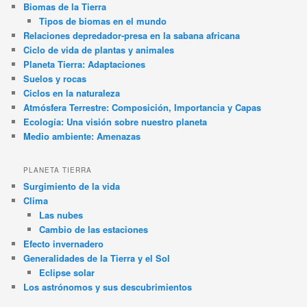
Biomas de la Tierra
Tipos de biomas en el mundo
Relaciones depredador-presa en la sabana africana
Ciclo de vida de plantas y animales
Planeta Tierra: Adaptaciones
Suelos y rocas
Ciclos en la naturaleza
Atmósfera Terrestre: Composición, Importancia y Capas
Ecología: Una visión sobre nuestro planeta
Medio ambiente: Amenazas
PLANETA TIERRA
Surgimiento de la vida
Clima
Las nubes
Cambio de las estaciones
Efecto invernadero
Generalidades de la Tierra y el Sol
Eclipse solar
Los astrónomos y sus descubrimientos