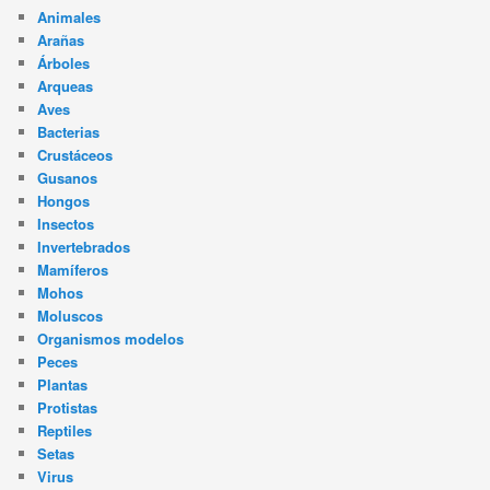
Animales
Arañas
Árboles
Arqueas
Aves
Bacterias
Crustáceos
Gusanos
Hongos
Insectos
Invertebrados
Mamíferos
Mohos
Moluscos
Organismos modelos
Peces
Plantas
Protistas
Reptiles
Setas
Virus