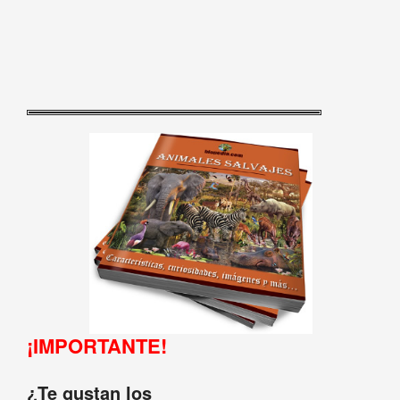
¡IMPORTANTE!
¿Te gustan los