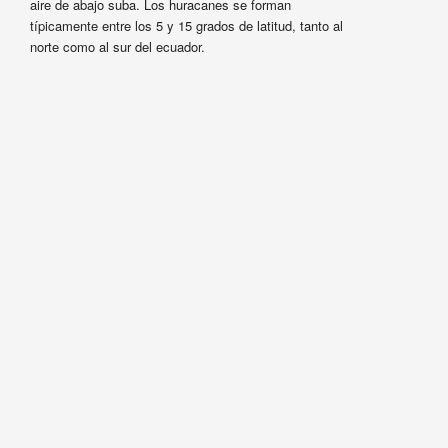
aire de abajo suba. Los huracanes se forman
típicamente entre los 5 y 15 grados de latitud, tanto al
norte como al sur del ecuador.