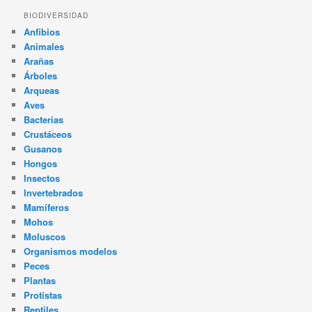
BIODIVERSIDAD
Anfibios
Animales
Arañas
Árboles
Arqueas
Aves
Bacterias
Crustáceos
Gusanos
Hongos
Insectos
Invertebrados
Mamíferos
Mohos
Moluscos
Organismos modelos
Peces
Plantas
Protistas
Reptiles