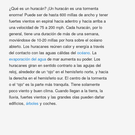
¿Qué es un huracán? ¡Un huracán es una tormenta
enorme! Puede ser de hasta 600 millas de ancho y tener
fuertes vientos en espiral hacia adentro y hacia arriba a
una velocidad de 75 a 200 mph. Cada huracán, por lo
general, tiene una duración de más de una semana,
moviéndose de 10-20 millas por hora sobre el océano
abierto. Los huracanes reúnen calor y energía a través
del contacto con las aguas cálidas del
océano
. La
evaporación del agua
de mar aumenta su poder. Los
huracanes giran en sentido contrario a las agujas del
reloj, alrededor de un “ojo” en el hemisferio norte, y hacia
la derecha en el hemisferio sur. El centro de la tormenta
o el “ojo” es la parte más tranquila. Tiene solamente
poco viento y buen clima. Cuando llegan a la tierra, la
lluvia, fuertes vientos y las grandes olas pueden dañar
edificios,
árboles
y coches.