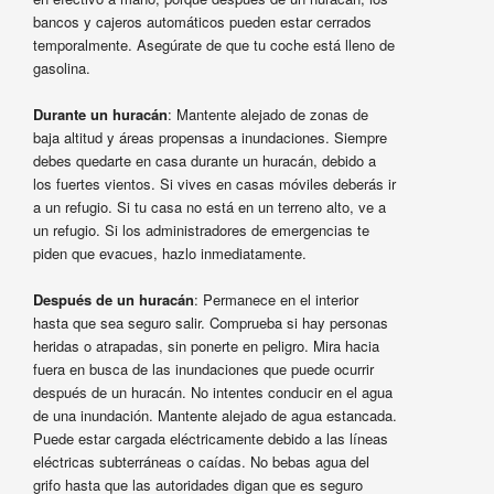
bancos y cajeros automáticos pueden estar cerrados
temporalmente. Asegúrate de que tu coche está lleno de
gasolina.
Durante un huracán
: Mantente alejado de zonas de
baja altitud y áreas propensas a inundaciones. Siempre
debes quedarte en casa durante un huracán, debido a
los fuertes vientos. Si vives en casas móviles deberás ir
a un refugio. Si tu casa no está en un terreno alto, ve a
un refugio. Si los administradores de emergencias te
piden que evacues, hazlo inmediatamente.
Después de un huracán
: Permanece en el interior
hasta que sea seguro salir. Comprueba si hay personas
heridas o atrapadas, sin ponerte en peligro. Mira hacia
fuera en busca de las inundaciones que puede ocurrir
después de un huracán. No intentes conducir en el agua
de una inundación. Mantente alejado de agua estancada.
Puede estar cargada eléctricamente debido a las líneas
eléctricas subterráneas o caídas. No bebas agua del
grifo hasta que las autoridades digan que es seguro