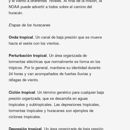
y el viento a diferentes niveles. Al final de la misión, la
NOAA puede advertir a todos sobre el camino del
huracán.
Etapas de los huracanes
Onda tropical
. Un canal de baja presión que se mueve
hacia el oeste con los vientos.
Perturbación tropical
. Un área organizada de
tormentas eléctricas que normalmente se forma en los
trópicos. Por lo general, mantiene su identidad durante
24 horas y van acompañados de fuertes lluvias y
ráfagas de viento.
Ciclón tropical
. Un término genérico para cualquier baja
presión organizada, que se desarrolla en aguas
tropicales y subtropicales. Las depresiones tropicales,
tormentas tropicales y huracanes son ejemplos de
ciclones tropicales.
Depresión tropical
. Un área organizada de baja presión