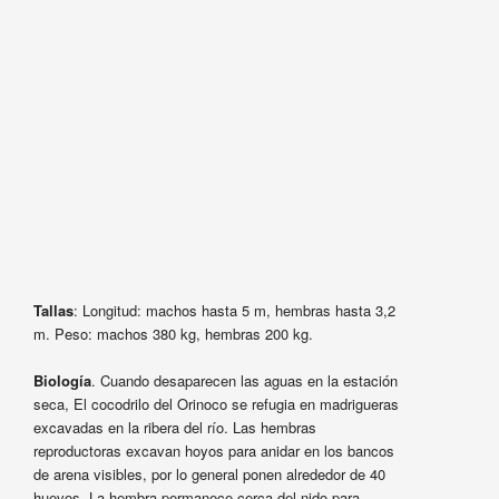
Tallas
: Longitud: machos hasta 5 m, hembras hasta 3,2
m. Peso: machos 380 kg, hembras 200 kg.
Biología
. Cuando desaparecen las aguas en la estación
seca, El cocodrilo del Orinoco se refugia en madrigueras
excavadas en la ribera del río. Las hembras
reproductoras excavan hoyos para anidar en los bancos
de arena visibles, por lo general ponen alrededor de 40
huevos. La hembra permanece cerca del nido para