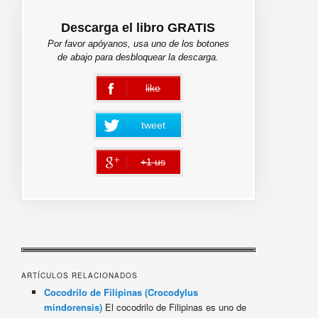
Descarga el libro GRATIS
Por favor apóyanos, usa uno de los botones
de abajo para desbloquear la descarga.
like
error
tweet
+1 us
error
ARTÍCULOS RELACIONADOS
Cocodrilo de Filipinas (Crocodylus
mindorensis)
El cocodrilo de Filipinas es uno de