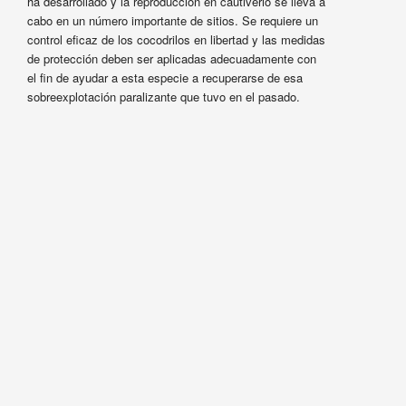
ha desarrollado y la reproducción en cautiverio se lleva a
cabo en un número importante de sitios. Se requiere un
control eficaz de los cocodrilos en libertad y las medidas
de protección deben ser aplicadas adecuadamente con
el fin de ayudar a esta especie a recuperarse de esa
sobreexplotación paralizante que tuvo en el pasado.