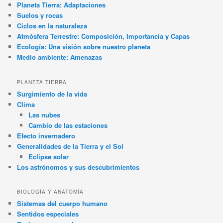
Planeta Tierra: Adaptaciones
Suelos y rocas
Ciclos en la naturaleza
Atmósfera Terrestre: Composición, Importancia y Capas
Ecología: Una visión sobre nuestro planeta
Medio ambiente: Amenazas
PLANETA TIERRA
Surgimiento de la vida
Clima
Las nubes
Cambio de las estaciones
Efecto invernadero
Generalidades de la Tierra y el Sol
Eclipse solar
Los astrónomos y sus descubrimientos
BIOLOGÍA Y ANATOMÍA
Sistemas del cuerpo humano
Sentidos especiales