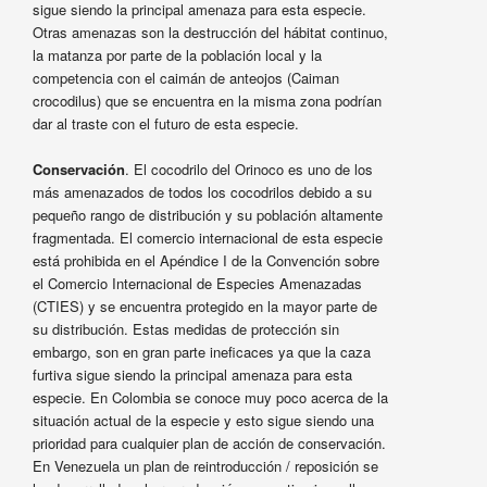
sigue siendo la principal amenaza para esta especie.
Otras amenazas son la destrucción del hábitat continuo,
la matanza por parte de la población local y la
competencia con el caimán de anteojos (Caiman
crocodilus) que se encuentra en la misma zona podrían
dar al traste con el futuro de esta especie.
Conservación
. El cocodrilo del Orinoco es uno de los
más amenazados de todos los cocodrilos debido a su
pequeño rango de distribución y su población altamente
fragmentada. El comercio internacional de esta especie
está prohibida en el Apéndice I de la Convención sobre
el Comercio Internacional de Especies Amenazadas
(CTIES) y se encuentra protegido en la mayor parte de
su distribución. Estas medidas de protección sin
embargo, son en gran parte ineficaces ya que la caza
furtiva sigue siendo la principal amenaza para esta
especie. En Colombia se conoce muy poco acerca de la
situación actual de la especie y esto sigue siendo una
prioridad para cualquier plan de acción de conservación.
En Venezuela un plan de reintroducción / reposición se