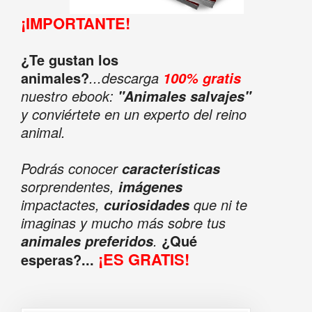
¡IMPORTANTE!
¿Te gustan los
animales?
...descarga
100% gratis
nuestro ebook:
"Animales salvajes"
y conviértete en un experto del reino
animal.
Podrás conocer
características
sorprendentes,
imágenes
impactactes,
que ni te
curiosidades
imaginas y mucho más sobre tus
.
¿Qué
animales preferidos
¡ES GRATIS!
esperas?...