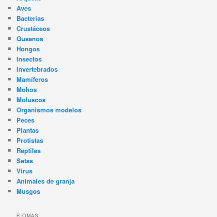
Aves
Bacterias
Crustáceos
Gusanos
Hongos
Insectos
Invertebrados
Mamíferos
Mohos
Moluscos
Organismos modelos
Peces
Plantas
Protistas
Reptiles
Setas
Virus
Animales de granja
Musgos
BIOMAS