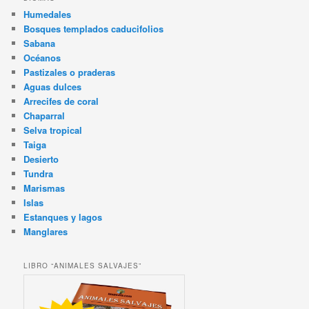
Humedales
Bosques templados caducifolios
Sabana
Océanos
Pastizales o praderas
Aguas dulces
Arrecifes de coral
Chaparral
Selva tropical
Taiga
Desierto
Tundra
Marismas
Islas
Estanques y lagos
Manglares
LIBRO “ANIMALES SALVAJES”