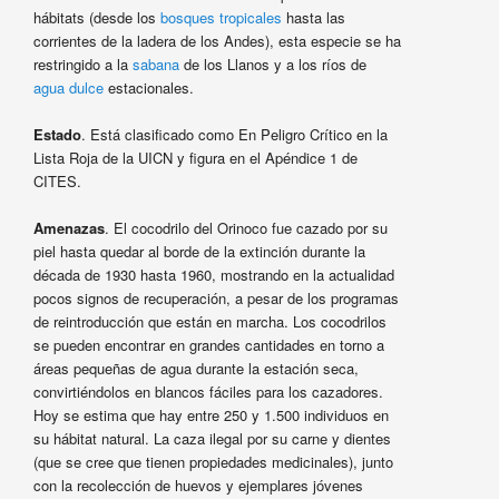
hábitats (desde los
bosques tropicales
hasta las
corrientes de la ladera de los Andes), esta especie se ha
restringido a la
sabana
de los Llanos y a los ríos de
agua dulce
estacionales.
Estado
. Está clasificado como En Peligro Crítico en la
Lista Roja de la UICN y figura en el Apéndice 1 de
CITES.
Amenazas
. El cocodrilo del Orinoco fue cazado por su
piel hasta quedar al borde de la extinción durante la
década de 1930 hasta 1960, mostrando en la actualidad
pocos signos de recuperación, a pesar de los programas
de reintroducción que están en marcha. Los cocodrilos
se pueden encontrar en grandes cantidades en torno a
áreas pequeñas de agua durante la estación seca,
convirtiéndolos en blancos fáciles para los cazadores.
Hoy se estima que hay entre 250 y 1.500 individuos en
su hábitat natural. La caza ilegal por su carne y dientes
(que se cree que tienen propiedades medicinales), junto
con la recolección de huevos y ejemplares jóvenes