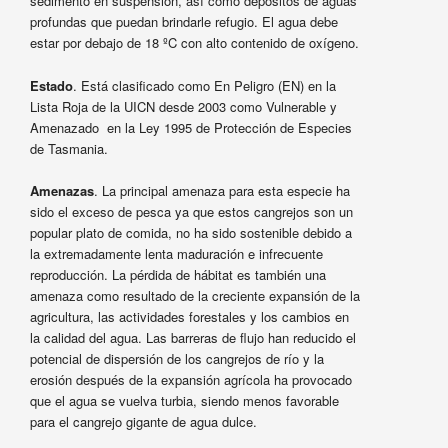
sedimento en suspensión, así como depósitos de aguas
profundas que puedan brindarle refugio. El agua debe
estar por debajo de 18 ºC con alto contenido de oxígeno.
Estado
. Está clasificado como En Peligro (EN) en la
Lista Roja de la UICN desde 2003 como Vulnerable y
Amenazado en la Ley 1995 de Protección de Especies
de Tasmania.
Amenazas
. La principal amenaza para esta especie ha
sido el exceso de pesca ya que estos cangrejos son un
popular plato de comida, no ha sido sostenible debido a
la extremadamente lenta maduración e infrecuente
reproducción. La pérdida de hábitat es también una
amenaza como resultado de la creciente expansión de la
agricultura, las actividades forestales y los cambios en
la calidad del agua. Las barreras de flujo han reducido el
potencial de dispersión de los cangrejos de río y la
erosión después de la expansión agrícola ha provocado
que el agua se vuelva turbia, siendo menos favorable
para el cangrejo gigante de agua dulce.