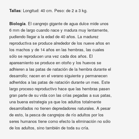
Tallas
: Longitud: 40 cm. Peso: de 2 a 3 kg.
Biología
. El cangrejo gigante de agua dulce mide unos
6 mm de largo cuando nace y madura muy lentamente,
pudiendo llegar a la edad de 40 años. La madurez
reproductiva se produce alrededor de los nueve años en
los machos y de 14 años en las hembras, las cuales
sólo se reproducen una vez cada dos años. El
apareamiento se produce en otoño y los huevos se
adhieren a las patas de natación de la hembra durante el
desarrollo; nacen en el verano siguiente y permanecen
adheridos a las patas de natación durante un mes. Este
largo proceso reproductivo hace que las hembras pasen
gran parte de su vida con las crías pegadas a sus patas,
una buena estrategia ya que los adultos totalmente
desarrollados no tienen depredadores naturales. A pesar
de esto, la pesca de cangrejos de río adultos por los
seres humanos tiene como efecto la eliminación no sólo
de los adultos, sino también de toda su cría.