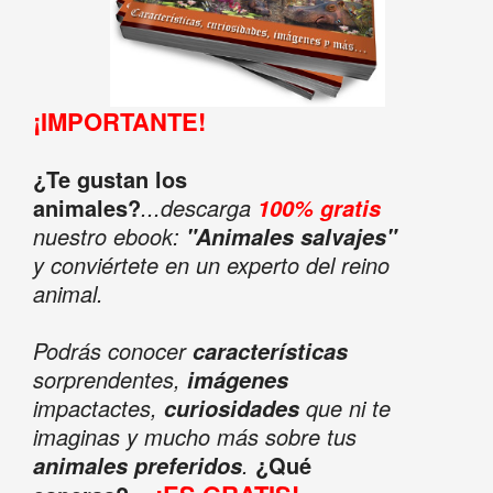
¡IMPORTANTE!
¿Te gustan los
animales?
...descarga
100% gratis
nuestro ebook:
"Animales salvajes"
y conviértete en un experto del reino
animal.
Podrás conocer
características
sorprendentes,
imágenes
impactactes,
que ni te
curiosidades
imaginas y mucho más sobre tus
.
¿Qué
animales preferidos