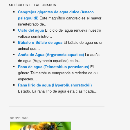
ARTÍCULOS RELACIONADOS
Cangrejos gigantes de agua dulce (Astaco
psisgouldi)
Este magnífico cangrejo es el mayor
invertebrado de…
Ciclo del agua
El ciclo del agua renueva nuestro
valioso suministro…
Búbalo o Búfalo de agua
El búfalo de agua es un
animal que…
Araña de Agua (Argyroneta aquatica)
La araña
de agua (Argyroneta aquatica) es la…
Rana de agua (Telmatobius peruvianus)
El
género Telmatobius comprende alrededor de 50
especies…
Rana lirio de agua (Hyperoliushorstockii)
Estado. La rana lirio de agua está clasificada…
BIOPEDIAS