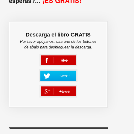
¡ES GRATIS!
esperas?...
Descarga el libro GRATIS
Por favor apóyanos, usa uno de los botones
de abajo para desbloquear la descarga.
like
error
tweet
+1 us
error