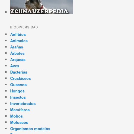
BIODIVERSIDAD
Anfibios
Animales
Arañas
Árboles
Arqueas
Aves
Bacterias
Crustáceos
Gusanos
Hongos
Insectos
Invertebrados
Mamíferos
Mohos
Moluscos
Organismos modelos