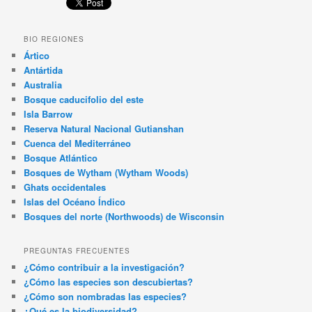
BIO REGIONES
Ártico
Antártida
Australia
Bosque caducifolio del este
Isla Barrow
Reserva Natural Nacional Gutianshan
Cuenca del Mediterráneo
Bosque Atlántico
Bosques de Wytham (Wytham Woods)
Ghats occidentales
Islas del Océano Índico
Bosques del norte (Northwoods) de Wisconsin
PREGUNTAS FRECUENTES
¿Cómo contribuir a la investigación?
¿Cómo las especies son descubiertas?
¿Cómo son nombradas las especies?
¿Qué es la biodiversidad?