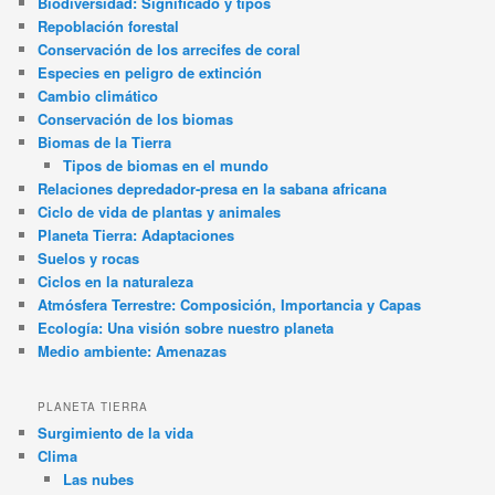
Biodiversidad: Significado y tipos
Repoblación forestal
Conservación de los arrecifes de coral
Especies en peligro de extinción
Cambio climático
Conservación de los biomas
Biomas de la Tierra
Tipos de biomas en el mundo
Relaciones depredador-presa en la sabana africana
Ciclo de vida de plantas y animales
Planeta Tierra: Adaptaciones
Suelos y rocas
Ciclos en la naturaleza
Atmósfera Terrestre: Composición, Importancia y Capas
Ecología: Una visión sobre nuestro planeta
Medio ambiente: Amenazas
PLANETA TIERRA
Surgimiento de la vida
Clima
Las nubes