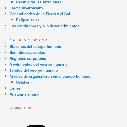
Cambio de las estaciones
Efecto invernadero
Generalidades de la Tierra y el Sol
Eclipse solar
Los astrónomos y sus descubrimientos
BIOLOGÍA Y ANATOMÍA
Sistemas del cuerpo humano
Sentidos especiales
Regiones corporales
Movimientos del cuerpo humano
Tejidos del cuerpo humano
Niveles de organización en el cuerpo humano
Células
Genes
Anatomía animal
COMPÁRTENOS