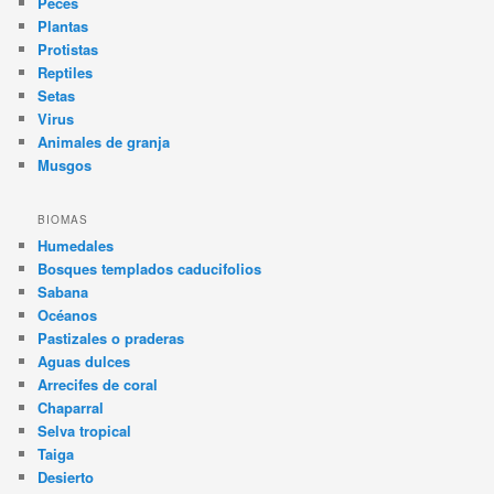
Peces
Plantas
Protistas
Reptiles
Setas
Virus
Animales de granja
Musgos
BIOMAS
Humedales
Bosques templados caducifolios
Sabana
Océanos
Pastizales o praderas
Aguas dulces
Arrecifes de coral
Chaparral
Selva tropical
Taiga
Desierto