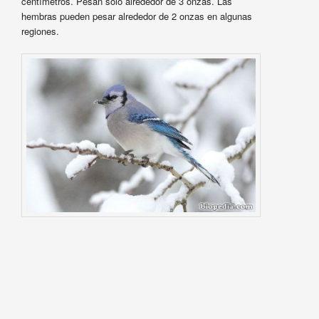
centímetros. Pesan sólo alrededor de 3 onzas. Las
hembras pueden pesar alrededor de 2 onzas en algunas
regiones.