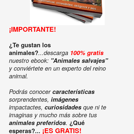
¡IMPORTANTE!
¿Te gustan los
animales?
...descarga
100% gratis
nuestro ebook:
"Animales salvajes"
y conviértete en un experto del reino
animal.
Podrás conocer
características
sorprendentes,
imágenes
impactactes,
que ni te
curiosidades
imaginas y mucho más sobre tus
.
¿Qué
animales preferidos
¡ES GRATIS!
esperas?...