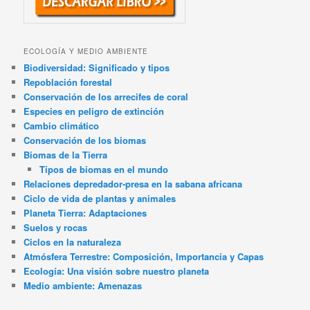
ECOLOGÍA Y MEDIO AMBIENTE
Biodiversidad: Significado y tipos
Repoblación forestal
Conservación de los arrecifes de coral
Especies en peligro de extinción
Cambio climático
Conservación de los biomas
Biomas de la Tierra
Tipos de biomas en el mundo
Relaciones depredador-presa en la sabana africana
Ciclo de vida de plantas y animales
Planeta Tierra: Adaptaciones
Suelos y rocas
Ciclos en la naturaleza
Atmósfera Terrestre: Composición, Importancia y Capas
Ecología: Una visión sobre nuestro planeta
Medio ambiente: Amenazas