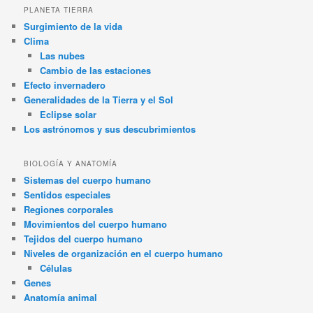
PLANETA TIERRA
Surgimiento de la vida
Clima
Las nubes
Cambio de las estaciones
Efecto invernadero
Generalidades de la Tierra y el Sol
Eclipse solar
Los astrónomos y sus descubrimientos
BIOLOGÍA Y ANATOMÍA
Sistemas del cuerpo humano
Sentidos especiales
Regiones corporales
Movimientos del cuerpo humano
Tejidos del cuerpo humano
Niveles de organización en el cuerpo humano
Células
Genes
Anatomía animal