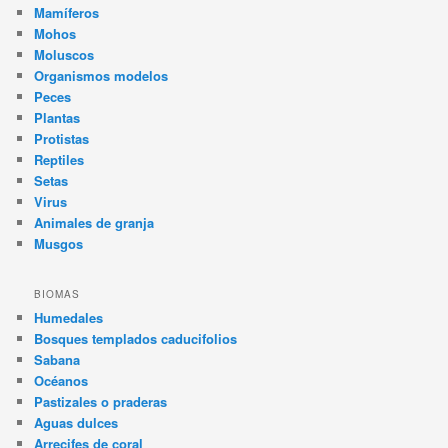
Mamíferos
Mohos
Moluscos
Organismos modelos
Peces
Plantas
Protistas
Reptiles
Setas
Virus
Animales de granja
Musgos
BIOMAS
Humedales
Bosques templados caducifolios
Sabana
Océanos
Pastizales o praderas
Aguas dulces
Arrecifes de coral