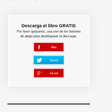
Descarga el libro GRATIS
Por favor apóyanos, usa uno de los botones
de abajo para desbloquear la descarga.
like
error
tweet
+1 us
error