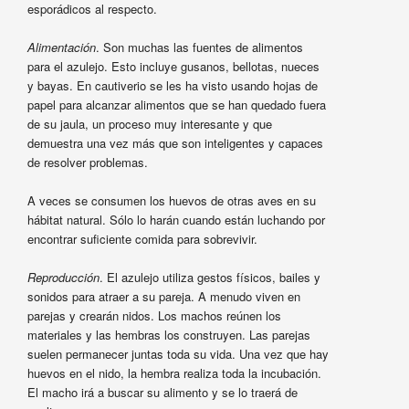
esporádicos al respecto.
Alimentación
. Son muchas las fuentes de alimentos
para el azulejo. Esto incluye gusanos, bellotas, nueces
y bayas. En cautiverio se les ha visto usando hojas de
papel para alcanzar alimentos que se han quedado fuera
de su jaula, un proceso muy interesante y que
demuestra una vez más que son inteligentes y capaces
de resolver problemas.
A veces se consumen los huevos de otras aves en su
hábitat natural. Sólo lo harán cuando están luchando por
encontrar suficiente comida para sobrevivir.
Reproducción
. El azulejo utiliza gestos físicos, bailes y
sonidos para atraer a su pareja. A menudo viven en
parejas y crearán nidos. Los machos reúnen los
materiales y las hembras los construyen. Las parejas
suelen permanecer juntas toda su vida. Una vez que hay
huevos en el nido, la hembra realiza toda la incubación.
El macho irá a buscar su alimento y se lo traerá de