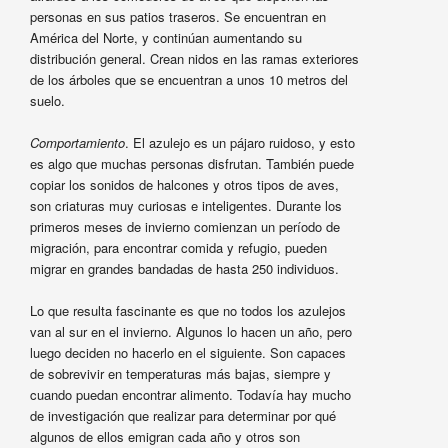
personas en sus patios traseros. Se encuentran en
América del Norte, y continúan aumentando su
distribución general. Crean nidos en las ramas exteriores
de los árboles que se encuentran a unos 10 metros del
suelo.
Comportamiento
. El azulejo es un pájaro ruidoso, y esto
es algo que muchas personas disfrutan. También puede
copiar los sonidos de halcones y otros tipos de aves,
son criaturas muy curiosas e inteligentes. Durante los
primeros meses de invierno comienzan un período de
migración, para encontrar comida y refugio, pueden
migrar en grandes bandadas de hasta 250 individuos.
Lo que resulta fascinante es que no todos los azulejos
van al sur en el invierno. Algunos lo hacen un año, pero
luego deciden no hacerlo en el siguiente. Son capaces
de sobrevivir en temperaturas más bajas, siempre y
cuando puedan encontrar alimento. Todavía hay mucho
de investigación que realizar para determinar por qué
algunos de ellos emigran cada año y otros son