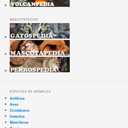
MASCOTAPEDIAS
ESPECIES DE ANIMALES
Anfibios
Aves
Crustáceos
Insectos
Mamíferos