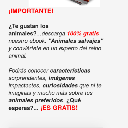
¡IMPORTANTE!
¿Te gustan los
animales?
...descarga
100% gratis
nuestro ebook:
"Animales salvajes"
y conviértete en un experto del reino
animal.
Podrás conocer
características
sorprendentes,
imágenes
impactactes,
que ni te
curiosidades
imaginas y mucho más sobre tus
.
¿Qué
animales preferidos
¡ES GRATIS!
esperas?...