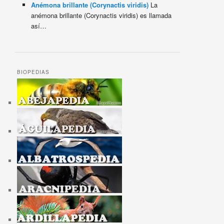
Anémona brillante (Corynactis viridis)
La
anémona brillante (Corynactis viridis) es llamada
así…
BIOPEDIAS