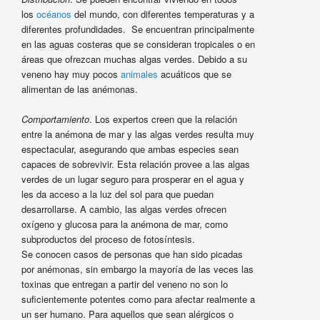
los
océanos
del mundo, con diferentes temperaturas y a
diferentes profundidades. Se encuentran principalmente
en las aguas costeras que se consideran tropicales o en
áreas que ofrezcan muchas algas verdes. Debido a su
veneno hay muy pocos
animales
acuáticos que se
alimentan de las anémonas.
Comportamiento
. Los expertos creen que la relación
entre la anémona de mar y las algas verdes resulta muy
espectacular, asegurando que ambas especies sean
capaces de sobrevivir. Esta relación provee a las algas
verdes de un lugar seguro para prosperar en el agua y
les da acceso a la luz del sol para que puedan
desarrollarse. A cambio, las algas verdes ofrecen
oxígeno y glucosa para la anémona de mar, como
subproductos del proceso de fotosíntesis.
Se conocen casos de personas que han sido picadas
por anémonas, sin embargo la mayoría de las veces las
toxinas que entregan a partir del veneno no son lo
suficientemente potentes como para afectar realmente a
un ser humano. Para aquellos que sean alérgicos o