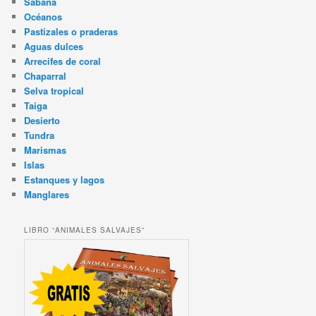
Sabana
Océanos
Pastizales o praderas
Aguas dulces
Arrecifes de coral
Chaparral
Selva tropical
Taiga
Desierto
Tundra
Marismas
Islas
Estanques y lagos
Manglares
LIBRO “ANIMALES SALVAJES”