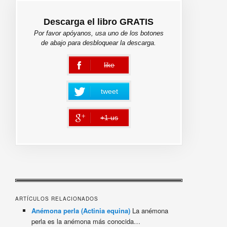
Descarga el libro GRATIS
Por favor apóyanos, usa uno de los botones
de abajo para desbloquear la descarga.
like
error
tweet
+1 us
error
ARTÍCULOS RELACIONADOS
Anémona perla (Actinia equina)
La anémona
perla es la anémona más conocida…