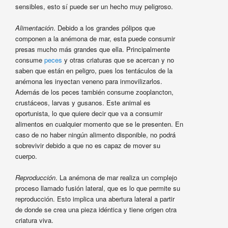
sensibles, esto sí puede ser un hecho muy peligroso.
Alimentación
. Debido a los grandes pólipos que
componen a la anémona de mar, esta puede consumir
presas mucho más grandes que ella. Principalmente
consume
peces
y otras criaturas que se acercan y no
saben que están en peligro, pues los tentáculos de la
anémona les inyectan veneno para inmovilizarlos.
Además de los peces también consume zooplancton,
crustáceos, larvas y gusanos. Este animal es
oportunista, lo que quiere decir que va a consumir
alimentos en cualquier momento que se le presenten. En
caso de no haber ningún alimento disponible, no podrá
sobrevivir debido a que no es capaz de mover su
cuerpo.
Reproducción
. La anémona de mar realiza un complejo
proceso llamado fusión lateral, que es lo que permite su
reproducción. Esto implica una abertura lateral a partir
de donde se crea una pieza idéntica y tiene origen otra
criatura viva.