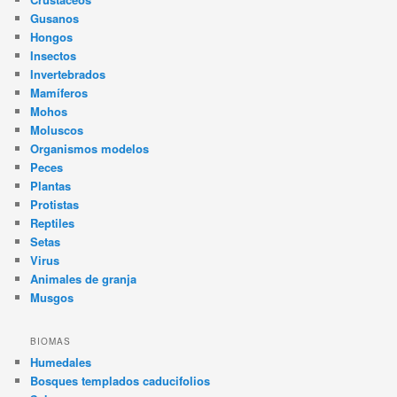
Gusanos
Hongos
Insectos
Invertebrados
Mamíferos
Mohos
Moluscos
Organismos modelos
Peces
Plantas
Protistas
Reptiles
Setas
Virus
Animales de granja
Musgos
BIOMAS
Humedales
Bosques templados caducifolios