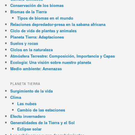
Conservación de los biomas
Biomas de la Tierra
Tipos de biomas en el mundo
Relaciones depredador-presa en la sabana africana
Ciclo de vida de plantas y animales
Planeta Tierra: Adaptaciones
Suelos y rocas
Ciclos en la naturaleza
Atmósfera Terrestre: Composición, Importancia y Capas
Ecología: Una visión sobre nuestro planeta
Medio ambiente: Amenazas
PLANETA TIERRA
Surgimiento de la vida
Clima
Las nubes
Cambio de las estaciones
Efecto invernadero
Generalidades de la Tierra y el Sol
Eclipse solar