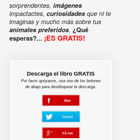
sorprendentes,
imágenes
impactactes,
que ni te
curiosidades
imaginas y mucho más sobre tus
.
¿Qué
animales preferidos
¡ES GRATIS!
esperas?...
Descarga el libro GRATIS
Por favor apóyanos, usa uno de los botones
de abajo para desbloquear la descarga.
like
error
tweet
+1 us
error