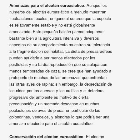
Amenazas para el alcotán euroasiático
. Aunque los
números del alcotán euroasiático a menudo muestran
fluctuaciones locales, en general se cree que la especie
es relativamente estable y no está globalmente
amenazada. Este pequeño halcón parece adaptarse
bastante bien a la agricultura intensiva y diversos
aspectos de su comportamiento muestran su tolerancia
a la fragmentación del hábitat. La dieta de presas aéreas
pueden ayudarle a ser menos afectados por los
pesticidas y su tardía reproducción que se solapa con
menos temporadas de caza, se cree que han ayudado a
protegerlo de muchas de las amenazas que enfrentan
las otras aves de rapiña; sin embargo, la depredación de
los nidos por los cuervos y las ardillas y el deterioro
progresivo del ambiente es motivo de cierta
preocupación y un marcado descenso en muchas
poblaciones de aves de presa, en particular de las
golondrinas, vencejos, y alondras lo que podría ser una
amenaza creciente para el alcotán eurasiático.
Conservación del alcotán euroasiático
. El alcotán