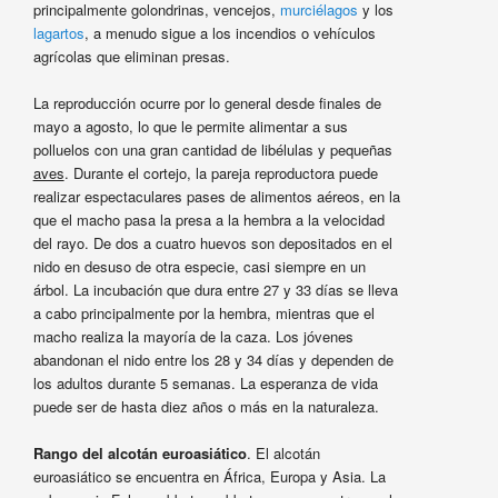
principalmente golondrinas, vencejos,
murciélagos
y los
lagartos
, a menudo sigue a los incendios o vehículos
agrícolas que eliminan presas.
La reproducción ocurre por lo general desde finales de
mayo a agosto, lo que le permite alimentar a sus
polluelos con una gran cantidad de libélulas y pequeñas
aves
. Durante el cortejo, la pareja reproductora puede
realizar espectaculares pases de alimentos aéreos, en la
que el macho pasa la presa a la hembra a la velocidad
del rayo. De dos a cuatro huevos son depositados en el
nido en desuso de otra especie, casi siempre en un
árbol. La incubación que dura entre 27 y 33 días se lleva
a cabo principalmente por la hembra, mientras que el
macho realiza la mayoría de la caza. Los jóvenes
abandonan el nido entre los 28 y 34 días y dependen de
los adultos durante 5 semanas. La esperanza de vida
puede ser de hasta diez años o más en la naturaleza.
Rango del alcotán euroasiático
. El alcotán
euroasiático se encuentra en África, Europa y Asia. La