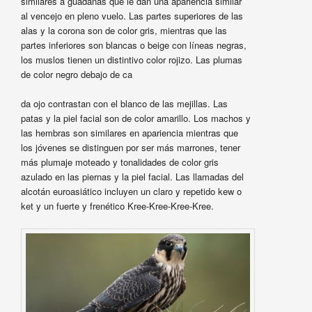
similares a guadañas que le dan una apariencia similar
al vencejo en pleno vuelo. Las partes superiores de las
alas y la corona son de color gris, mientras que las
partes inferiores son blancas o beige con líneas negras,
los muslos tienen un distintivo color rojizo. Las plumas
de color negro debajo de ca
da ojo contrastan con el blanco de las mejillas. Las
patas y la piel facial son de color amarillo. Los machos y
las hembras son similares en apariencia mientras que
los jóvenes se distinguen por ser más marrones, tener
más plumaje moteado y tonalidades de color gris
azulado en las piernas y la piel facial. Las llamadas del
alcotán euroasiático incluyen un claro y repetido kew o
ket y un fuerte y frenético Kree-Kree-Kree-Kree.