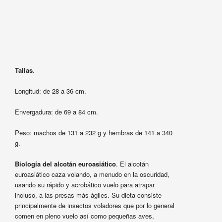
Tallas
.
Longitud: de 28 a 36 cm.
Envergadura: de 69 a 84 cm.
Peso: machos de 131 a 232 g y hembras de 141 a 340
g.
Biología del alcotán euroasiático
. El alcotán
euroasiático caza volando, a menudo en la oscuridad,
usando su rápido y acrobático vuelo para atrapar
incluso, a las presas más ágiles. Su dieta consiste
principalmente de insectos voladores que por lo general
comen en pleno vuelo así como pequeñas aves,