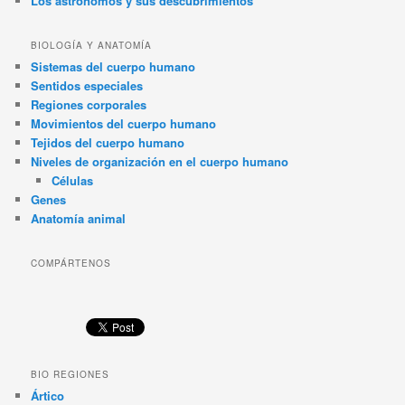
Los astrónomos y sus descubrimientos
BIOLOGÍA Y ANATOMÍA
Sistemas del cuerpo humano
Sentidos especiales
Regiones corporales
Movimientos del cuerpo humano
Tejidos del cuerpo humano
Niveles de organización en el cuerpo humano
Células
Genes
Anatomía animal
COMPÁRTENOS
BIO REGIONES
Ártico