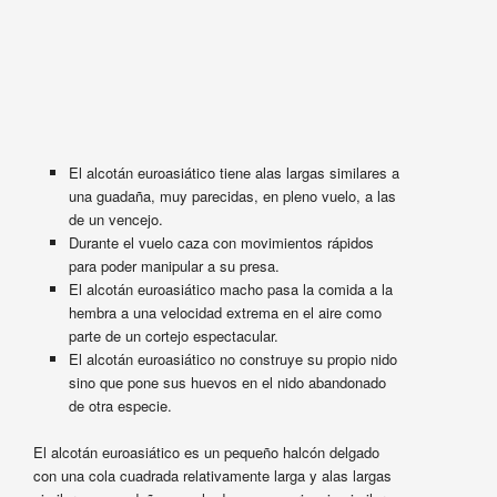
El alcotán euroasiático tiene alas largas similares a
una guadaña, muy parecidas, en pleno vuelo, a las
de un vencejo.
Durante el vuelo caza con movimientos rápidos
para poder manipular a su presa.
El alcotán euroasiático macho pasa la comida a la
hembra a una velocidad extrema en el aire como
parte de un cortejo espectacular.
El alcotán euroasiático no construye su propio nido
sino que pone sus huevos en el nido abandonado
de otra especie.
El alcotán euroasiático es un pequeño halcón delgado
con una cola cuadrada relativamente larga y alas largas