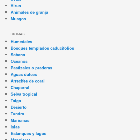
Virus
Animales de granja
Musgos
BIOMAS
Humedales
Bosques templados caducifolios
Sabana
Océanos
Pastizales o praderas
Aguas dulces
Arrecifes de coral
Chaparral
Selva tropical
Taiga
Desierto
Tundra
Marismas
Islas
Estanques y lagos
Manglares