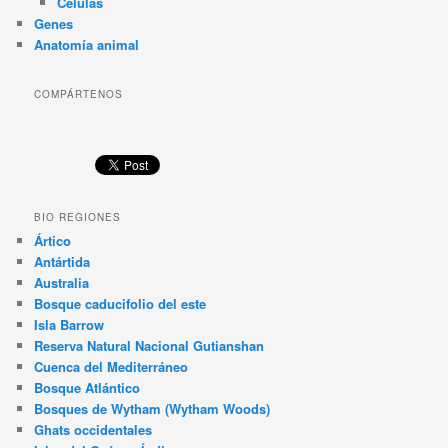
Células
Genes
Anatomía animal
COMPÁRTENOS
BIO REGIONES
Ártico
Antártida
Australia
Bosque caducifolio del este
Isla Barrow
Reserva Natural Nacional Gutianshan
Cuenca del Mediterráneo
Bosque Atlántico
Bosques de Wytham (Wytham Woods)
Ghats occidentales