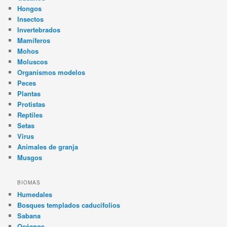
Hongos
Insectos
Invertebrados
Mamíferos
Mohos
Moluscos
Organismos modelos
Peces
Plantas
Protistas
Reptiles
Setas
Virus
Animales de granja
Musgos
BIOMAS
Humedales
Bosques templados caducifolios
Sabana
Océanos