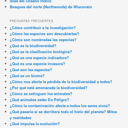
Islas del Océano Índico
Bosques del norte (Northwoods) de Wisconsin
PREGUNTAS FRECUENTES
¿Cómo contribuir a la investigación?
¿Cómo las especies son descubiertas?
¿Cómo son nombradas las especies?
¿Qué es la biodiversidad?
¿Qué es la clasificación biológica?
¿Qué es una especie indicadora?
¿Qué es una especie invasora?
¿Qué son las especies?
¿Qué es un bioma?
¿Cómo nos afecta la pérdida de la biodiversidad a todos?
¿Por qué está amenazada la biodiversidad?
¿Cómo se extinguen los animales?
¿Qué animales están En Peligro?
¿Cómo la contaminación afecta a todos los seres vivos?
¿Qué pasaría si se derritiera todo el hielo del planeta? Mitos
y realidades
¿Qué impulsa la evolución?