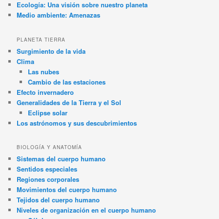
Ecología: Una visión sobre nuestro planeta
Medio ambiente: Amenazas
PLANETA TIERRA
Surgimiento de la vida
Clima
Las nubes
Cambio de las estaciones
Efecto invernadero
Generalidades de la Tierra y el Sol
Eclipse solar
Los astrónomos y sus descubrimientos
BIOLOGÍA Y ANATOMÍA
Sistemas del cuerpo humano
Sentidos especiales
Regiones corporales
Movimientos del cuerpo humano
Tejidos del cuerpo humano
Niveles de organización en el cuerpo humano