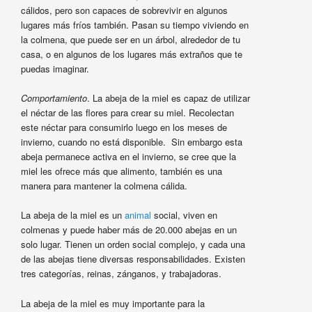
cálidos, pero son capaces de sobrevivir en algunos
lugares más fríos también. Pasan su tiempo viviendo en
la colmena, que puede ser en un árbol, alrededor de tu
casa, o en algunos de los lugares más extraños que te
puedas imaginar.
Comportamiento
. La abeja de la miel es capaz de utilizar
el néctar de las flores para crear su miel. Recolectan
este néctar para consumirlo luego en los meses de
invierno, cuando no está disponible. Sin embargo esta
abeja permanece activa en el invierno, se cree que la
miel les ofrece más que alimento, también es una
manera para mantener la colmena cálida.
La abeja de la miel es un
animal
social, viven en
colmenas y puede haber más de 20.000 abejas en un
solo lugar. Tienen un orden social complejo, y cada una
de las abejas tiene diversas responsabilidades. Existen
tres categorías, reinas, zánganos, y trabajadoras.
La abeja de la miel es muy importante para la