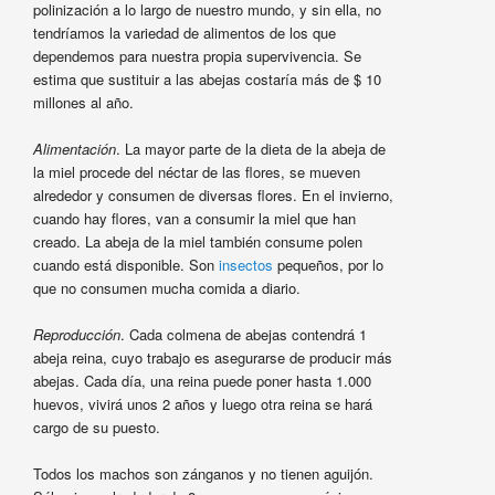
polinización a lo largo de nuestro mundo, y sin ella, no
tendríamos la variedad de alimentos de los que
dependemos para nuestra propia supervivencia. Se
estima que sustituir a las abejas costaría más de $ 10
millones al año.
Alimentación
. La mayor parte de la dieta de la abeja de
la miel procede del néctar de las flores, se mueven
alrededor y consumen de diversas flores. En el invierno,
cuando hay flores, van a consumir la miel que han
creado. La abeja de la miel también consume polen
cuando está disponible. Son
insectos
pequeños, por lo
que no consumen mucha comida a diario.
Reproducción
. Cada colmena de abejas contendrá 1
abeja reina, cuyo trabajo es asegurarse de producir más
abejas. Cada día, una reina puede poner hasta 1.000
huevos, vivirá unos 2 años y luego otra reina se hará
cargo de su puesto.
Todos los machos son zánganos y no tienen aguijón.