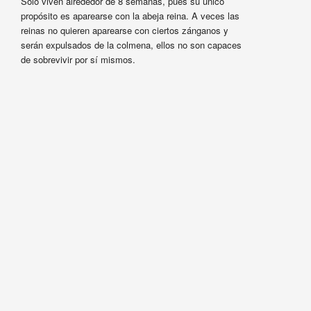
Sólo viven alrededor de 8 semanas, pues su único
propósito es aparearse con la abeja reina. A veces las
reinas no quieren aparearse con ciertos zánganos y
serán expulsados de la colmena, ellos no son capaces
de sobrevivir por sí mismos.