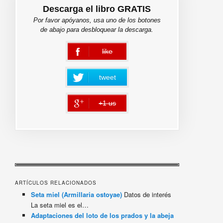
Descarga el libro GRATIS
Por favor apóyanos, usa uno de los botones
de abajo para desbloquear la descarga.
like
error
tweet
+1 us
error
ARTÍCULOS RELACIONADOS
Seta miel (Armillaria ostoyae)
Datos de interés
La seta miel es el…
Adaptaciones del loto de los prados y la abeja