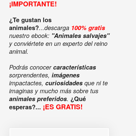
¡IMPORTANTE!
¿Te gustan los
animales?
...descarga
100% gratis
nuestro ebook:
"Animales salvajes"
y conviértete en un experto del reino
animal.
Podrás conocer
características
sorprendentes,
imágenes
impactactes,
que ni te
curiosidades
imaginas y mucho más sobre tus
.
¿Qué
animales preferidos
¡ES GRATIS!
esperas?...