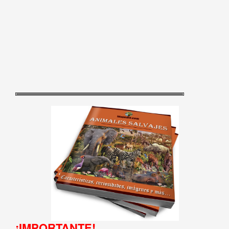
¡IMPORTANTE!