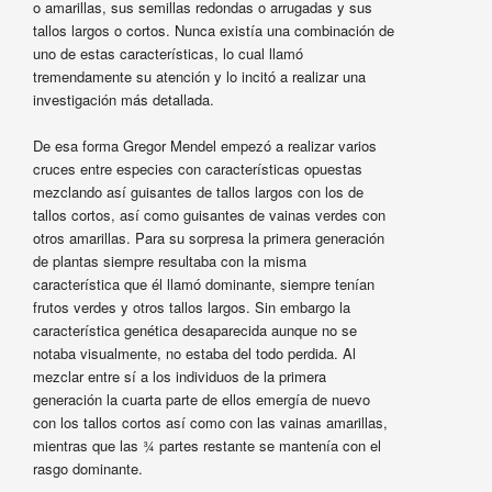
o amarillas, sus semillas redondas o arrugadas y sus
tallos largos o cortos. Nunca existía una combinación de
uno de estas características, lo cual llamó
tremendamente su atención y lo incitó a realizar una
investigación más detallada.
De esa forma Gregor Mendel empezó a realizar varios
cruces entre especies con características opuestas
mezclando así guisantes de tallos largos con los de
tallos cortos, así como guisantes de vainas verdes con
otros amarillas. Para su sorpresa la primera generación
de plantas siempre resultaba con la misma
característica que él llamó dominante, siempre tenían
frutos verdes y otros tallos largos. Sin embargo la
característica genética desaparecida aunque no se
notaba visualmente, no estaba del todo perdida. Al
mezclar entre sí a los individuos de la primera
generación la cuarta parte de ellos emergía de nuevo
con los tallos cortos así como con las vainas amarillas,
mientras que las ¾ partes restante se mantenía con el
rasgo dominante.