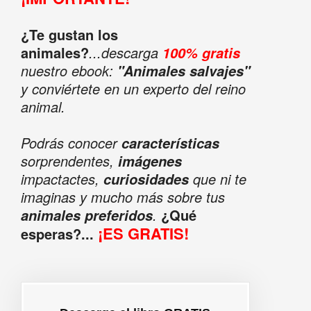
¿Te gustan los
animales?
...descarga
100% gratis
nuestro ebook:
"Animales salvajes"
y conviértete en un experto del reino
animal.
Podrás conocer
características
sorprendentes,
imágenes
impactactes,
que ni te
curiosidades
imaginas y mucho más sobre tus
.
¿Qué
animales preferidos
¡ES GRATIS!
esperas?...