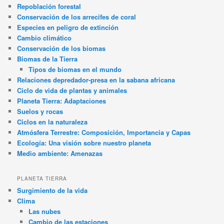
Repoblación forestal
Conservación de los arrecifes de coral
Especies en peligro de extinción
Cambio climático
Conservación de los biomas
Biomas de la Tierra
Tipos de biomas en el mundo
Relaciones depredador-presa en la sabana africana
Ciclo de vida de plantas y animales
Planeta Tierra: Adaptaciones
Suelos y rocas
Ciclos en la naturaleza
Atmósfera Terrestre: Composición, Importancia y Capas
Ecología: Una visión sobre nuestro planeta
Medio ambiente: Amenazas
PLANETA TIERRA
Surgimiento de la vida
Clima
Las nubes
Cambio de las estaciones