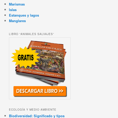
Marismas
Islas
Estanques y lagos
Manglares
LIBRO “ANIMALES SALVAJES”
ECOLOGÍA Y MEDIO AMBIENTE
Biodiversidad: Significado y tipos