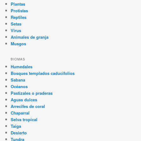
Plantas
Protistas
Reptiles
Setas
Virus
Animales de granja
Musgos
BIOMAS
Humedales
Bosques templados caducifolios
Sabana
Océanos
Pastizales o praderas
Aguas dulces
Arrecifes de coral
Chaparral
Selva tropical
Taiga
Desierto
Tundra