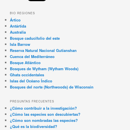
BIO REGIONES
Ártico
Antártida
Australia
Bosque caducifolio del este
Isla Barrow
Reserva Natural Nacional Gutianshan
Cuenca del Mediterráneo
Bosque Atlántico
Bosques de Wytham (Wytham Woods)
Ghats occidentales
Islas del Océano Índico
Bosques del norte (Northwoods) de Wisconsin
PREGUNTAS FRECUENTES
¿Cómo contribuir a la investigación?
¿Cómo las especies son descubiertas?
¿Cómo son nombradas las especies?
¿Qué es la biodiversidad?