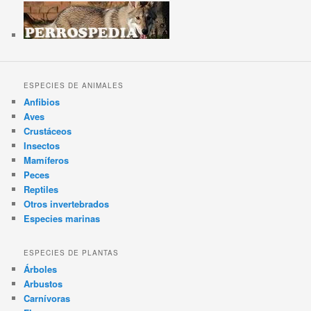
ESPECIES DE ANIMALES
Anfibios
Aves
Crustáceos
Insectos
Mamíferos
Peces
Reptiles
Otros invertebrados
Especies marinas
ESPECIES DE PLANTAS
Árboles
Arbustos
Carnívoras