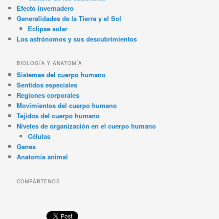
Efecto invernadero
Generalidades de la Tierra y el Sol
Eclipse solar
Los astrónomos y sus descubrimientos
BIOLOGÍA Y ANATOMÍA
Sistemas del cuerpo humano
Sentidos especiales
Regiones corporales
Movimientos del cuerpo humano
Tejidos del cuerpo humano
Niveles de organización en el cuerpo humano
Células
Genes
Anatomía animal
COMPÁRTENOS