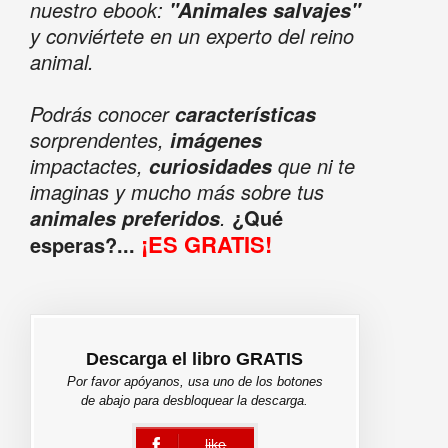
nuestro ebook:
"Animales salvajes"
y conviértete en un experto del reino
animal.
Podrás conocer
características
sorprendentes,
imágenes
impactactes,
que ni te
curiosidades
imaginas y mucho más sobre tus
.
¿Qué
animales preferidos
¡ES GRATIS!
esperas?...
Descarga el libro GRATIS
Por favor apóyanos, usa uno de los botones
de abajo para desbloquear la descarga.
like
error