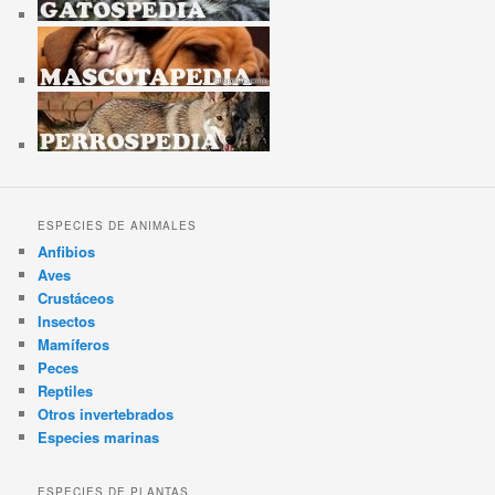
ESPECIES DE ANIMALES
Anfibios
Aves
Crustáceos
Insectos
Mamíferos
Peces
Reptiles
Otros invertebrados
Especies marinas
ESPECIES DE PLANTAS