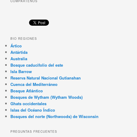
COMPÁRTENOS
BIO REGIONES
Ártico
Antártida
Australia
Bosque caducifolio del este
Isla Barrow
Reserva Natural Nacional Gutianshan
Cuenca del Mediterráneo
Bosque Atlántico
Bosques de Wytham (Wytham Woods)
Ghats occidentales
Islas del Océano Índico
Bosques del norte (Northwoods) de Wisconsin
PREGUNTAS FRECUENTES