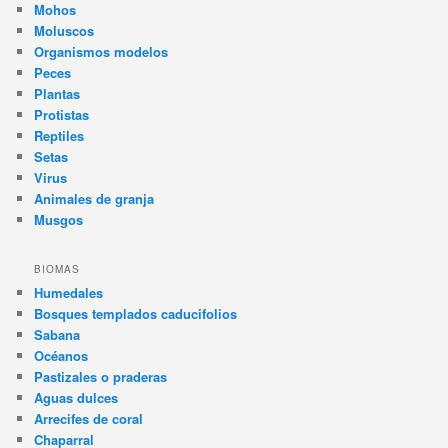
Mohos
Moluscos
Organismos modelos
Peces
Plantas
Protistas
Reptiles
Setas
Virus
Animales de granja
Musgos
BIOMAS
Humedales
Bosques templados caducifolios
Sabana
Océanos
Pastizales o praderas
Aguas dulces
Arrecifes de coral
Chaparral