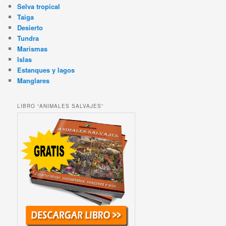
Selva tropical
Taiga
Desierto
Tundra
Marismas
Islas
Estanques y lagos
Manglares
LIBRO “ANIMALES SALVAJES”