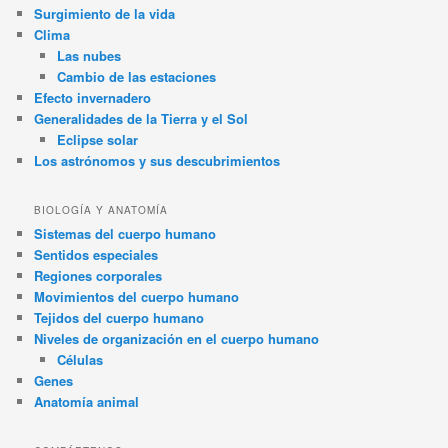
Surgimiento de la vida
Clima
Las nubes
Cambio de las estaciones
Efecto invernadero
Generalidades de la Tierra y el Sol
Eclipse solar
Los astrónomos y sus descubrimientos
BIOLOGÍA Y ANATOMÍA
Sistemas del cuerpo humano
Sentidos especiales
Regiones corporales
Movimientos del cuerpo humano
Tejidos del cuerpo humano
Niveles de organización en el cuerpo humano
Células
Genes
Anatomía animal