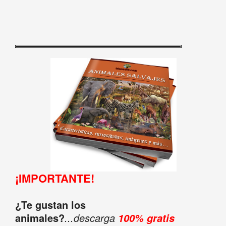
¡IMPORTANTE!
¿Te gustan los
animales?
...descarga
100% gratis