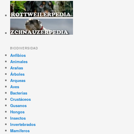
BIODIVERSIDAD
Anfibios
Animales
Arañas
Árboles
Arqueas
Aves
Bacterias
Crustáceos
Gusanos
Hongos
Insectos
Invertebrados
Mamíferos