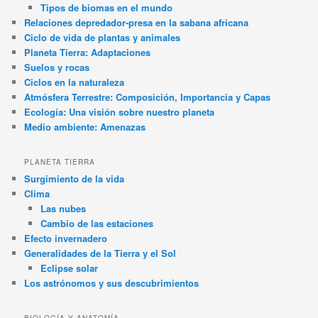
Tipos de biomas en el mundo
Relaciones depredador-presa en la sabana africana
Ciclo de vida de plantas y animales
Planeta Tierra: Adaptaciones
Suelos y rocas
Ciclos en la naturaleza
Atmósfera Terrestre: Composición, Importancia y Capas
Ecología: Una visión sobre nuestro planeta
Medio ambiente: Amenazas
PLANETA TIERRA
Surgimiento de la vida
Clima
Las nubes
Cambio de las estaciones
Efecto invernadero
Generalidades de la Tierra y el Sol
Eclipse solar
Los astrónomos y sus descubrimientos