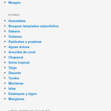
Musgos
BIOMAS
Humedales
Bosques templados caducifolios
Sabana
Océanos
Pastizales o praderas
Aguas dulces
Arrecifes de coral
Chaparral
Selva tropical
Taiga
Desierto
Tundra
Marismas
Islas
Estanques y lagos
Manglares