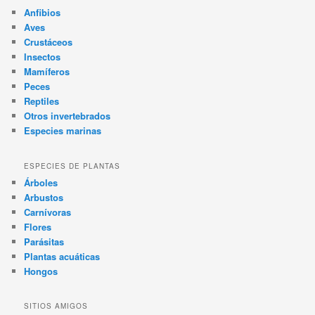
Anfibios
Aves
Crustáceos
Insectos
Mamíferos
Peces
Reptiles
Otros invertebrados
Especies marinas
ESPECIES DE PLANTAS
Árboles
Arbustos
Carnívoras
Flores
Parásitas
Plantas acuáticas
Hongos
SITIOS AMIGOS