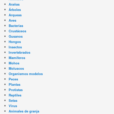
Arañas
Árboles
Arqueas
Aves
Bacterias
Crustáceos
Gusanos
Hongos
Insectos
Invertebrados
Mamíferos
Mohos
Moluscos
Organismos modelos
Peces
Plantas
Protistas
Reptiles
Setas
Virus
Animales de granja