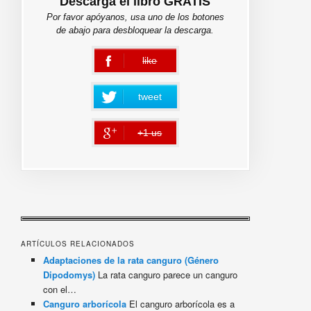
Descarga el libro GRATIS
Por favor apóyanos, usa uno de los botones
de abajo para desbloquear la descarga.
like
error
tweet
+1 us
error
ARTÍCULOS RELACIONADOS
Adaptaciones de la rata canguro (Género
Dipodomys)
La rata canguro parece un canguro
con el…
Canguro arborícola
El canguro arborícola es a