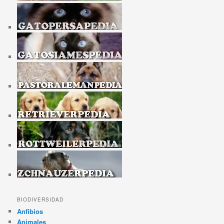
BIODIVERSIDAD
Anfibios
Animales