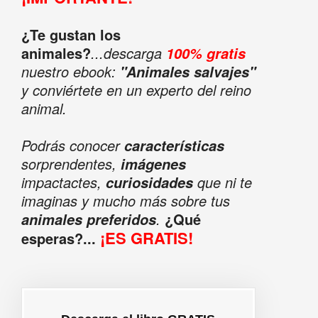
¿Te gustan los
animales?
...descarga
100% gratis
nuestro ebook:
"Animales salvajes"
y conviértete en un experto del reino
animal.
Podrás conocer
características
sorprendentes,
imágenes
impactactes,
que ni te
curiosidades
imaginas y mucho más sobre tus
.
¿Qué
animales preferidos
¡ES GRATIS!
esperas?...