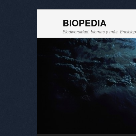
BIOPEDIA
Biodiversidad, biomas y más. Enciclope