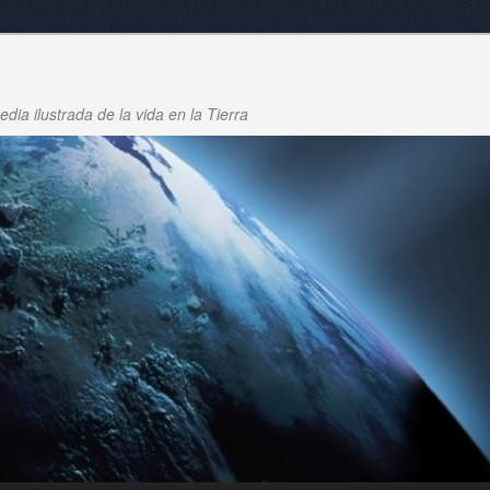
dia ilustrada de la vida en la Tierra