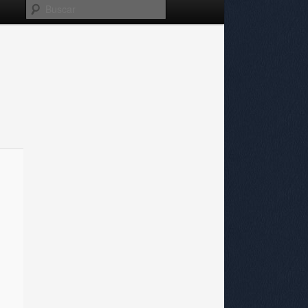
Buscar
Navegador
de
imágenes