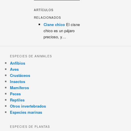
ARTÍCULOS
RELACIONADOS
Cisne chico
El cisne
chico es un pájaro
precioso, y…
ESPECIES DE ANIMALES
Anfibios
Aves
Crustáceos
Insectos
Mamíferos
Peces
Reptiles
Otros invertebrados
Especies marinas
ESPECIES DE PLANTAS