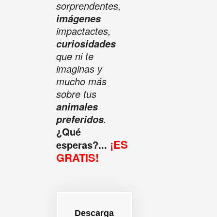
sorprendentes,
imágenes
impactactes,
curiosidades
que ni te
imaginas y
mucho más
sobre tus
animales
.
preferidos
¿Qué
¡ES
esperas?...
GRATIS!
Descarga