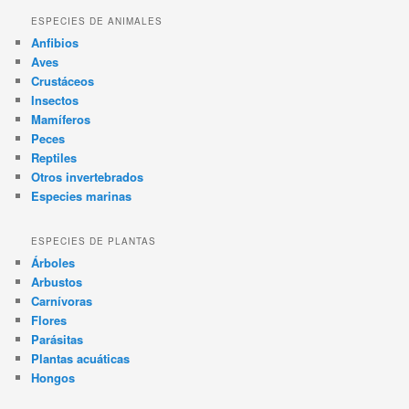
ESPECIES DE ANIMALES
Anfibios
Aves
Crustáceos
Insectos
Mamíferos
Peces
Reptiles
Otros invertebrados
Especies marinas
ESPECIES DE PLANTAS
Árboles
Arbustos
Carnívoras
Flores
Parásitas
Plantas acuáticas
Hongos