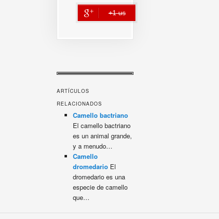
+1 us
error
ARTÍCULOS
RELACIONADOS
Camello bactriano
El camello bactriano
es un animal grande,
y a menudo…
Camello
dromedario
El
dromedario es una
especie de camello
que…