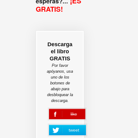
¡ES
esperas?...
GRATIS!
Descarga
el libro
GRATIS
Por favor
apóyanos, usa
uno de los
botones de
abajo para
desbloquear la
descarga.
like
error
tweet