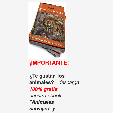
¡IMPORTANTE!
¿Te gustan los
animales?
...descarga
100% gratis
nuestro ebook:
"Animales
y
salvajes"