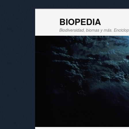
BIOPEDIA
Biodiversidad, biomas y más. Enciclope