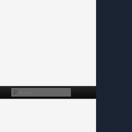
Buscar
Navegador
de
imágenes