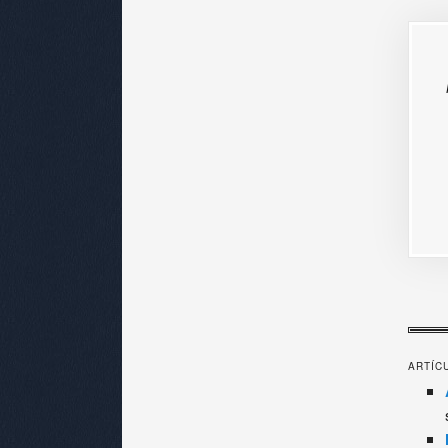
ARTÍC