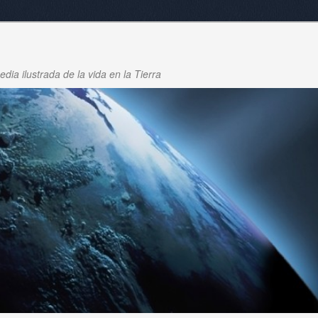
dia ilustrada de la vida en la Tierra