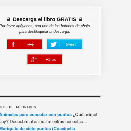
Descarga el libro GRATIS
Por favor apóyanos, usa uno de los botones de abajo
para desbloquear la descarga.
like
tweet
error
+1 us
error
ULOS RELACIONADOS
Animales para conectar con puntos
¿Qué animal
soy? Descubre al animal mientras conectas…
Mariquita de siete puntos (Coccinella