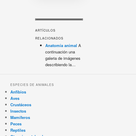
ARTÍCULOS
RELACIONADOS
Anatomía animal
A
continuación una
galeria de imágenes
describiendo la…
ESPECIES DE ANIMALES
Anfibios
Aves
Crustáceos
Insectos
Mamíferos
Peces
Reptiles