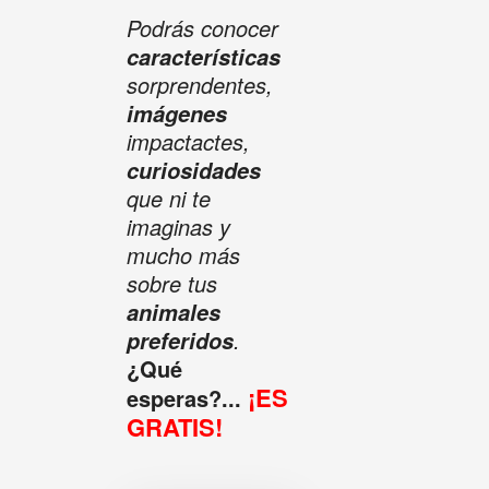
Podrás conocer
características
sorprendentes,
imágenes
impactactes,
curiosidades
que ni te
imaginas y
mucho más
sobre tus
animales
.
preferidos
¿Qué
¡ES
esperas?...
GRATIS!