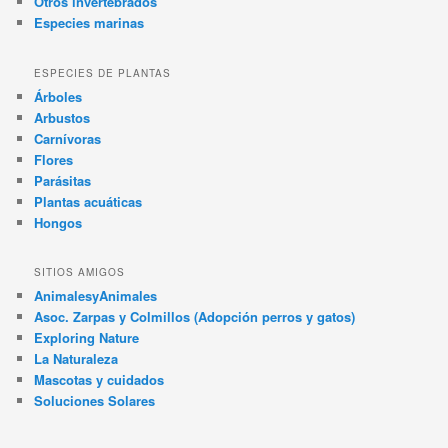
Otros invertebrados
Especies marinas
ESPECIES DE PLANTAS
Árboles
Arbustos
Carnívoras
Flores
Parásitas
Plantas acuáticas
Hongos
SITIOS AMIGOS
AnimalesyAnimales
Asoc. Zarpas y Colmillos (Adopción perros y gatos)
Exploring Nature
La Naturaleza
Mascotas y cuidados
Soluciones Solares