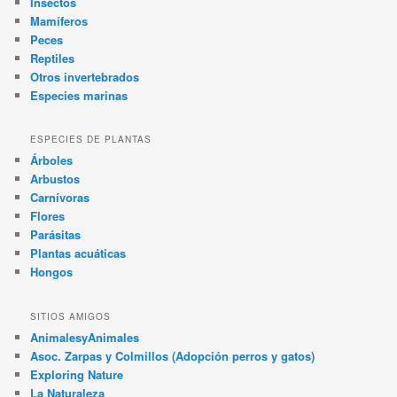
Insectos
Mamíferos
Peces
Reptiles
Otros invertebrados
Especies marinas
ESPECIES DE PLANTAS
Árboles
Arbustos
Carnívoras
Flores
Parásitas
Plantas acuáticas
Hongos
SITIOS AMIGOS
AnimalesyAnimales
Asoc. Zarpas y Colmillos (Adopción perros y gatos)
Exploring Nature
La Naturaleza