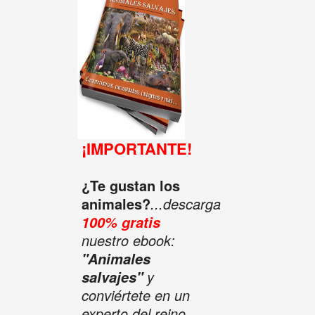
¡IMPORTANTE!
¿Te gustan los
animales?
...descarga
100% gratis
nuestro ebook:
"Animales
y
salvajes"
conviértete en un
experto del reino