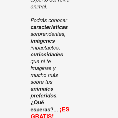
animal.
Podrás conocer
características
sorprendentes,
imágenes
impactactes,
curiosidades
que ni te
imaginas y
mucho más
sobre tus
animales
.
preferidos
¿Qué
¡ES
esperas?...
GRATIS!