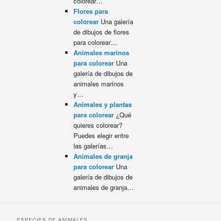
colorear…
Flores para
colorear
Una galería
de dibujos de flores
para colorear…
Animales marinos
para colorear
Una
galería de dibujos de
animales marinos
y…
Animales y plantas
para colorear
¿Qué
quieres colorear?
Puedes elegir entre
las galerías…
Animales de granja
para colorear
Una
galería de dibujos de
animales de granja…
ESPECIES DE ANIMALES