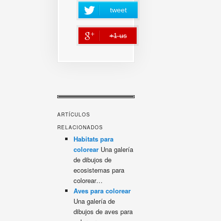
tweet
+1 us
error
ARTÍCULOS
RELACIONADOS
Habitats para
colorear
Una galería
de dibujos de
ecosistemas para
colorear…
Aves para colorear
Una galería de
dibujos de aves para