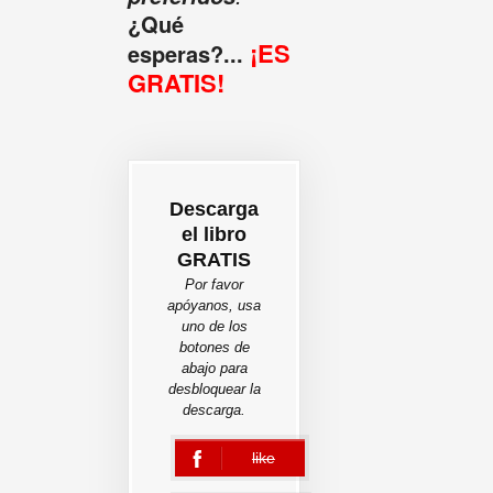
¿Qué
¡ES
esperas?...
GRATIS!
Descarga
el libro
GRATIS
Por favor
apóyanos, usa
uno de los
botones de
abajo para
desbloquear la
descarga.
like
error