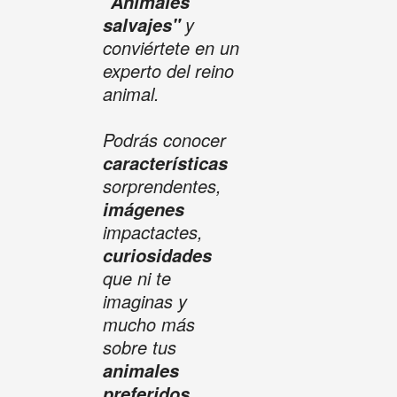
"Animales
y
salvajes"
conviértete en un
experto del reino
animal.
Podrás conocer
características
sorprendentes,
imágenes
impactactes,
curiosidades
que ni te
imaginas y
mucho más
sobre tus
animales
.
preferidos