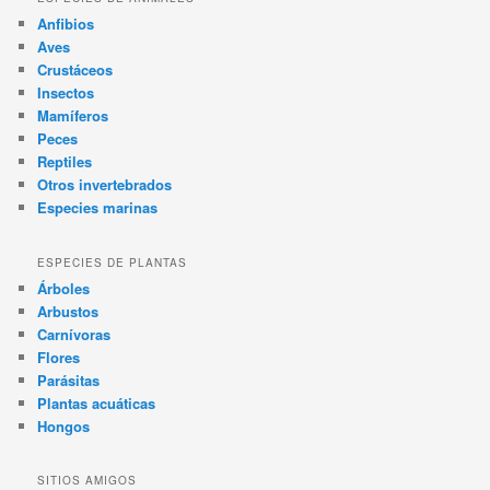
Anfibios
Aves
Crustáceos
Insectos
Mamíferos
Peces
Reptiles
Otros invertebrados
Especies marinas
ESPECIES DE PLANTAS
Árboles
Arbustos
Carnívoras
Flores
Parásitas
Plantas acuáticas
Hongos
SITIOS AMIGOS