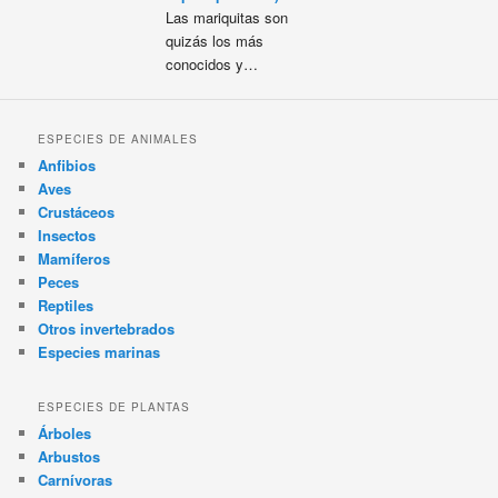
Las mariquitas son
quizás los más
conocidos y…
ESPECIES DE ANIMALES
Anfibios
Aves
Crustáceos
Insectos
Mamíferos
Peces
Reptiles
Otros invertebrados
Especies marinas
ESPECIES DE PLANTAS
Árboles
Arbustos
Carnívoras