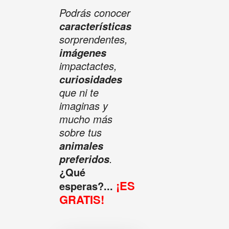
Podrás conocer
características
sorprendentes,
imágenes
impactactes,
curiosidades
que ni te
imaginas y
mucho más
sobre tus
animales
.
preferidos
¿Qué
¡ES
esperas?...
GRATIS!