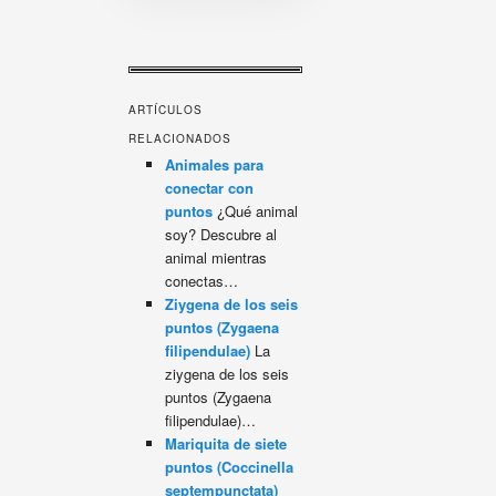
ARTÍCULOS
RELACIONADOS
Animales para
conectar con
puntos
¿Qué animal
soy? Descubre al
animal mientras
conectas…
Ziygena de los seis
puntos (Zygaena
filipendulae)
La
ziygena de los seis
puntos (Zygaena
filipendulae)…
Mariquita de siete
puntos (Coccinella
septempunctata)