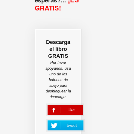
GRATIS!
Descarga
el libro
GRATIS
Por favor
apóyanos, usa
uno de los
botones de
abajo para
desbloquear la
descarga.
like
error
tweet