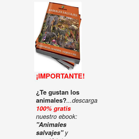
¡IMPORTANTE!
¿Te gustan los
animales?
...descarga
100% gratis
nuestro ebook:
"Animales
y
salvajes"