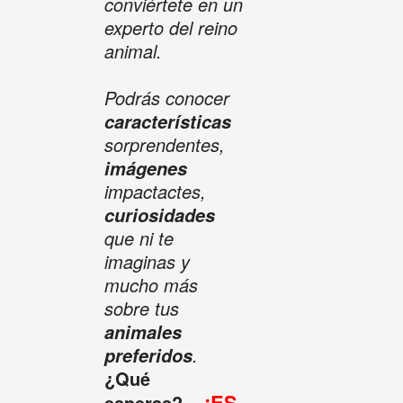
conviértete en un
experto del reino
animal.
Podrás conocer
características
sorprendentes,
imágenes
impactactes,
curiosidades
que ni te
imaginas y
mucho más
sobre tus
animales
.
preferidos
¿Qué
¡ES
esperas?...