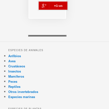
+1 us
error
ESPECIES DE ANIMALES
Anfibios
Aves
Crustáceos
Insectos
Mamíferos
Peces
Reptiles
Otros invertebrados
Especies marinas
ESPECIES DE PLANTAS