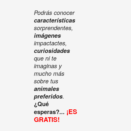
Podrás conocer
características
sorprendentes,
imágenes
impactactes,
curiosidades
que ni te
imaginas y
mucho más
sobre tus
animales
.
preferidos
¿Qué
¡ES
esperas?...
GRATIS!