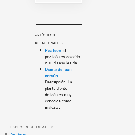
ARTÍCULOS
RELACIONADOS
Pez león
El
pez león es colorido
y su diseño les da…
Diente de león
común
Descripción. La
planta diente
de león es muy
conocida como
maleza…
ESPECIES DE ANIMALES
Anfibios