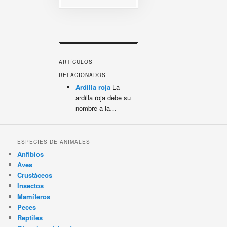
ARTÍCULOS
RELACIONADOS
Ardilla roja
La
ardilla roja debe su
nombre a la…
ESPECIES DE ANIMALES
Anfibios
Aves
Crustáceos
Insectos
Mamíferos
Peces
Reptiles