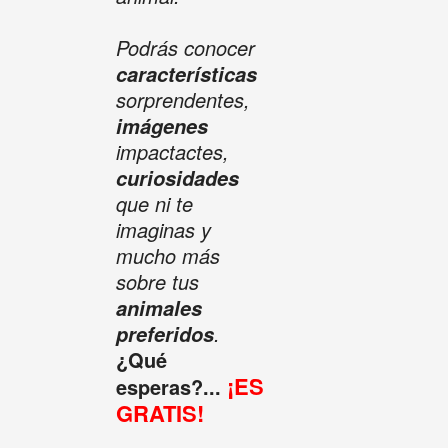
Podrás conocer
características
sorprendentes,
imágenes
impactactes,
curiosidades
que ni te
imaginas y
mucho más
sobre tus
animales
.
preferidos
¿Qué
¡ES
esperas?...
GRATIS!