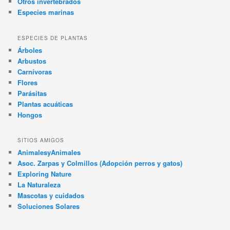
Otros invertebrados
Especies marinas
ESPECIES DE PLANTAS
Árboles
Arbustos
Carnívoras
Flores
Parásitas
Plantas acuáticas
Hongos
SITIOS AMIGOS
AnimalesyAnimales
Asoc. Zarpas y Colmillos (Adopción perros y gatos)
Exploring Nature
La Naturaleza
Mascotas y cuidados
Soluciones Solares